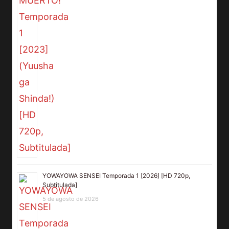
YOWAYOWA SENSEI Temporada 1 [2026] [HD 720p,
Subtitulada]
5 de agosto de 2026