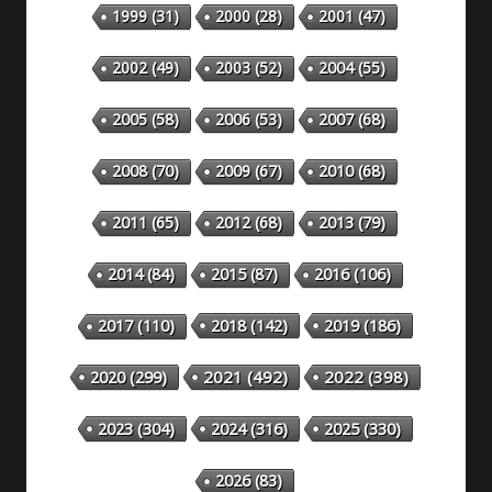
1999
(31)
2000
(28)
2001
(47)
2002
(49)
2003
(52)
2004
(55)
2005
(58)
2006
(53)
2007
(68)
2008
(70)
2009
(67)
2010
(68)
2011
(65)
2012
(68)
2013
(79)
2014
(84)
2015
(87)
2016
(106)
2018
(142)
2019
(186)
2017
(110)
2020
(299)
2021
(492)
2022
(398)
2023
(304)
2024
(316)
2025
(330)
2026
(83)