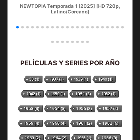
NEWTOPIA Temporada 1 [2025] [HD 720p,
Latino/Coreano]
PELÍCULAS Y SERIES POR AÑO
53
(1)
1937
(1)
1939
(1)
1940
(1)
1942
(1)
1950
(1)
1951
(3)
1952
(1)
1953
(3)
1954
(3)
1956
(2)
1957
(2)
1959
(4)
1960
(4)
1961
(2)
1962
(6)
1963
(2)
1964
(2)
1965
(1)
1966
(3)