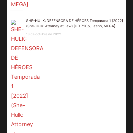
SHE-HULK: DEFENSORA DE HÉROES Temporada 1 [2022]
(She-Hulk: Attorney at Law) [HD 720p, Latino, MEGA]
13 de octubre de 2022