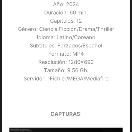
Año: 2024
Duración: 60 min.
Capítulos: 12
Género: Ciencia Ficción/Drama/Thriller
Idioma: Latino/Coreano
Subtitulos: Forzados/Español
Formato: MP4
Resolución: 1280×690
Tamaño: 9.56 Gb.
Servidor: 1Fichier/MEGA/Mediafire
CAPTURAS: