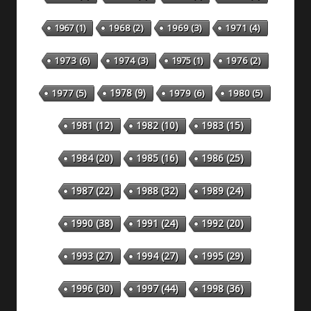
1967
(1)
1968
(2)
1969
(3)
1971
(4)
1973
(6)
1974
(3)
1975
(1)
1976
(2)
1978
(9)
1977
(5)
1979
(6)
1980
(5)
1981
(12)
1982
(10)
1983
(15)
1984
(20)
1985
(16)
1986
(25)
1987
(22)
1988
(32)
1989
(24)
1990
(38)
1991
(24)
1992
(20)
1993
(27)
1994
(27)
1995
(29)
1996
(30)
1997
(44)
1998
(36)