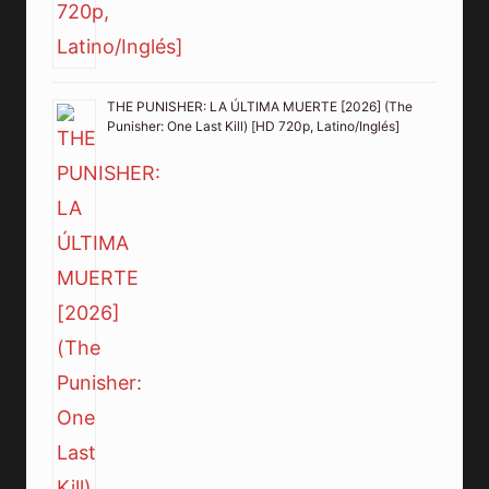
THE PUNISHER: LA ÚLTIMA MUERTE [2026] (The
Punisher: One Last Kill) [HD 720p, Latino/Inglés]