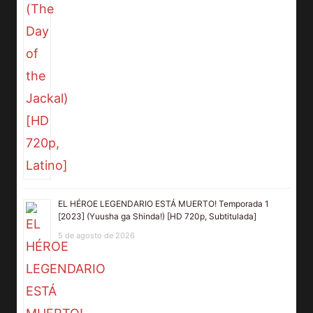
EL HÉROE LEGENDARIO ESTÁ MUERTO! Temporada 1
[2023] (Yuusha ga Shinda!) [HD 720p, Subtitulada]
5 de agosto de 2026