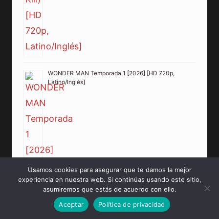
WONDER MAN Temporada 1 [2026] [HD 720p,
Latino/Inglés]
Usamos cookies para asegurar que te damos la mejor
experiencia en nuestra web. Si continúas usando este sitio,
asumiremos que estás de acuerdo con ello.
Aceptar
Política de privacidad