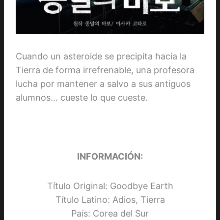
Cuando un asteroide se precipita hacia la
Tierra de forma irrefrenable, una profesora
lucha por mantener a salvo a sus antiguos
alumnos… cueste lo que cueste.
INFORMACIÓN:
Título Original: Goodbye Earth
Título Latino: Adios, Tierra
País: Corea del Sur