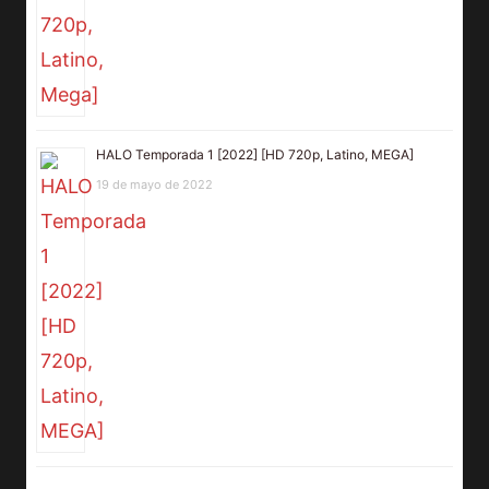
HALO Temporada 1 [2022] [HD 720p, Latino, MEGA]
19 de mayo de 2022