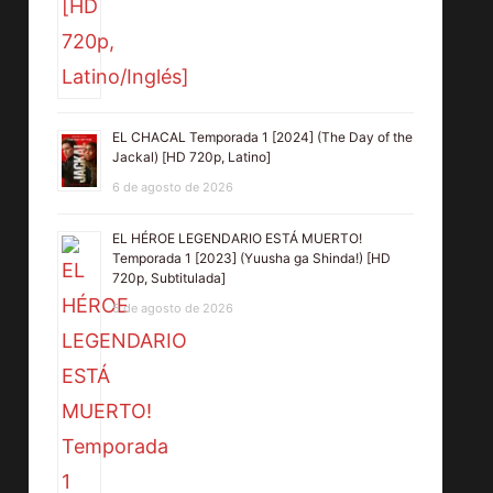
EL CHACAL Temporada 1 [2024] (The Day of the
Jackal) [HD 720p, Latino]
6 de agosto de 2026
EL HÉROE LEGENDARIO ESTÁ MUERTO!
Temporada 1 [2023] (Yuusha ga Shinda!) [HD
720p, Subtitulada]
5 de agosto de 2026