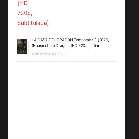
LA CASA DEL DRAGÓN Temporada 3 [2026]
(House of the Dragon) [HD 720p, Latino]
4 de agosto de 2026