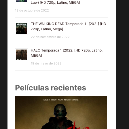
Law) [HD 720p, Latino, MEGA]
13 de octubre de 2022
THE WALKING DEAD Temporada 11 [2021] [HD
720p, Latino, Mega]
22 de noviembre de 2022
HALO Temporada 1 [2022] [HD 720p, Latino,
MEGA]
19 de mayo de 2022
Películas recientes