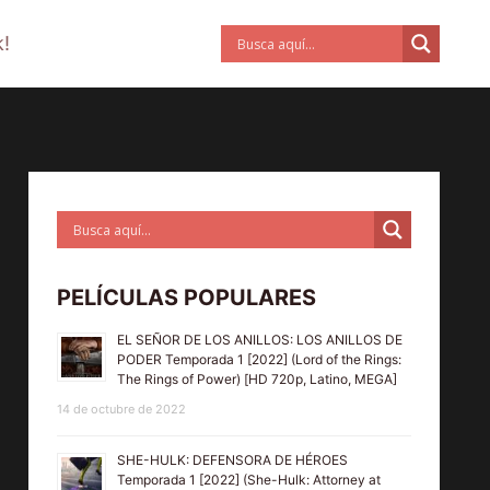
!
PELÍCULAS POPULARES
EL SEÑOR DE LOS ANILLOS: LOS ANILLOS DE
PODER Temporada 1 [2022] (Lord of the Rings:
The Rings of Power) [HD 720p, Latino, MEGA]
14 de octubre de 2022
SHE-HULK: DEFENSORA DE HÉROES
Temporada 1 [2022] (She-Hulk: Attorney at