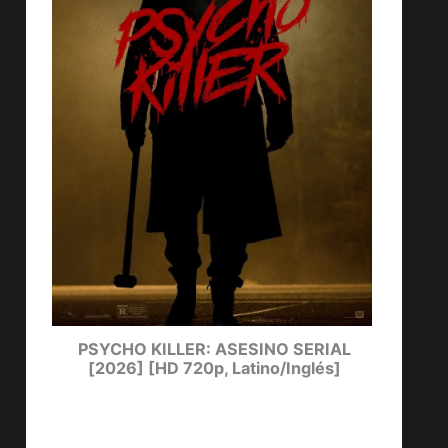
ters
PSYCHO KILLER: ASESINO SERIAL
LUCKY
[2026] [HD 720p, Latino/Inglés]