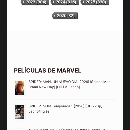
2023
(304)
2024
(316)
2025
(330)
2026
(82)
PELÍCULAS DE MARVEL
SPIDER-MAN: UN NUEVO DÍA [2026] (Spider-Man:
Brand New Day) [HDTV, Latino]
SPIDER-NOIR Temporada 1 [2026] [HD 720p,
Latino/Inglés]