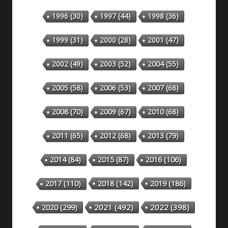
1996
(30)
1997
(44)
1998
(36)
1999
(31)
2000
(28)
2001
(47)
2002
(49)
2003
(52)
2004
(55)
2005
(58)
2006
(53)
2007
(68)
2008
(70)
2009
(67)
2010
(68)
2011
(65)
2012
(68)
2013
(79)
2014
(84)
2015
(87)
2016
(106)
2018
(142)
2019
(186)
2017
(110)
2020
(299)
2021
(492)
2022
(398)