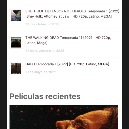
SHE-HULK: DEFENSORA DE HÉROES Temporada 1 [2022]
(She-Hulk: Attorney at Law) [HD 720p, Latino, MEGA]
13 de octubre de 2022
THE WALKING DEAD Temporada 11 [2021] [HD 720p,
Latino, Mega]
22 de noviembre de 2022
HALO Temporada 1 [2022] [HD 720p, Latino, MEGA]
19 de mayo de 2022
Películas recientes