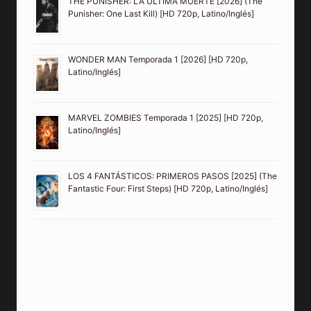
THE PUNISHER: LA ÚLTIMA MUERTE [2026] (The
Punisher: One Last Kill) [HD 720p, Latino/Inglés]
WONDER MAN Temporada 1 [2026] [HD 720p,
Latino/Inglés]
MARVEL ZOMBIES Temporada 1 [2025] [HD 720p,
Latino/Inglés]
LOS 4 FANTÁSTICOS: PRIMEROS PASOS [2025] (The
Fantastic Four: First Steps) [HD 720p, Latino/Inglés]