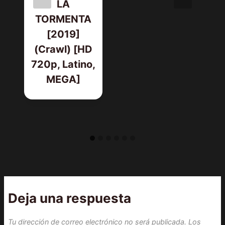
LA
TORMENTA
[2019]
(Crawl) [HD
720p, Latino,
MEGA]
Deja una respuesta
Tu dirección de correo electrónico no será publicada.
Los