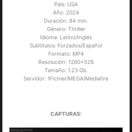
País: USA
Año: 2024
Duración: 84 min.
Género: Thriller
Idioma: Latino/Inglés
Subtitulos: Forzados/Español
Formato: MP4
Resolución: 1280×528
Tamaño: 1.23 Gb.
Servidor: 1Fichier/MEGA/Mediafire
CAPTURAS: