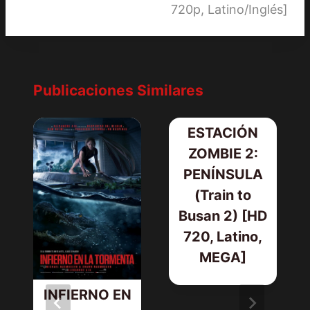
720p, Latino/Inglés]
Publicaciones Similares
ESTACIÓN
ZOMBIE 2:
PENÍNSULA
(Train to
Busan 2) [HD
720, Latino,
MEGA]
INFIERNO EN