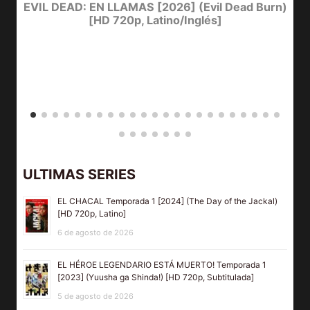
I
EVIL DEAD: EN LLAMAS [2026] (Evil Dead Burn)
[HD 720p, Latino/Inglés]
ULTIMAS SERIES
EL CHACAL Temporada 1 [2024] (The Day of the Jackal)
[HD 720p, Latino]
6 de agosto de 2026
EL HÉROE LEGENDARIO ESTÁ MUERTO! Temporada 1
[2023] (Yuusha ga Shinda!) [HD 720p, Subtitulada]
5 de agosto de 2026