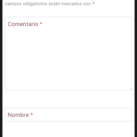
campos obligatorios están marcados con
*
Comentario
*
Nombre
*