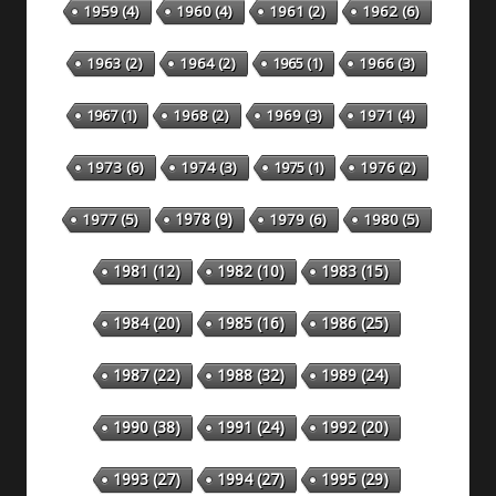
1959
(4)
1960
(4)
1961
(2)
1962
(6)
1963
(2)
1964
(2)
1965
(1)
1966
(3)
1967
(1)
1968
(2)
1969
(3)
1971
(4)
1973
(6)
1974
(3)
1975
(1)
1976
(2)
1978
(9)
1977
(5)
1979
(6)
1980
(5)
1981
(12)
1982
(10)
1983
(15)
1984
(20)
1985
(16)
1986
(25)
1987
(22)
1988
(32)
1989
(24)
1990
(38)
1991
(24)
1992
(20)
1993
(27)
1994
(27)
1995
(29)