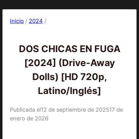
Inicio
/
2024
/
2024
|
Películas
DOS CHICAS EN FUGA
[2024] (Drive-Away
Dolls) [HD 720p,
Latino/Inglés]
Publicada el
12 de septiembre de 2025
17 de
enero de 2026