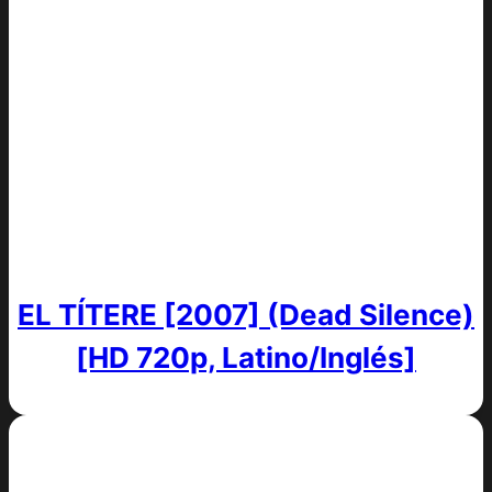
EL TÍTERE [2007] (Dead Silence)
[HD 720p, Latino/Inglés]