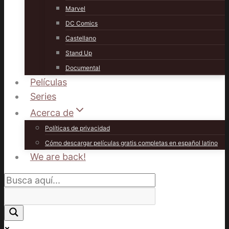
Marvel
DC Comics
Castellano
Stand Up
Documental
Películas
Series
Acerca de
Políticas de privacidad
Cómo descargar películas gratis completas en español latino
We are back!