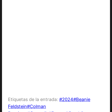
Etiquetas de la entrada:
#
2024
#
Beanie
Feldstein
#
Colman