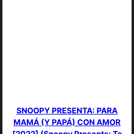
SNOOPY PRESENTA: PARA
MAMÁ (Y PAPÁ) CON AMOR
[2022] (Snoopy Presents: To