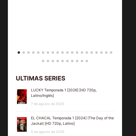
ULTIMAS SERIES
LUCKY Temporada 1 [2026] [HD 720p,
Latino/Inglés]
7 de agosto de 2026
EL CHACAL Temporada 1 [2024] (The Day of the
Jackal) [HD 720p, Latino]
6 de agosto de 2026