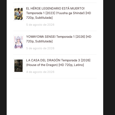
EL HÉROE LEGENDARIO ESTÁ MUERTO!
Temporada 1 [2023] (Yuusha ga Shinda!) [HD
720p, Subtitulada]
5 de agosto de 2026
YOWAYOWA SENSEI Temporada 1 [2026] [HD
720p, Subtitulada]
5 de agosto de 2026
LA CASA DEL DRAGÓN Temporada 3 [2026]
(House of the Dragon) [HD 720p, Latino]
4 de agosto de 2026