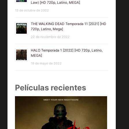
Law) [HD 720p, Latino, MEGA]
13 de octubre de 2022
THE WALKING DEAD Temporada 11 [2021] [HD
720p, Latino, Mega]
22 de noviembre de 2022
HALO Temporada 1 [2022] [HD 720p, Latino,
MEGA]
19 de mayo de 2022
Películas recientes