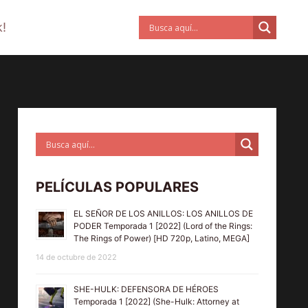
!
PELÍCULAS POPULARES
EL SEÑOR DE LOS ANILLOS: LOS ANILLOS DE
PODER Temporada 1 [2022] (Lord of the Rings:
The Rings of Power) [HD 720p, Latino, MEGA]
14 de octubre de 2022
SHE-HULK: DEFENSORA DE HÉROES
Temporada 1 [2022] (She-Hulk: Attorney at