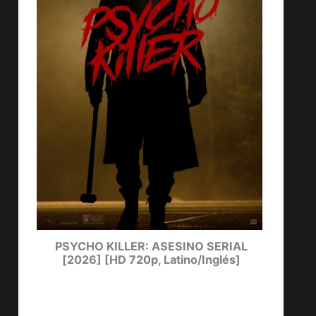
ters
PSYCHO KILLER: ASESINO SERIAL
LUCKY
[2026] [HD 720p, Latino/Inglés]