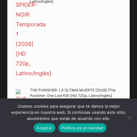
Latino/Inglés]
THE PUNISHER: LA ÚLTIMA MUERTE [2026] (The
Punisher: One Last Kill) [HD 720p, Latino/Inglés]
Usamos cookies para asegurar que te damos la mejor
experiencia en nuestra web. Si continúas usando este sitio,
asumiremos que estás de acuerdo con ello.
Aceptar
Política de privacidad