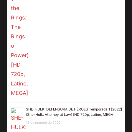
SHE-HULK: DEFENSORA DE HÉROES Temporada 1 [2022]
(She-Hulk: Attorney at Law) [HD 720p, Latino, MEGA]
13 de octubre de 2022