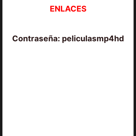
ENLACES
Contraseña: peliculasmp4hd