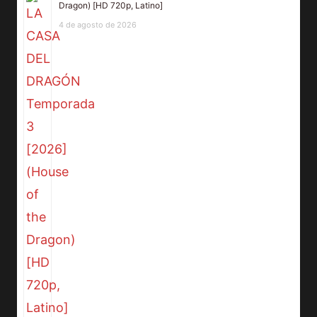
Dragon) [HD 720p, Latino]
4 de agosto de 2026