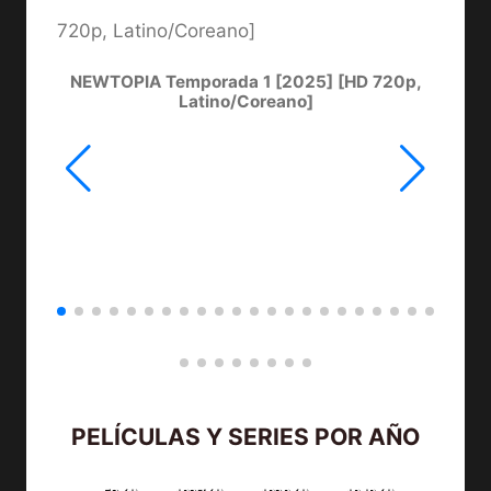
NEWTOPIA Temporada 1 [2025] [HD 720p,
LA
Latino/Coreano]
PELÍCULAS Y SERIES POR AÑO