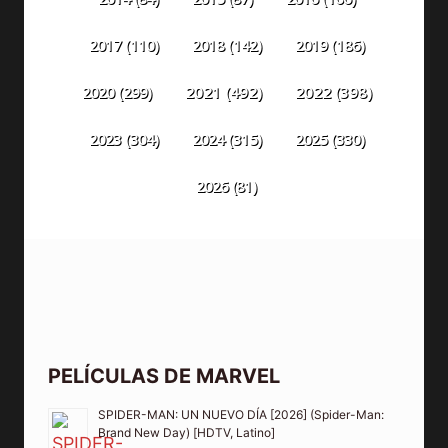
2018
(142)
2019
(186)
2017
(110)
2020
(299)
2021
(492)
2022
(398)
2023
(304)
2024
(315)
2025
(330)
2026
(81)
PELÍCULAS DE MARVEL
SPIDER-MAN: UN NUEVO DÍA [2026] (Spider-Man:
Brand New Day) [HDTV, Latino]