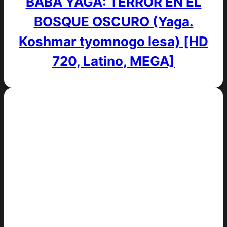
BABA YAGA: TERROR EN EL
BOSQUE OSCURO (Yaga.
Koshmar tyomnogo lesa) [HD
720, Latino, MEGA]