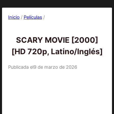
Inicio
/
Películas
/
Películas
SCARY MOVIE [2000]
[HD 720p, Latino/Inglés]
Publicada el
9 de marzo de 2026