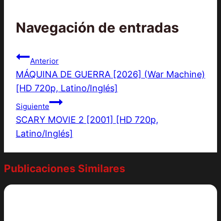
Navegación de entradas
Anterior
MÁQUINA DE GUERRA [2026] (War Machine)
[HD 720p, Latino/Inglés]
Siguiente
SCARY MOVIE 2 [2001] [HD 720p,
Latino/Inglés]
Publicaciones Similares