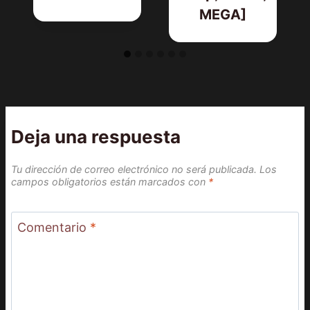
MEGA]
Deja una respuesta
Tu dirección de correo electrónico no será publicada.
Los
campos obligatorios están marcados con
*
Comentario
*