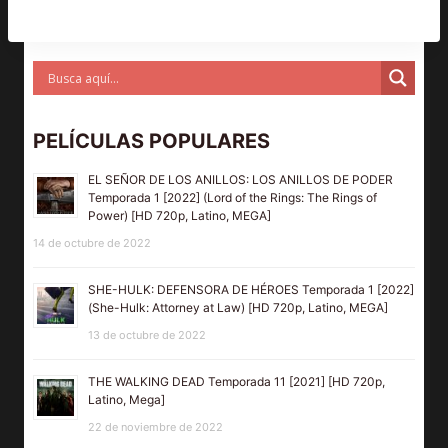
PELÍCULAS POPULARES
EL SEÑOR DE LOS ANILLOS: LOS ANILLOS DE PODER
Temporada 1 [2022] (Lord of the Rings: The Rings of
Power) [HD 720p, Latino, MEGA]
14 de octubre de 2022
SHE-HULK: DEFENSORA DE HÉROES Temporada 1 [2022]
(She-Hulk: Attorney at Law) [HD 720p, Latino, MEGA]
13 de octubre de 2022
THE WALKING DEAD Temporada 11 [2021] [HD 720p,
Latino, Mega]
22 de noviembre de 2022