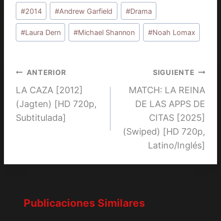
Etiquetas
#
2014
#
Andrew Garfield
#
Drama
de
la
#
Laura Dern
#
Michael Shannon
#
Noah Lomax
entrada:
Navegación
ANTERIOR
SIGUIENTE
LA CAZA [2012]
MATCH: LA REINA
de
(Jagten) [HD 720p,
DE LAS APPS DE
entradas
Subtitulada]
CITAS [2025]
(Swiped) [HD 720p,
Latino/Inglés]
Publicaciones Similares