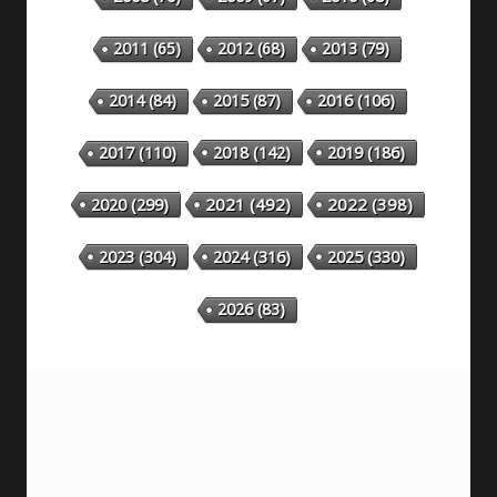
2011
(65)
2012
(68)
2013
(79)
2014
(84)
2015
(87)
2016
(106)
2018
(142)
2019
(186)
2017
(110)
2020
(299)
2021
(492)
2022
(398)
2023
(304)
2024
(316)
2025
(330)
2026
(83)