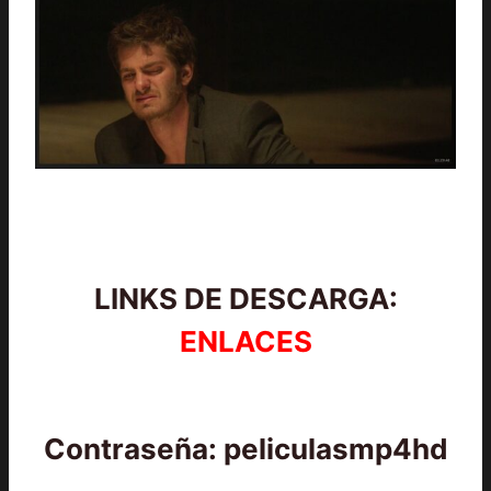
LINKS DE DESCARGA:
ENLACES
Contraseña: peliculasmp4hd