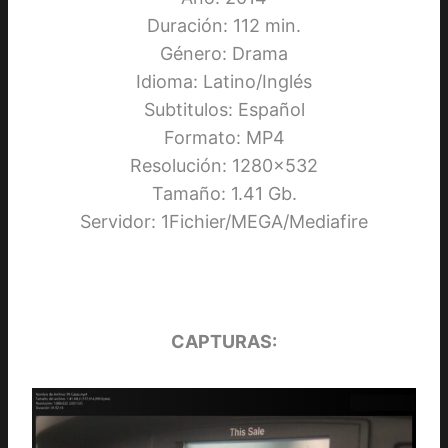
Duración: 112 min.
Género: Drama
Idioma: Latino/Inglés
Subtitulos: Español
Formato: MP4
Resolución: 1280×532
Tamaño: 1.41 Gb.
Servidor: 1Fichier/MEGA/Mediafire
CAPTURAS: