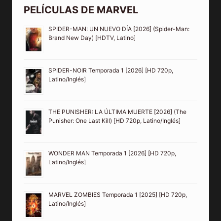
PELÍCULAS DE MARVEL
SPIDER-MAN: UN NUEVO DÍA [2026] (Spider-Man:
Brand New Day) [HDTV, Latino]
SPIDER-NOIR Temporada 1 [2026] [HD 720p,
Latino/Inglés]
THE PUNISHER: LA ÚLTIMA MUERTE [2026] (The
Punisher: One Last Kill) [HD 720p, Latino/Inglés]
WONDER MAN Temporada 1 [2026] [HD 720p,
Latino/Inglés]
MARVEL ZOMBIES Temporada 1 [2025] [HD 720p,
Latino/Inglés]