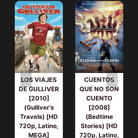
LOS VIAJES
CUENTOS
DE GULLIVER
QUE NO SON
[2010]
CUENTO
(Gulliver’s
[2008]
Travels) [HD
(Bedtime
720p, Latino,
Stories) [HD
MEGA]
720p, Latino,