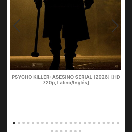
e
PSYCHO KILLER: ASESINO SERIAL [2026] [HD
720p, Latino/Inglés]