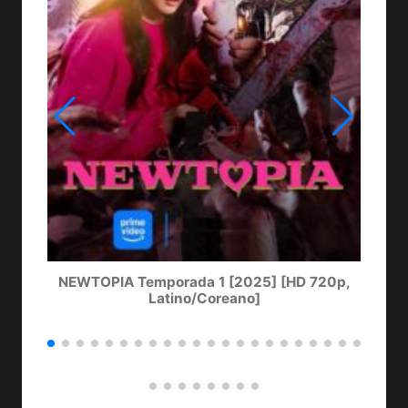
NEWTOPIA Temporada 1 [2025] [HD 720p,
LA
Latino/Coreano]