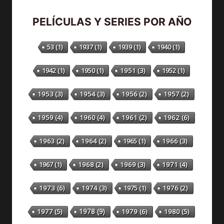
PELÍCULAS Y SERIES POR AÑO
53
(1)
1937
(1)
1939
(1)
1940
(1)
1942
(1)
1950
(1)
1951
(3)
1952
(1)
1953
(3)
1954
(3)
1956
(2)
1957
(2)
1959
(4)
1960
(4)
1961
(2)
1962
(6)
1963
(2)
1964
(2)
1965
(1)
1966
(3)
1967
(1)
1968
(2)
1969
(3)
1971
(4)
1973
(6)
1974
(3)
1975
(1)
1976
(2)
1978
(9)
1977
(5)
1979
(6)
1980
(5)