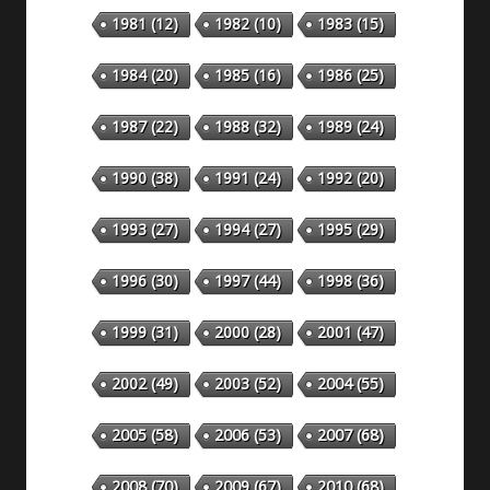
1981
(12)
1982
(10)
1983
(15)
1984
(20)
1985
(16)
1986
(25)
1987
(22)
1988
(32)
1989
(24)
1990
(38)
1991
(24)
1992
(20)
1993
(27)
1994
(27)
1995
(29)
1996
(30)
1997
(44)
1998
(36)
1999
(31)
2000
(28)
2001
(47)
2002
(49)
2003
(52)
2004
(55)
2005
(58)
2006
(53)
2007
(68)
2008
(70)
2009
(67)
2010
(68)