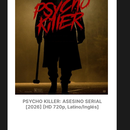
ters
PSYCHO KILLER: ASESINO SERIAL
LUCKY
[2026] [HD 720p, Latino/Inglés]