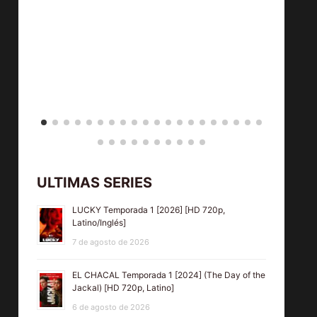
ULTIMAS SERIES
LUCKY Temporada 1 [2026] [HD 720p,
Latino/Inglés]
7 de agosto de 2026
EL CHACAL Temporada 1 [2024] (The Day of the
Jackal) [HD 720p, Latino]
6 de agosto de 2026