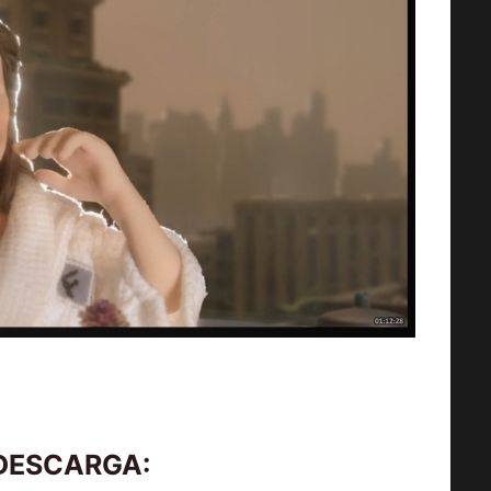
 DESCARGA: