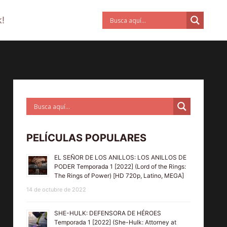
!
PELÍCULAS POPULARES
EL SEÑOR DE LOS ANILLOS: LOS ANILLOS DE
PODER Temporada 1 [2022] (Lord of the Rings:
The Rings of Power) [HD 720p, Latino, MEGA]
14 de octubre de 2022
SHE-HULK: DEFENSORA DE HÉROES
Temporada 1 [2022] (She-Hulk: Attorney at