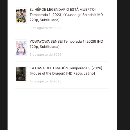
EL HÉROE LEGENDARIO ESTÁ MUERTO!
Temporada 1 [2023] (Yuusha ga Shinda!) [HD
720p, Subtitulada]
5 de agosto de 2026
YOWAYOWA SENSEI Temporada 1 [2026] [HD
720p, Subtitulada]
5 de agosto de 2026
LA CASA DEL DRAGÓN Temporada 3 [2026]
(House of the Dragon) [HD 720p, Latino]
4 de agosto de 2026