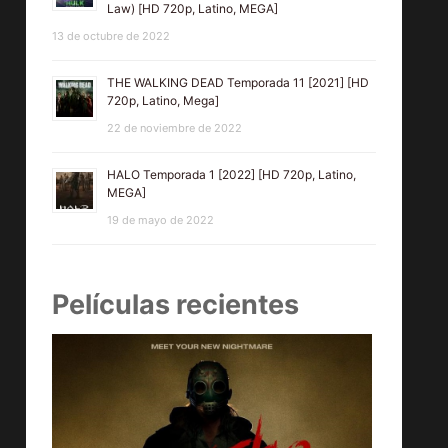
Law) [HD 720p, Latino, MEGA]
13 de octubre de 2022
THE WALKING DEAD Temporada 11 [2021] [HD
720p, Latino, Mega]
22 de noviembre de 2022
HALO Temporada 1 [2022] [HD 720p, Latino,
MEGA]
19 de mayo de 2022
Películas recientes