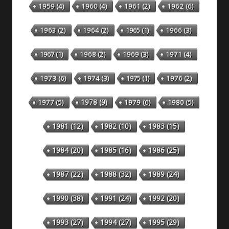
1959
(4)
1960
(4)
1961
(2)
1962
(6)
1963
(2)
1964
(2)
1965
(1)
1966
(3)
1967
(1)
1968
(2)
1969
(3)
1971
(4)
1973
(6)
1974
(3)
1975
(1)
1976
(2)
1978
(9)
1977
(5)
1979
(6)
1980
(5)
1981
(12)
1982
(10)
1983
(15)
1984
(20)
1985
(16)
1986
(25)
1987
(22)
1988
(32)
1989
(24)
1990
(38)
1991
(24)
1992
(20)
1993
(27)
1994
(27)
1995
(29)