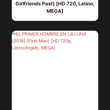
Girlfriends Past) [HD 720, Latino,
MEGA]