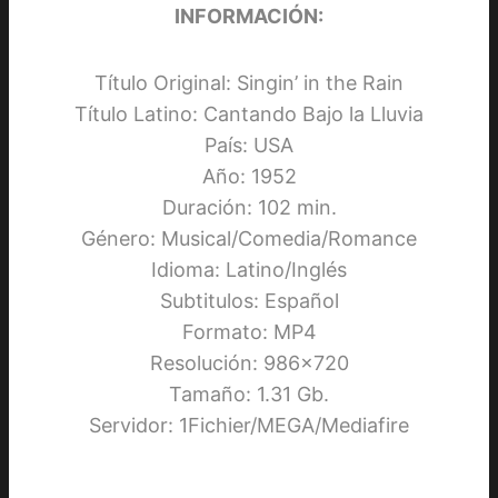
INFORMACIÓN:
Título Original: Singin’ in the Rain
Título Latino: Cantando Bajo la Lluvia
País: USA
Año: 1952
Duración: 102 min.
Género: Musical/Comedia/Romance
Idioma: Latino/Inglés
Subtitulos: Español
Formato: MP4
Resolución: 986×720
Tamaño: 1.31 Gb.
Servidor: 1Fichier/MEGA/Mediafire