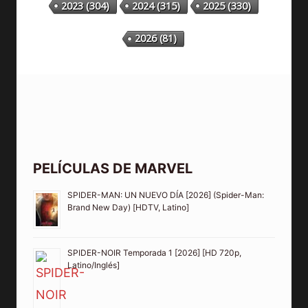
2023
(304)
2024
(315)
2025
(330)
2026
(81)
PELÍCULAS DE MARVEL
SPIDER-MAN: UN NUEVO DÍA [2026] (Spider-Man:
Brand New Day) [HDTV, Latino]
SPIDER-NOIR Temporada 1 [2026] [HD 720p,
Latino/Inglés]