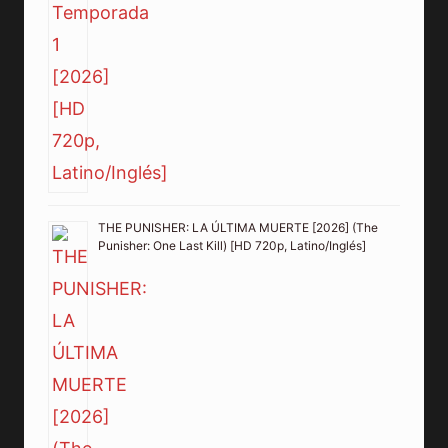
THE PUNISHER: LA ÚLTIMA MUERTE [2026] (The
Punisher: One Last Kill) [HD 720p, Latino/Inglés]