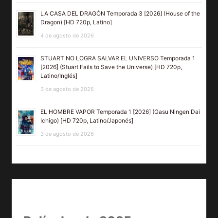
LA CASA DEL DRAGÓN Temporada 3 [2026] (House of the
Dragon) [HD 720p, Latino]
4 de agosto de 2026
STUART NO LOGRA SALVAR EL UNIVERSO Temporada 1
[2026] (Stuart Fails to Save the Universe) [HD 720p,
Latino/Inglés]
3 de agosto de 2026
EL HOMBRE VAPOR Temporada 1 [2026] (Gasu Ningen Dai
Ichigo) [HD 720p, Latino/Japonés]
3 de agosto de 2026