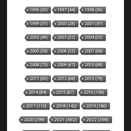
1996
(30)
1997
(44)
1998
(36)
1999
(31)
2000
(28)
2001
(47)
2002
(49)
2003
(52)
2004
(55)
2005
(58)
2006
(53)
2007
(68)
2008
(70)
2009
(67)
2010
(68)
2011
(65)
2012
(68)
2013
(79)
2014
(84)
2015
(87)
2016
(106)
2018
(142)
2019
(186)
2017
(110)
2020
(299)
2021
(492)
2022
(398)