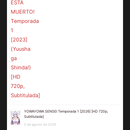
YOWAYOWA SENSEI Temporada 1 [2026] [HD 720p,
Subtitulada]
5 de agosto de 2026