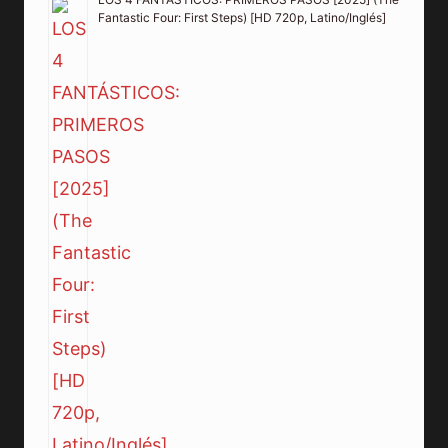
Fantastic Four: First Steps) [HD 720p, Latino/Inglés]