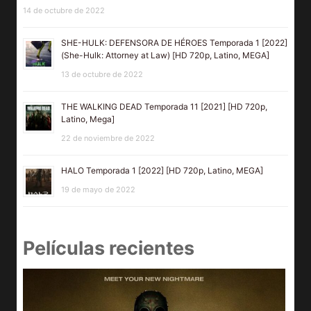
14 de octubre de 2022
SHE-HULK: DEFENSORA DE HÉROES Temporada 1 [2022]
(She-Hulk: Attorney at Law) [HD 720p, Latino, MEGA]
13 de octubre de 2022
THE WALKING DEAD Temporada 11 [2021] [HD 720p,
Latino, Mega]
22 de noviembre de 2022
HALO Temporada 1 [2022] [HD 720p, Latino, MEGA]
19 de mayo de 2022
Películas recientes