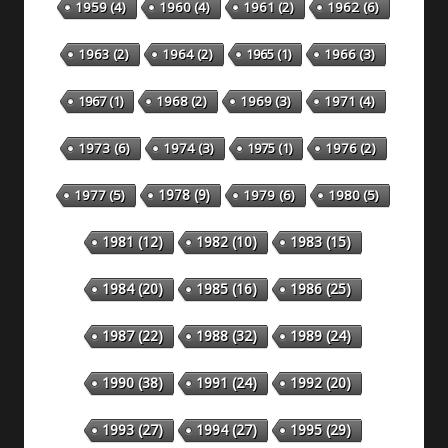
1959
(4)
1960
(4)
1961
(2)
1962
(6)
1963
(2)
1964
(2)
1965
(1)
1966
(3)
1967
(1)
1968
(2)
1969
(3)
1971
(4)
1973
(6)
1974
(3)
1975
(1)
1976
(2)
1978
(9)
1977
(5)
1979
(6)
1980
(5)
1981
(12)
1982
(10)
1983
(15)
1984
(20)
1985
(16)
1986
(25)
1987
(22)
1988
(32)
1989
(24)
1990
(38)
1991
(24)
1992
(20)
1993
(27)
1994
(27)
1995
(29)