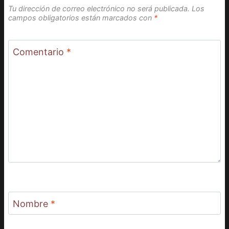
Tu dirección de correo electrónico no será publicada.
Los
campos obligatorios están marcados con
*
Comentario
*
Nombre
*