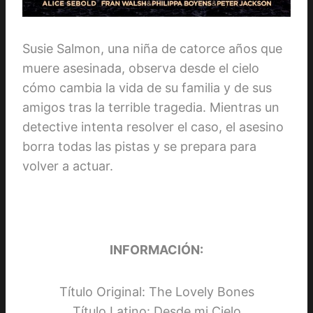
Susie Salmon, una niña de catorce años que
muere asesinada, observa desde el cielo
cómo cambia la vida de su familia y de sus
amigos tras la terrible tragedia. Mientras un
detective intenta resolver el caso, el asesino
borra todas las pistas y se prepara para
volver a actuar.
INFORMACIÓN:
Título Original: The Lovely Bones
Título Latino: Desde mi Cielo