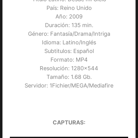
País: Reino Unido
Año: 2009
Duración: 135 min.
Género: Fantasía/Drama/Intriga
Idioma: Latino/Inglés
Subtitulos: Español
Formato: MP4
Resolución: 1280×544
Tamaño: 1.68 Gb.
Servidor: 1Fichier/MEGA/Mediafire
CAPTURAS: