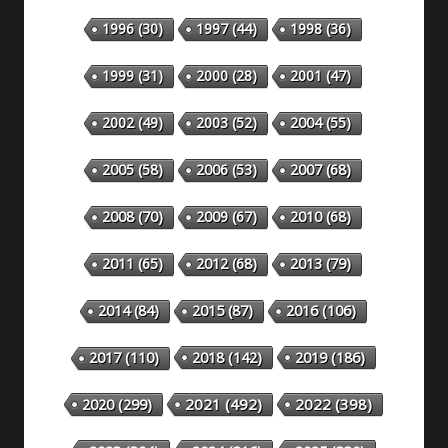
1996
(30)
1997
(44)
1998
(36)
1999
(31)
2000
(28)
2001
(47)
2002
(49)
2003
(52)
2004
(55)
2005
(58)
2006
(53)
2007
(68)
2008
(70)
2009
(67)
2010
(68)
2011
(65)
2012
(68)
2013
(79)
2014
(84)
2015
(87)
2016
(106)
2018
(142)
2019
(186)
2017
(110)
2020
(299)
2021
(492)
2022
(398)