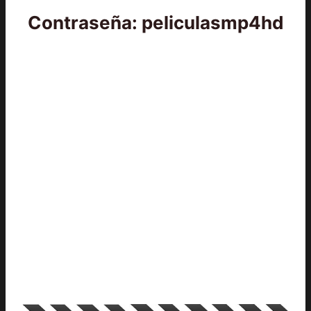
Contraseña: peliculasmp4hd