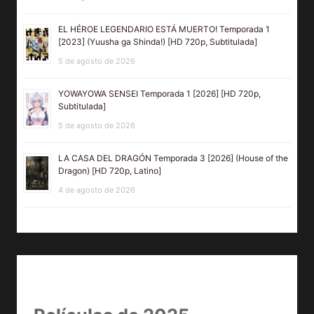
EL HÉROE LEGENDARIO ESTÁ MUERTO! Temporada 1
[2023] (Yuusha ga Shinda!) [HD 720p, Subtitulada]
5 de agosto de 2026
YOWAYOWA SENSEI Temporada 1 [2026] [HD 720p,
Subtitulada]
5 de agosto de 2026
LA CASA DEL DRAGÓN Temporada 3 [2026] (House of the
Dragon) [HD 720p, Latino]
4 de agosto de 2026