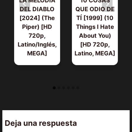
LA MELODÍA
10 COSAS
DEL DIABLO
QUE ODIO DE
[2024] (The
TÍ [1999] (10
Piper) [HD
Things I Hate
720p,
About You)
Latino/Inglés,
[HD 720p,
MEGA]
Latino, MEGA]
Deja una respuesta