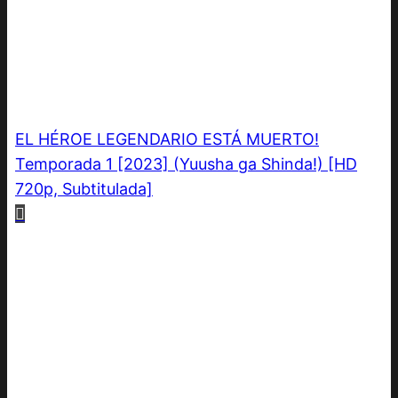
EL HÉROE LEGENDARIO ESTÁ MUERTO!
Temporada 1 [2023] (Yuusha ga Shinda!) [HD
720p, Subtitulada]