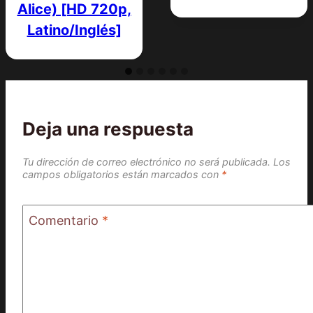
Alice) [HD 720p,
Latino/Inglés]
Deja una respuesta
Tu dirección de correo electrónico no será publicada.
Los
campos obligatorios están marcados con
*
Comentario
*