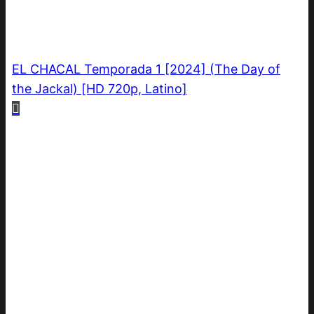
EL CHACAL Temporada 1 [2024] (The Day of
the Jackal) [HD 720p, Latino]