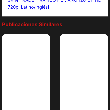
SKIN TRADE: TRÁFICO HUMANO [2015] [HD
720p, Latino/Inglés]
Publicaciones Similares