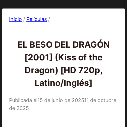
Inicio
/
Películas
/
Películas
EL BESO DEL DRAGÓN
[2001] (Kiss of the
Dragon) [HD 720p,
Latino/Inglés]
Publicada el
15 de junio de 2025
11 de octubre
de 2025