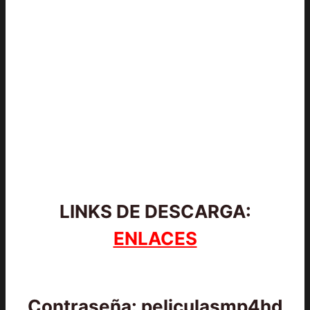
LINKS DE DESCARGA:
ENLACES
Contraseña: peliculasmp4hd