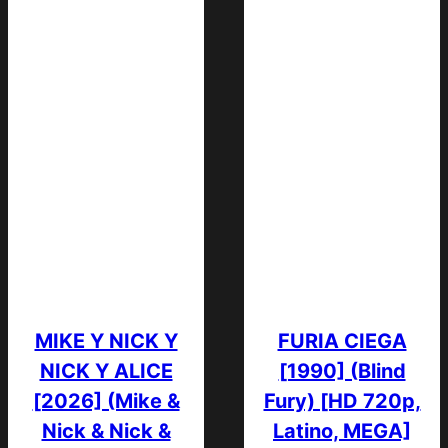
MIKE Y NICK Y
FURIA CIEGA
NICK Y ALICE
[1990] (Blind
[2026] (Mike &
Fury) [HD 720p,
Nick & Nick &
Latino, MEGA]