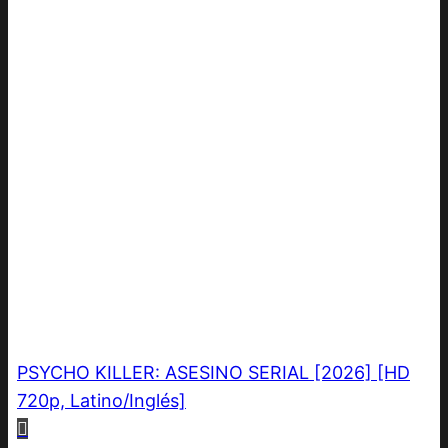
PSYCHO KILLER: ASESINO SERIAL [2026] [HD
720p, Latino/Inglés]