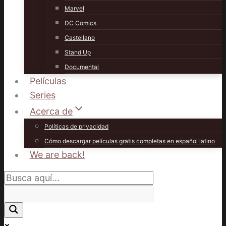
Marvel
DC Comics
Castellano
Stand Up
Documental
Películas
Series
Acerca de
Políticas de privacidad
Cómo descargar películas gratis completas en español latino
We are back!