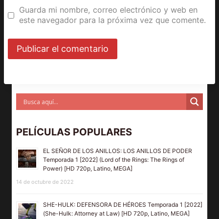
Guarda mi nombre, correo electrónico y web en
este navegador para la próxima vez que comente.
PELÍCULAS POPULARES
EL SEÑOR DE LOS ANILLOS: LOS ANILLOS DE PODER
Temporada 1 [2022] (Lord of the Rings: The Rings of
Power) [HD 720p, Latino, MEGA]
14 de octubre de 2022
SHE-HULK: DEFENSORA DE HÉROES Temporada 1 [2022]
(She-Hulk: Attorney at Law) [HD 720p, Latino, MEGA]