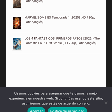
Latino/Inglés]
MARVEL ZOMBIES Temporada 1 [2025] [HD 720p,
Latino/Inglés]
LOS 4 FANTÁSTICOS: PRIMEROS PASOS [2025] (The
Fantastic Four: First Steps) [HD 720p, Latino/Inglés]
Usamos cookies para asegurar que te damos la mejor
experiencia en nuestra web. Si continúas usando este sitio,
© 2026 PeliculasMP4HD Sitio creado para tí.
asumiremos que estás de acuerdo con ello.
Aceptar
Política de privacidad