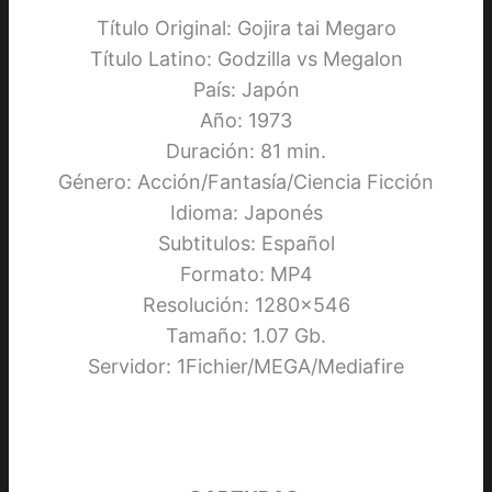
Título Original: Gojira tai Megaro
Título Latino: Godzilla vs Megalon
País: Japón
Año: 1973
Duración: 81 min.
Género: Acción/Fantasía/Ciencia Ficción
Idioma: Japonés
Subtitulos: Español
Formato: MP4
Resolución: 1280×546
Tamaño: 1.07 Gb.
Servidor: 1Fichier/MEGA/Mediafire