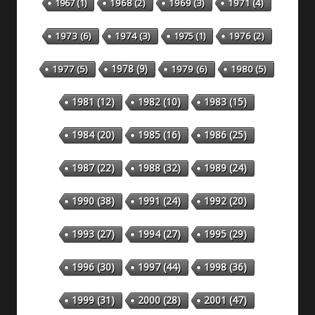
1967
(1)
1968
(2)
1969
(3)
1971
(4)
1973
(6)
1974
(3)
1975
(1)
1976
(2)
1978
(9)
1977
(5)
1979
(6)
1980
(5)
1981
(12)
1982
(10)
1983
(15)
1984
(20)
1985
(16)
1986
(25)
1987
(22)
1988
(32)
1989
(24)
1990
(38)
1991
(24)
1992
(20)
1993
(27)
1994
(27)
1995
(29)
1996
(30)
1997
(44)
1998
(36)
1999
(31)
2000
(28)
2001
(47)