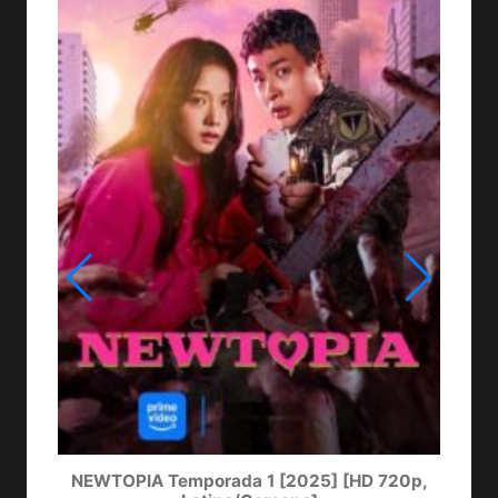
NEWTOPIA Temporada 1 [2025] [HD 720p,
LA