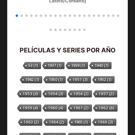
Latino/Coreano]
PELÍCULAS Y SERIES POR AÑO
53
(1)
1937
(1)
1939
(1)
1940
(1)
1942
(1)
1950
(1)
1951
(3)
1952
(1)
1953
(3)
1954
(3)
1956
(2)
1957
(2)
1959
(4)
1960
(4)
1961
(2)
1962
(6)
1963
(2)
1964
(2)
1965
(1)
1966
(3)