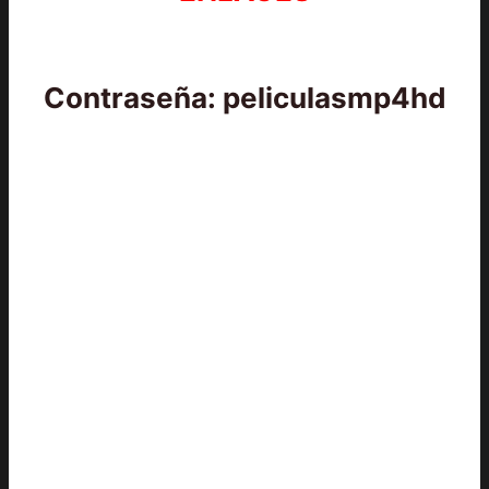
Contraseña: peliculasmp4hd