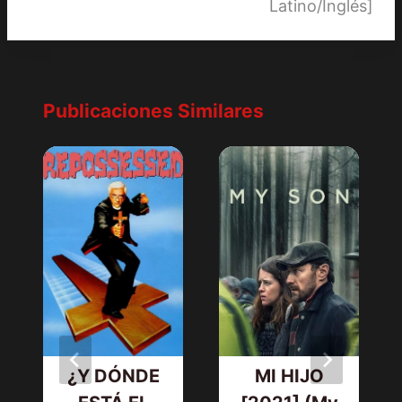
Latino/Inglés]
Publicaciones Similares
¿Y DÓNDE
MI HIJO