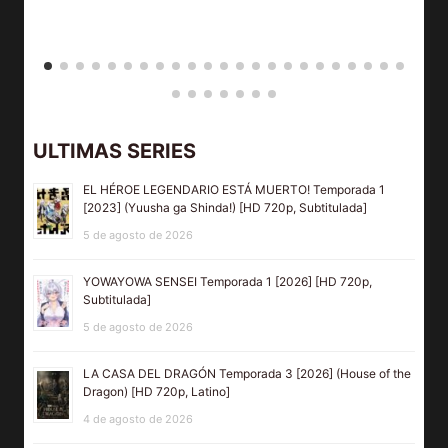
ULTIMAS SERIES
EL HÉROE LEGENDARIO ESTÁ MUERTO! Temporada 1
[2023] (Yuusha ga Shinda!) [HD 720p, Subtitulada]
5 de agosto de 2026
YOWAYOWA SENSEI Temporada 1 [2026] [HD 720p,
Subtitulada]
5 de agosto de 2026
LA CASA DEL DRAGÓN Temporada 3 [2026] (House of the
Dragon) [HD 720p, Latino]
4 de agosto de 2026