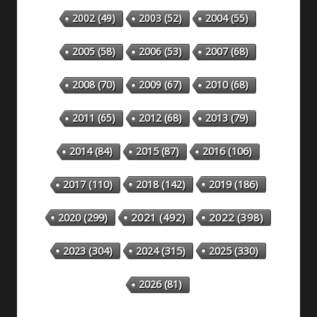
2002
(49)
2003
(52)
2004
(55)
2005
(58)
2006
(53)
2007
(68)
2008
(70)
2009
(67)
2010
(68)
2011
(65)
2012
(68)
2013
(79)
2014
(84)
2015
(87)
2016
(106)
2018
(142)
2019
(186)
2017
(110)
2020
(299)
2021
(492)
2022
(398)
2023
(304)
2024
(315)
2025
(330)
2026
(81)