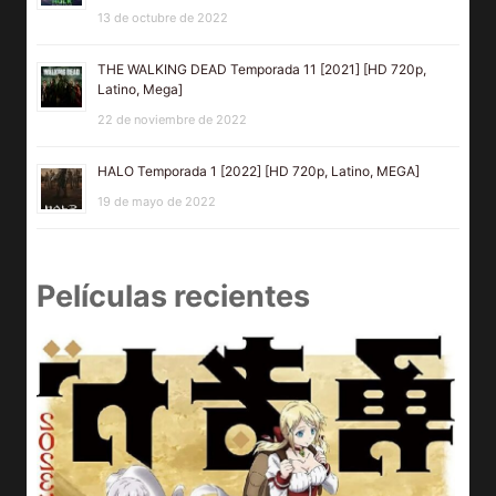
13 de octubre de 2022
THE WALKING DEAD Temporada 11 [2021] [HD 720p,
Latino, Mega]
22 de noviembre de 2022
HALO Temporada 1 [2022] [HD 720p, Latino, MEGA]
19 de mayo de 2022
Películas recientes