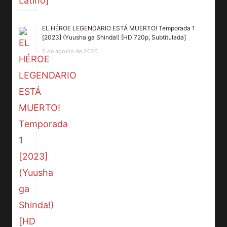
EL HÉROE LEGENDARIO ESTÁ MUERTO! Temporada 1
[2023] (Yuusha ga Shinda!) [HD 720p, Subtitulada]
5 de agosto de 2026