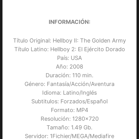
INFORMACIÓN:
Título Original: Hellboy II: The Golden Army
Título Latino: Hellboy 2: El Ejército Dorado
País: USA
Año: 2008
Duración: 110 min.
Género: Fantasía/Acción/Aventura
Idioma: Latino/Inglés
Subtitulos: Forzados/Español
Formato: MP4
Resolución: 1280×720
Tamaño: 1.49 Gb.
Servidor: 1Fichier/MEGA/Mediafire