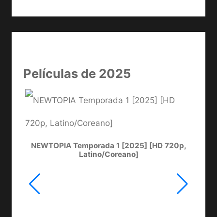
Películas de 2025
NEWTOPIA Temporada 1 [2025] [HD 720p,
LA
Latino/Coreano]