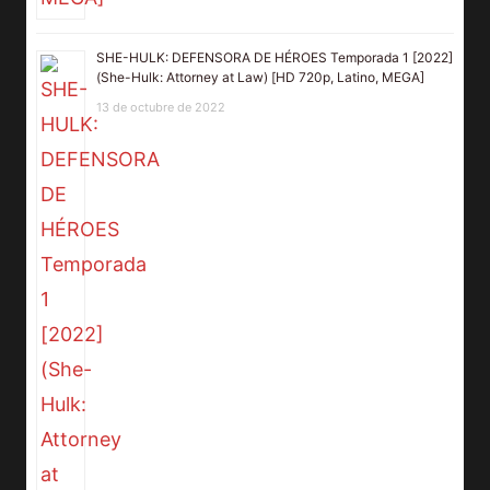
SHE-HULK: DEFENSORA DE HÉROES Temporada 1 [2022]
(She-Hulk: Attorney at Law) [HD 720p, Latino, MEGA]
13 de octubre de 2022