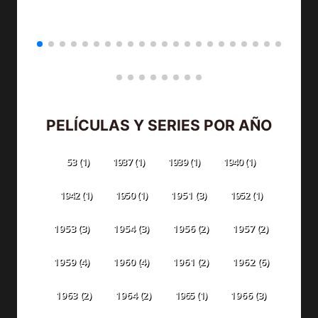
PELÍCULAS Y SERIES POR AÑO
53
(1)
1937
(1)
1939
(1)
1940
(1)
1942
(1)
1950
(1)
1951
(3)
1952
(1)
1953
(3)
1954
(3)
1956
(2)
1957
(2)
1959
(4)
1960
(4)
1961
(2)
1962
(6)
1963
(2)
1964
(2)
1965
(1)
1966
(3)