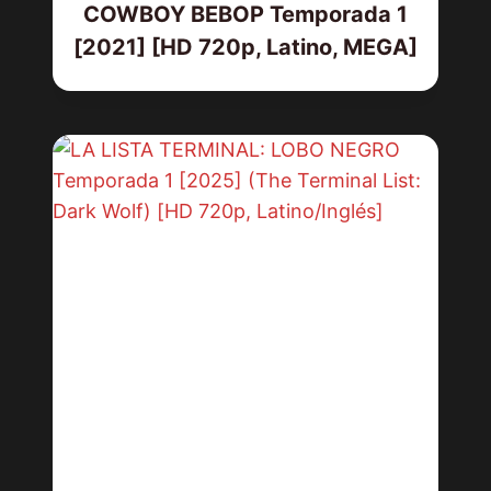
COWBOY BEBOP Temporada 1
[2021] [HD 720p, Latino, MEGA]