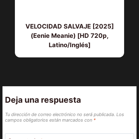
VELOCIDAD SALVAJE [2025]
(Eenie Meanie) [HD 720p,
Latino/Inglés]
Deja una respuesta
Tu dirección de correo electrónico no será publicada.
Los
campos obligatorios están marcados con
*