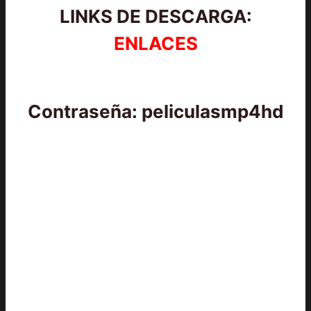
LINKS DE DESCARGA:
ENLACES
Contraseña: peliculasmp4hd