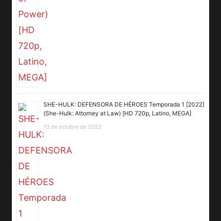
SHE-HULK: DEFENSORA DE HÉROES Temporada 1 [2022]
(She-Hulk: Attorney at Law) [HD 720p, Latino, MEGA]
13 de octubre de 2022