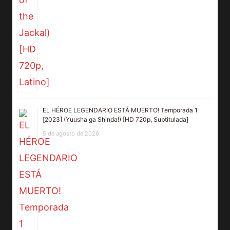
EL HÉROE LEGENDARIO ESTÁ MUERTO! Temporada 1
[2023] (Yuusha ga Shinda!) [HD 720p, Subtitulada]
5 de agosto de 2026