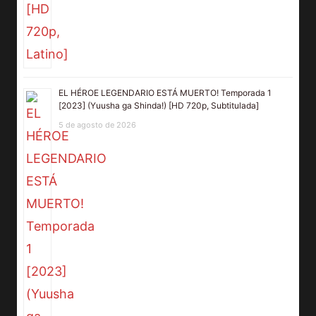
EL HÉROE LEGENDARIO ESTÁ MUERTO! Temporada 1
[2023] (Yuusha ga Shinda!) [HD 720p, Subtitulada]
5 de agosto de 2026