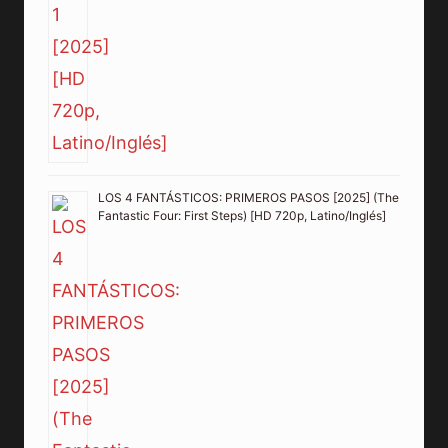
LOS 4 FANTÁSTICOS: PRIMEROS PASOS [2025] (The
Fantastic Four: First Steps) [HD 720p, Latino/Inglés]