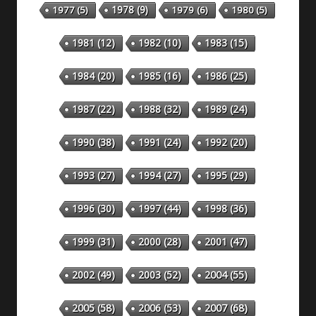
1978
(9)
1977
(5)
1979
(6)
1980
(5)
1981
(12)
1982
(10)
1983
(15)
1984
(20)
1985
(16)
1986
(25)
1987
(22)
1988
(32)
1989
(24)
1990
(38)
1991
(24)
1992
(20)
1993
(27)
1994
(27)
1995
(29)
1996
(30)
1997
(44)
1998
(36)
1999
(31)
2000
(28)
2001
(47)
2002
(49)
2003
(52)
2004
(55)
2005
(58)
2006
(53)
2007
(68)