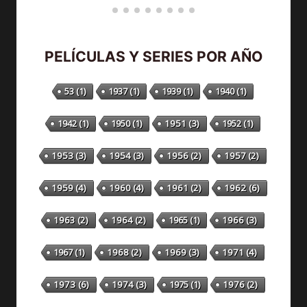
PELÍCULAS Y SERIES POR AÑO
53
(1)
1937
(1)
1939
(1)
1940
(1)
1942
(1)
1950
(1)
1951
(3)
1952
(1)
1953
(3)
1954
(3)
1956
(2)
1957
(2)
1959
(4)
1960
(4)
1961
(2)
1962
(6)
1963
(2)
1964
(2)
1965
(1)
1966
(3)
1967
(1)
1968
(2)
1969
(3)
1971
(4)
1973
(6)
1974
(3)
1975
(1)
1976
(2)