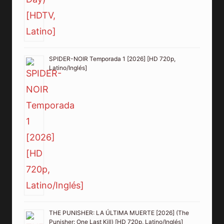
SPIDER-NOIR Temporada 1 [2026] [HD 720p,
Latino/Inglés]
THE PUNISHER: LA ÚLTIMA MUERTE [2026] (The
Punisher: One Last Kill) [HD 720p, Latino/Inglés]