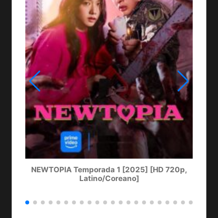
NEWTOPIA Temporada 1 [2025] [HD 720p,
LA
Latino/Coreano]