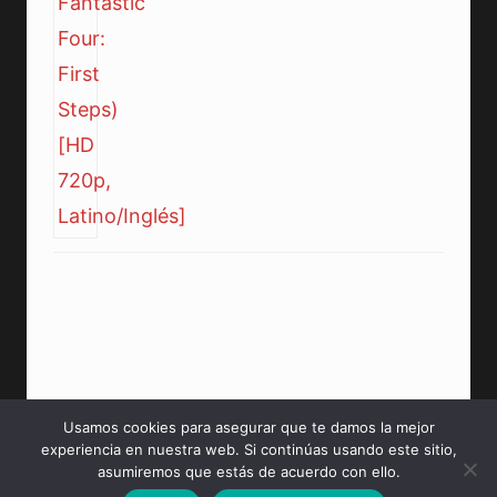
Usamos cookies para asegurar que te damos la mejor
experiencia en nuestra web. Si continúas usando este sitio,
© 2026 PeliculasMP4HD Sitio creado para tí.
asumiremos que estás de acuerdo con ello.