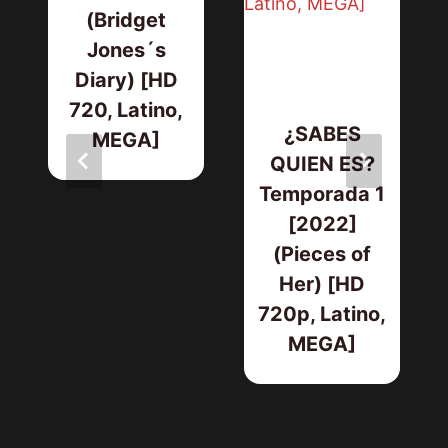
(Bridget
Jones´s
Diary) [HD
720, Latino,
¿SABES
MEGA]
QUIEN ES?
Temporada 1
[2022]
(Pieces of
Her) [HD
720p, Latino,
MEGA]