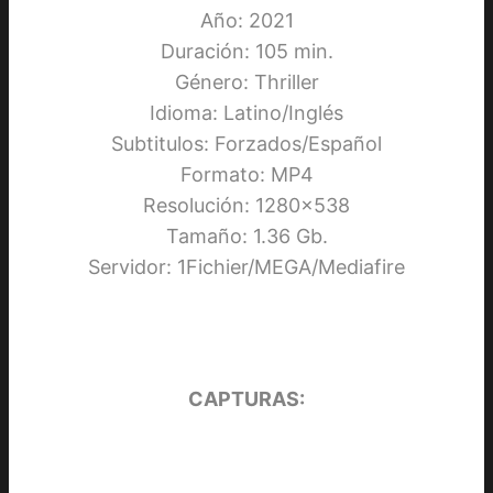
Año: 2021
Duración: 105 min.
Género: Thriller
Idioma: Latino/Inglés
Subtitulos: Forzados/Español
Formato: MP4
Resolución: 1280×538
Tamaño: 1.36 Gb.
Servidor: 1Fichier/MEGA/Mediafire
CAPTURAS: