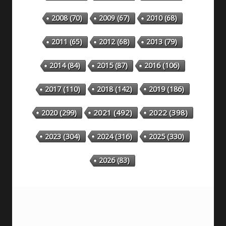
2008
(70)
2009
(67)
2010
(68)
2011
(65)
2012
(68)
2013
(79)
2014
(84)
2015
(87)
2016
(106)
2018
(142)
2019
(186)
2017
(110)
2020
(299)
2021
(492)
2022
(398)
2023
(304)
2024
(316)
2025
(330)
2026
(83)