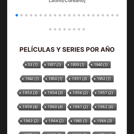
Latino/Coreano]
PELÍCULAS Y SERIES POR AÑO
53
(1)
1937
(1)
1939
(1)
1940
(1)
1942
(1)
1950
(1)
1951
(3)
1952
(1)
1953
(3)
1954
(3)
1956
(2)
1957
(2)
1959
(4)
1960
(4)
1961
(2)
1962
(6)
1963
(2)
1964
(2)
1965
(1)
1966
(3)