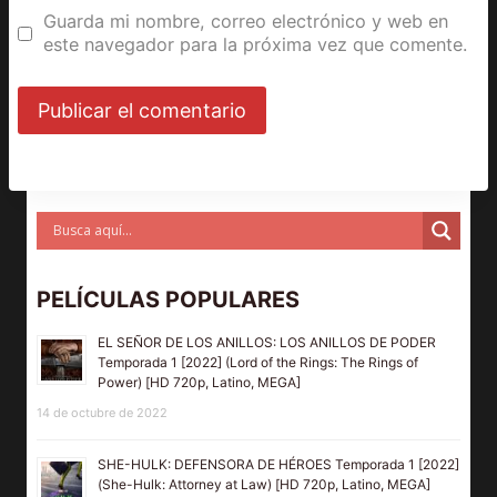
Guarda mi nombre, correo electrónico y web en
este navegador para la próxima vez que comente.
PELÍCULAS POPULARES
EL SEÑOR DE LOS ANILLOS: LOS ANILLOS DE PODER
Temporada 1 [2022] (Lord of the Rings: The Rings of
Power) [HD 720p, Latino, MEGA]
14 de octubre de 2022
SHE-HULK: DEFENSORA DE HÉROES Temporada 1 [2022]
(She-Hulk: Attorney at Law) [HD 720p, Latino, MEGA]