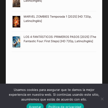
Latino/Inglés]
MARVEL ZOMBIES Temporada 1 [2025] [HD 720p,
Latino/Inglés]
LOS 4 FANTÁSTICOS: PRIMEROS PASOS [2025] (The
Fantastic Four: First Steps) [HD 720p, Latino/Inglés]
Usamos cookies para asegurar que te damos la mejor
experiencia en nuestra web. Si continúas usando este sitio,
© 2026 PeliculasMP4HD Sitio creado para tí.
asumiremos que estás de acuerdo con ello.
Aceptar
Política de privacidad