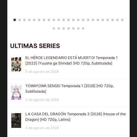
ULTIMAS SERIES
EL HÉROE LEGENDARIO ESTÁ MUERTO! Temporada 1
[2023] (Yuusha ga Shinda!) [HD 720p, Subtitulada]
5 de agosto de 2026
YOWAYOWA SENSEI Temporada 1 [2026] [HD 720p,
Subtitulada]
5 de agosto de 2026
LA CASA DEL DRAGÓN Temporada 3 [2026] (House of the
Dragon) [HD 720p, Latino]
4 de agosto de 2026