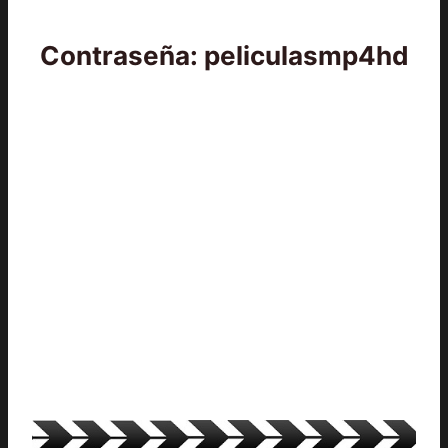
Contraseña: peliculasmp4hd