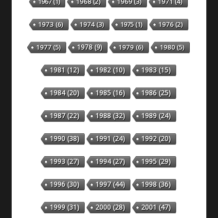
1967
(1)
1968
(2)
1969
(3)
1971
(4)
1973
(6)
1974
(3)
1975
(1)
1976
(2)
1978
(9)
1977
(5)
1979
(6)
1980
(5)
1981
(12)
1982
(10)
1983
(15)
1984
(20)
1985
(16)
1986
(25)
1987
(22)
1988
(32)
1989
(24)
1990
(38)
1991
(24)
1992
(20)
1993
(27)
1994
(27)
1995
(29)
1996
(30)
1997
(44)
1998
(36)
1999
(31)
2000
(28)
2001
(47)