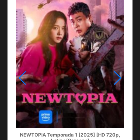
NEWTOPIA Temporada 1 [2025] [HD 720p,
LA