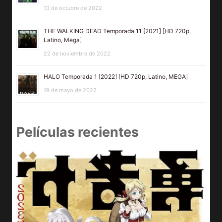
13 de octubre de 2022
THE WALKING DEAD Temporada 11 [2021] [HD 720p,
Latino, Mega]
22 de noviembre de 2022
HALO Temporada 1 [2022] [HD 720p, Latino, MEGA]
19 de mayo de 2022
Películas recientes