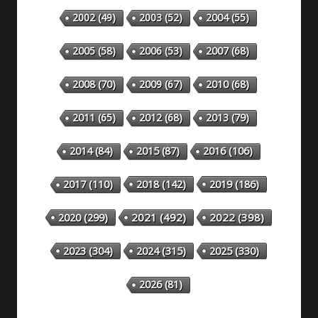
2002
(49)
2003
(52)
2004
(55)
2005
(58)
2006
(53)
2007
(68)
2008
(70)
2009
(67)
2010
(68)
2011
(65)
2012
(68)
2013
(79)
2014
(84)
2015
(87)
2016
(106)
2018
(142)
2019
(186)
2017
(110)
2020
(299)
2021
(492)
2022
(398)
2023
(304)
2024
(315)
2025
(330)
2026
(81)