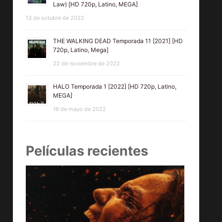
Law) [HD 720p, Latino, MEGA]
13 de octubre de 2022
THE WALKING DEAD Temporada 11 [2021] [HD
720p, Latino, Mega]
22 de noviembre de 2022
HALO Temporada 1 [2022] [HD 720p, Latino,
MEGA]
19 de mayo de 2022
Películas recientes