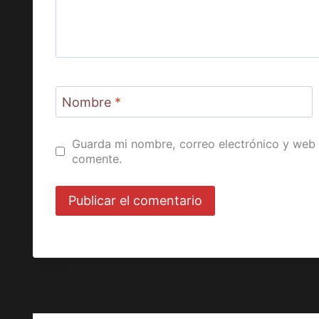
Nombre
*
Guarda mi nombre, correo electrónico y web 
comente.