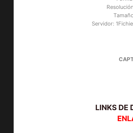
Resolució
Tamaño:
Servidor: 1Fich
CAPT
LINKS DE
ENL