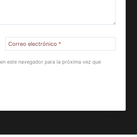
Correo electrónico
*
en este navegador para la próxima vez que