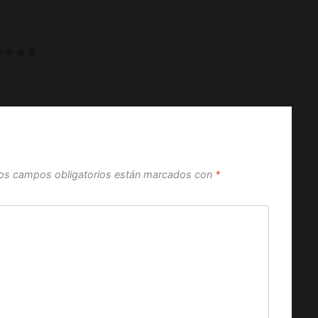
os campos obligatorios están marcados con
*