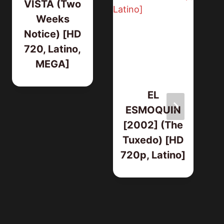
VISTA (Two
Weeks
Notice) [HD
720, Latino,
MEGA]
EL
ESMOQUIN
[2002] (The
Tuxedo) [HD
720p, Latino]