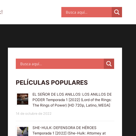
!
PELÍCULAS POPULARES
EL SEÑOR DE LOS ANILLOS: LOS ANILLOS DE
PODER Temporada 1 [2022] (Lord of the Rings:
The Rings of Power) [HD 720p, Latino, MEGA]
14 de octubre de 2022
SHE-HULK: DEFENSORA DE HÉROES
Temporada 1 [2022] (She-Hulk: Attorney at