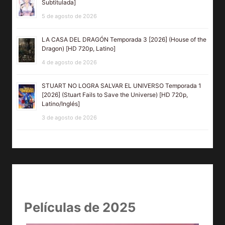
Subtitulada]
5 de agosto de 2026
LA CASA DEL DRAGÓN Temporada 3 [2026] (House of the
Dragon) [HD 720p, Latino]
4 de agosto de 2026
STUART NO LOGRA SALVAR EL UNIVERSO Temporada 1
[2026] (Stuart Fails to Save the Universe) [HD 720p,
Latino/Inglés]
3 de agosto de 2026
Películas de 2025