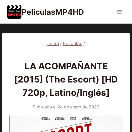
Saltar
PeliculasMP4HD
al
contenido
Inicio
/
Películas
/
PELÍCULAS
LA ACOMPAÑANTE
[2015] (The Escort) [HD
720p, Latino/Inglés]
Publicada el
24 de enero de 2026