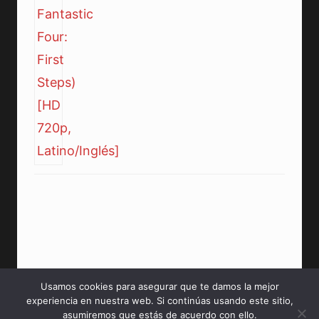
Usamos cookies para asegurar que te damos la mejor
experiencia en nuestra web. Si continúas usando este sitio,
© 2026 PeliculasMP4HD Sitio creado para tí.
asumiremos que estás de acuerdo con ello.