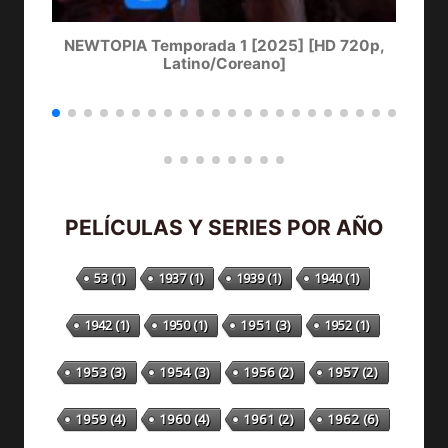
NEWTOPIA Temporada 1 [2025] [HD 720p,
LA
Latino/Coreano]
PELÍCULAS Y SERIES POR AÑO
53
(1)
1937
(1)
1939
(1)
1940
(1)
1942
(1)
1950
(1)
1951
(3)
1952
(1)
1953
(3)
1954
(3)
1956
(2)
1957
(2)
1959
(4)
1960
(4)
1961
(2)
1962
(6)