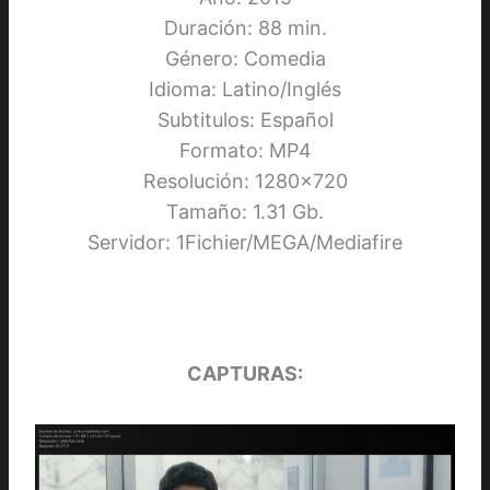
Duración: 88 min.
Género: Comedia
Idioma: Latino/Inglés
Subtitulos: Español
Formato: MP4
Resolución: 1280×720
Tamaño: 1.31 Gb.
Servidor: 1Fichier/MEGA/Mediafire
CAPTURAS: