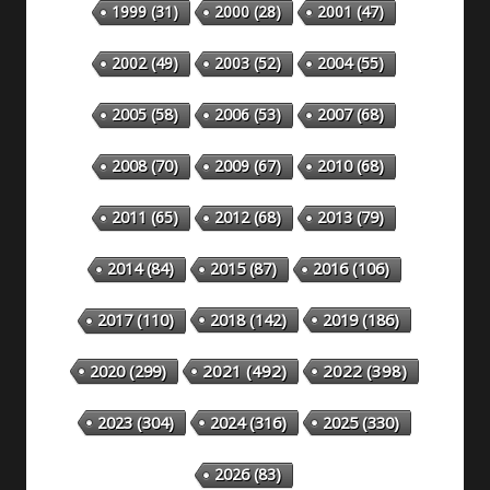
1999
(31)
2000
(28)
2001
(47)
2002
(49)
2003
(52)
2004
(55)
2005
(58)
2006
(53)
2007
(68)
2008
(70)
2009
(67)
2010
(68)
2011
(65)
2012
(68)
2013
(79)
2014
(84)
2015
(87)
2016
(106)
2018
(142)
2019
(186)
2017
(110)
2020
(299)
2021
(492)
2022
(398)
2023
(304)
2024
(316)
2025
(330)
2026
(83)