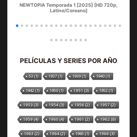
NEWTOPIA Temporada 1 [2025] [HD 720p,
Latino/Coreano]
PELÍCULAS Y SERIES POR AÑO
53
(1)
1937
(1)
1939
(1)
1940
(1)
1942
(1)
1950
(1)
1951
(3)
1952
(1)
1953
(3)
1954
(3)
1956
(2)
1957
(2)
1959
(4)
1960
(4)
1961
(2)
1962
(6)
1963
(2)
1964
(2)
1965
(1)
1966
(3)