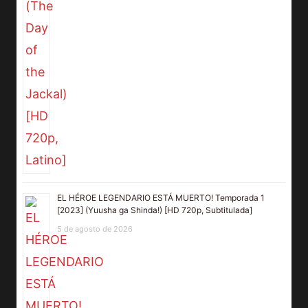
EL HÉROE LEGENDARIO ESTÁ MUERTO! Temporada 1
[2023] (Yuusha ga Shinda!) [HD 720p, Subtitulada]
5 de agosto de 2026