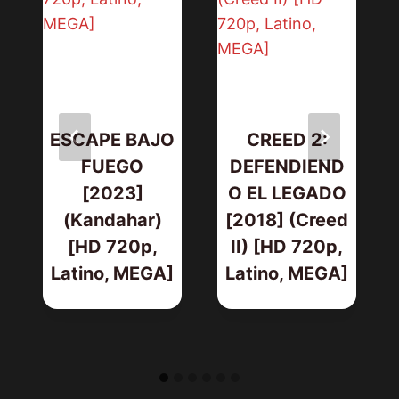
ESCAPE BAJO
CREED 2:
FUEGO
DEFENDIEND
[2023]
O EL LEGADO
(Kandahar)
[2018] (Creed
[HD 720p,
II) [HD 720p,
Latino, MEGA]
Latino, MEGA]