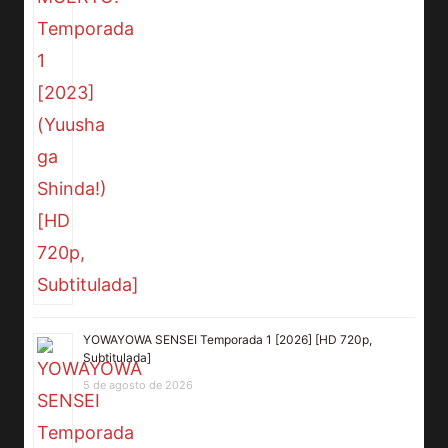
YOWAYOWA SENSEI Temporada 1 [2026] [HD 720p,
Subtitulada]
5 de agosto de 2026