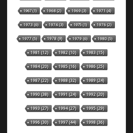
1967
(1)
1968
(2)
1969
(3)
1971
(4)
1973
(6)
1974
(3)
1975
(1)
1976
(2)
1978
(9)
1977
(5)
1979
(6)
1980
(5)
1981
(12)
1982
(10)
1983
(15)
1984
(20)
1985
(16)
1986
(25)
1987
(22)
1988
(32)
1989
(24)
1990
(38)
1991
(24)
1992
(20)
1993
(27)
1994
(27)
1995
(29)
1996
(30)
1997
(44)
1998
(36)