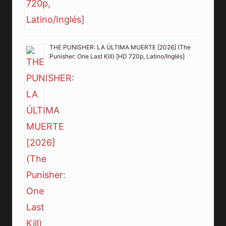
THE PUNISHER: LA ÚLTIMA MUERTE [2026] (The
Punisher: One Last Kill) [HD 720p, Latino/Inglés]