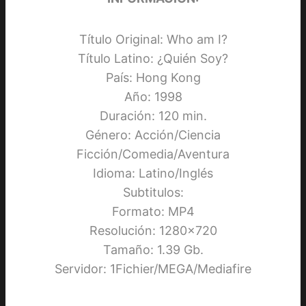
Título Original: Who am I?
Título Latino: ¿Quién Soy?
País: Hong Kong
Año: 1998
Duración: 120 min.
Género: Acción/Ciencia
Ficción/Comedia/Aventura
Idioma: Latino/Inglés
Subtitulos:
Formato: MP4
Resolución: 1280×720
Tamaño: 1.39 Gb.
Servidor: 1Fichier/MEGA/Mediafire