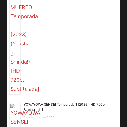
YOWAYOWA SENSEI Temporada 1 [2026] [HD 720p,
Subtitulada]
5 de agosto de 2026