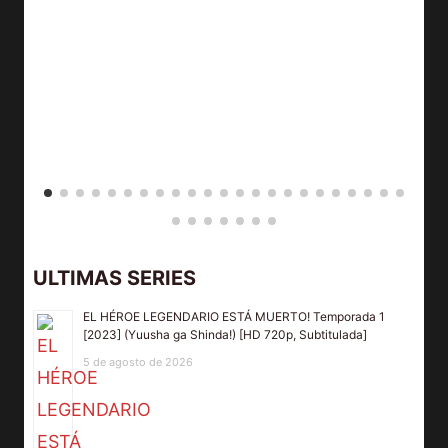
ULTIMAS SERIES
EL HÉROE LEGENDARIO ESTÁ MUERTO! Temporada 1
[2023] (Yuusha ga Shinda!) [HD 720p, Subtitulada]
5 de agosto de 2026