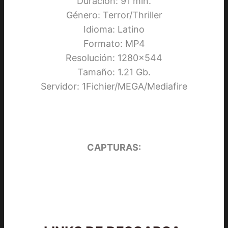
Duración: 91 min.
Género: Terror/Thriller
Idioma: Latino
Formato: MP4
Resolución: 1280×544
Tamaño: 1.21 Gb.
Servidor: 1Fichier/MEGA/Mediafire
CAPTURAS: