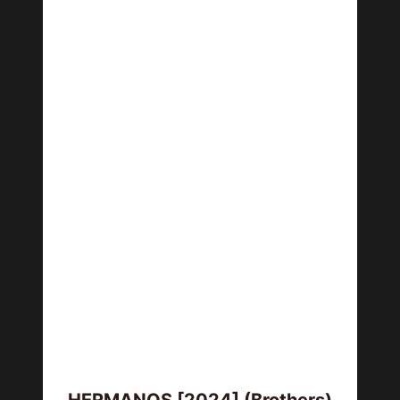
HERMANOS [2024] (Brothers)