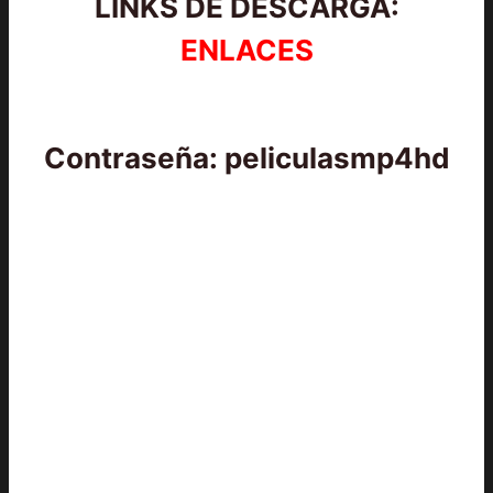
LINKS DE DESCARGA:
ENLACES
Contraseña: peliculasmp4hd