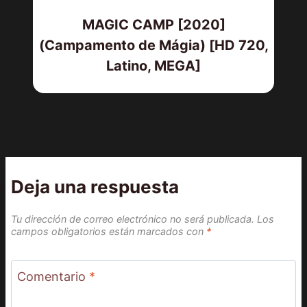
MAGIC CAMP [2020]
(Campamento de Mágia) [HD 720,
Latino, MEGA]
Deja una respuesta
Tu dirección de correo electrónico no será publicada.
Los
campos obligatorios están marcados con
*
Comentario
*