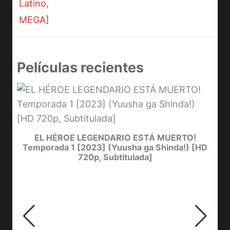
Películas recientes
D
Y
EL HÉROE LEGENDARIO ESTÁ MUERTO!
Temporada 1 [2023] (Yuusha ga Shinda!) [HD
720p, Subtitulada]