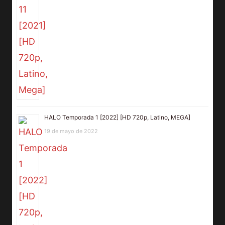
HALO Temporada 1 [2022] [HD 720p, Latino, MEGA]
19 de mayo de 2022