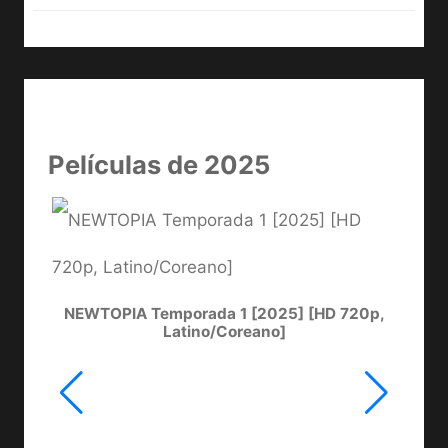
Películas de 2025
NEWTOPIA Temporada 1 [2025] [HD 720p,
LA
Latino/Coreano]