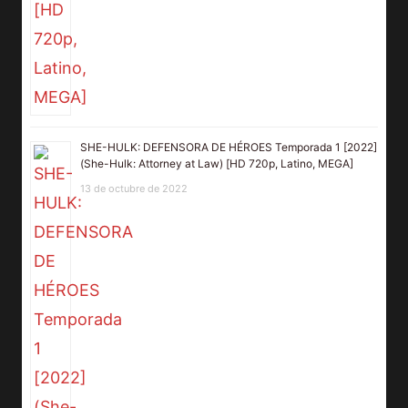
SHE-HULK: DEFENSORA DE HÉROES Temporada 1 [2022]
(She-Hulk: Attorney at Law) [HD 720p, Latino, MEGA]
13 de octubre de 2022