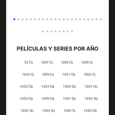
PELÍCULAS Y SERIES POR AÑO
53
(1)
1937
(1)
1939
(1)
1940
(1)
1942
(1)
1950
(1)
1951
(3)
1952
(1)
1953
(3)
1954
(3)
1956
(2)
1957
(2)
1959
(4)
1960
(4)
1961
(2)
1962
(6)
1963
(2)
1964
(2)
1965
(1)
1966
(3)