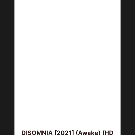
DISOMNIA [2021] (Awake) [HD