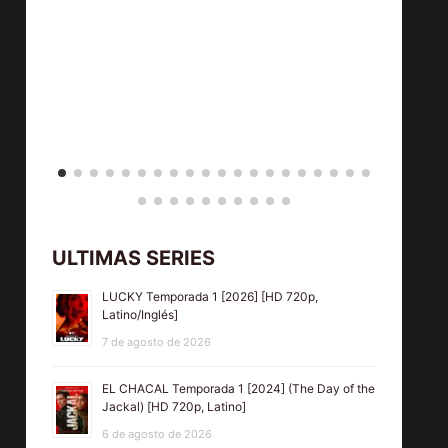
ULTIMAS SERIES
LUCKY Temporada 1 [2026] [HD 720p,
Latino/Inglés]
7 de agosto de 2026
EL CHACAL Temporada 1 [2024] (The Day of the
Jackal) [HD 720p, Latino]
6 de agosto de 2026