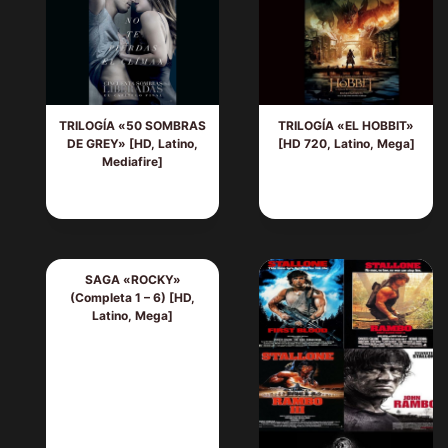
TRILOGÍA «50 SOMBRAS
TRILOGÍA «EL HOBBIT»
DE GREY» [HD, Latino,
[HD 720, Latino, Mega]
Mediafire]
SAGA «ROCKY»
(Completa 1 – 6) [HD,
Latino, Mega]