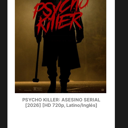
ters
PSYCHO KILLER: ASESINO SERIAL
LUCKY
[2026] [HD 720p, Latino/Inglés]