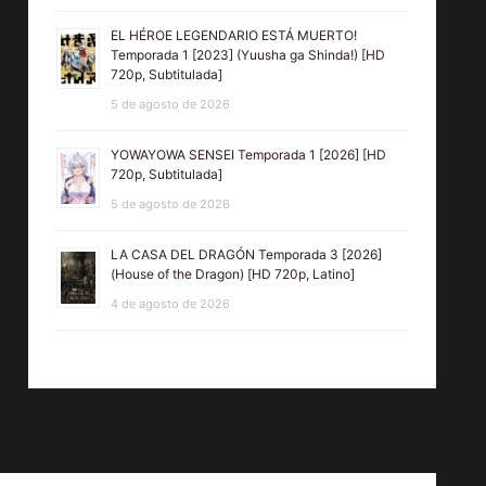
EL HÉROE LEGENDARIO ESTÁ MUERTO!
Temporada 1 [2023] (Yuusha ga Shinda!) [HD
720p, Subtitulada]
5 de agosto de 2026
YOWAYOWA SENSEI Temporada 1 [2026] [HD
720p, Subtitulada]
5 de agosto de 2026
LA CASA DEL DRAGÓN Temporada 3 [2026]
(House of the Dragon) [HD 720p, Latino]
4 de agosto de 2026