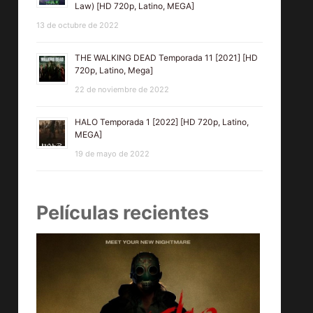
Law) [HD 720p, Latino, MEGA]
13 de octubre de 2022
THE WALKING DEAD Temporada 11 [2021] [HD
720p, Latino, Mega]
22 de noviembre de 2022
HALO Temporada 1 [2022] [HD 720p, Latino,
MEGA]
19 de mayo de 2022
Películas recientes