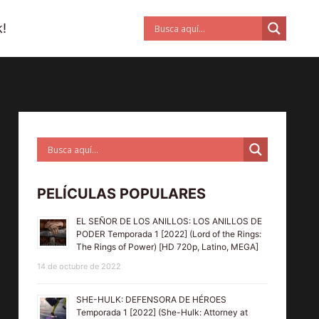
!
PELÍCULAS POPULARES
EL SEÑOR DE LOS ANILLOS: LOS ANILLOS DE
PODER Temporada 1 [2022] (Lord of the Rings:
The Rings of Power) [HD 720p, Latino, MEGA]
14 de octubre de 2022
SHE-HULK: DEFENSORA DE HÉROES
Temporada 1 [2022] (She-Hulk: Attorney at