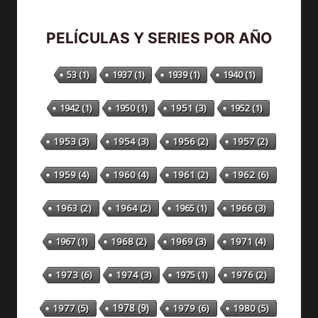
PELÍCULAS Y SERIES POR AÑO
53
(1)
1937
(1)
1939
(1)
1940
(1)
1942
(1)
1950
(1)
1951
(3)
1952
(1)
1953
(3)
1954
(3)
1956
(2)
1957
(2)
1959
(4)
1960
(4)
1961
(2)
1962
(6)
1963
(2)
1964
(2)
1965
(1)
1966
(3)
1967
(1)
1968
(2)
1969
(3)
1971
(4)
1973
(6)
1974
(3)
1975
(1)
1976
(2)
1978
(9)
1977
(5)
1979
(6)
1980
(5)