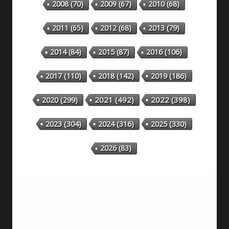
2008
(70)
2009
(67)
2010
(68)
2011
(65)
2012
(68)
2013
(79)
2014
(84)
2015
(87)
2016
(106)
2018
(142)
2019
(186)
2017
(110)
2020
(299)
2021
(492)
2022
(398)
2023
(304)
2024
(316)
2025
(330)
2026
(83)