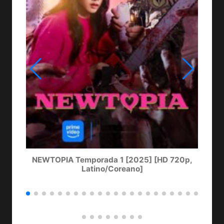
NEWTOPIA Temporada 1 [2025] [HD 720p,
LA
Latino/Coreano]