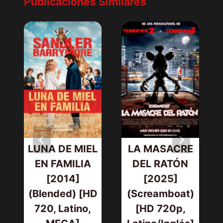
Publicaciones Similares
LUNA DE MIEL
LA MASACRE
EN FAMILIA
DEL RATÓN
[2014]
[2025]
(Blended) [HD
(Screamboat)
720, Latino,
[HD 720p,