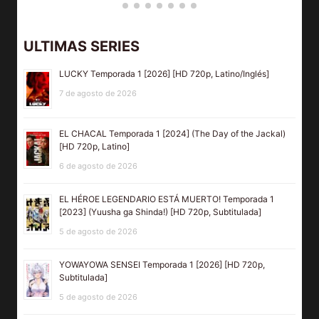
ULTIMAS SERIES
LUCKY Temporada 1 [2026] [HD 720p, Latino/Inglés]
7 de agosto de 2026
EL CHACAL Temporada 1 [2024] (The Day of the Jackal)
[HD 720p, Latino]
6 de agosto de 2026
EL HÉROE LEGENDARIO ESTÁ MUERTO! Temporada 1
[2023] (Yuusha ga Shinda!) [HD 720p, Subtitulada]
5 de agosto de 2026
YOWAYOWA SENSEI Temporada 1 [2026] [HD 720p,
Subtitulada]
5 de agosto de 2026