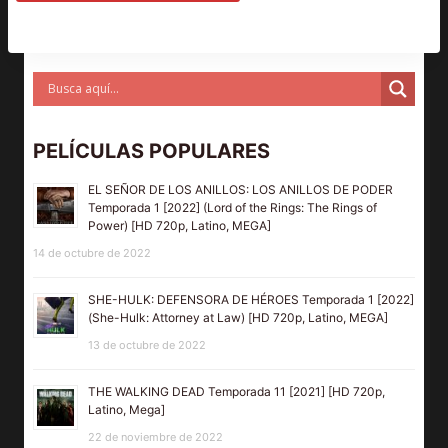
PELÍCULAS POPULARES
EL SEÑOR DE LOS ANILLOS: LOS ANILLOS DE PODER
Temporada 1 [2022] (Lord of the Rings: The Rings of
Power) [HD 720p, Latino, MEGA]
14 de octubre de 2022
SHE-HULK: DEFENSORA DE HÉROES Temporada 1 [2022]
(She-Hulk: Attorney at Law) [HD 720p, Latino, MEGA]
13 de octubre de 2022
THE WALKING DEAD Temporada 11 [2021] [HD 720p,
Latino, Mega]
22 de noviembre de 2022