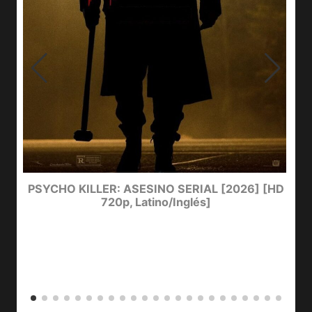
e
PSYCHO KILLER: ASESINO SERIAL [2026] [HD
720p, Latino/Inglés]