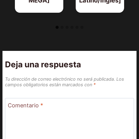
MEGA]
Latino/Inglés]
Deja una respuesta
Tu dirección de correo electrónico no será publicada.
Los
campos obligatorios están marcados con
*
Comentario
*