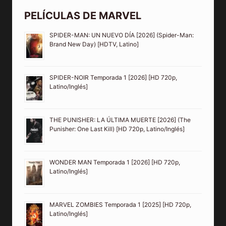
PELÍCULAS DE MARVEL
SPIDER-MAN: UN NUEVO DÍA [2026] (Spider-Man:
Brand New Day) [HDTV, Latino]
SPIDER-NOIR Temporada 1 [2026] [HD 720p,
Latino/Inglés]
THE PUNISHER: LA ÚLTIMA MUERTE [2026] (The
Punisher: One Last Kill) [HD 720p, Latino/Inglés]
WONDER MAN Temporada 1 [2026] [HD 720p,
Latino/Inglés]
MARVEL ZOMBIES Temporada 1 [2025] [HD 720p,
Latino/Inglés]