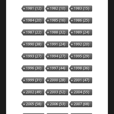
1981
(12)
1982
(10)
1983
(15)
1984
(20)
1985
(16)
1986
(25)
1987
(22)
1988
(32)
1989
(24)
1990
(38)
1991
(24)
1992
(20)
1993
(27)
1994
(27)
1995
(29)
1996
(30)
1997
(44)
1998
(36)
1999
(31)
2000
(28)
2001
(47)
2002
(49)
2003
(52)
2004
(55)
2005
(58)
2006
(53)
2007
(68)