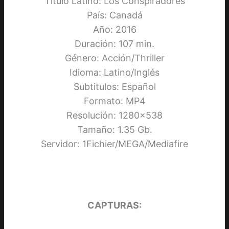
Título Latino: Los Conspiradores
País: Canadá
Año: 2016
Duración: 107 min.
Género: Acción/Thriller
Idioma: Latino/Inglés
Subtitulos: Español
Formato: MP4
Resolución: 1280×538
Tamaño: 1.35 Gb.
Servidor: 1Fichier/MEGA/Mediafire
CAPTURAS: