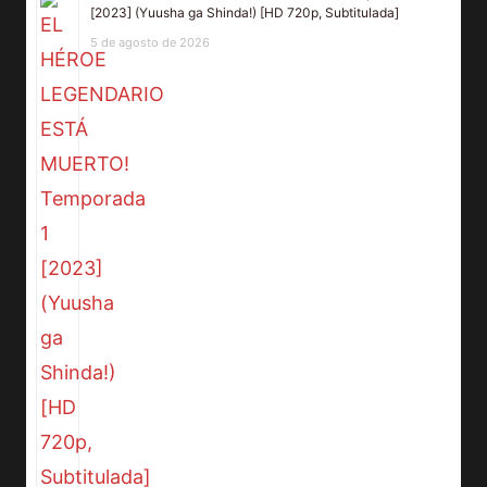
[2023] (Yuusha ga Shinda!) [HD 720p, Subtitulada]
5 de agosto de 2026