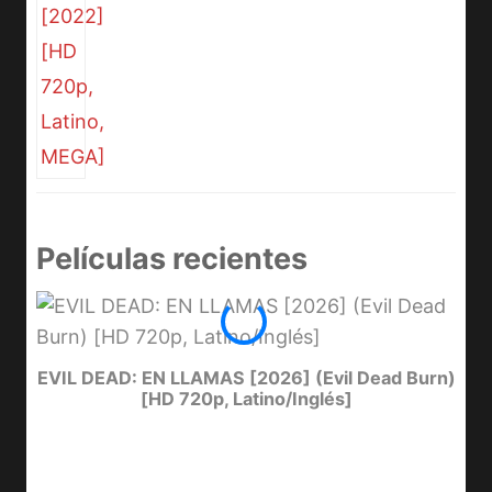
Películas recientes
EVIL DEAD: EN LLAMAS [2026] (Evil Dead Burn)
EL
[HD 720p, Latino/Inglés]