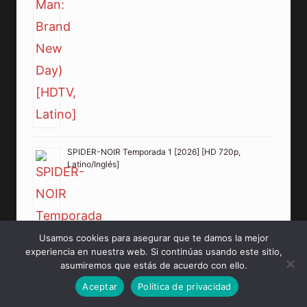
SPIDER-NOIR Temporada 1 [2026] [HD 720p,
Latino/Inglés]
Usamos cookies para asegurar que te damos la mejor
experiencia en nuestra web. Si continúas usando este sitio,
asumiremos que estás de acuerdo con ello.
Aceptar
Política de privacidad