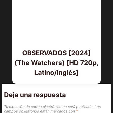
OBSERVADOS [2024]
(The Watchers) [HD 720p,
Latino/Inglés]
Deja una respuesta
Tu dirección de correo electrónico no será publicada.
Los
campos obligatorios están marcados con
*