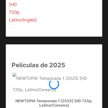
Películas de 2025
NEWTOPIA Temporada 1 [2025] [HD 720p,
LA C
Latino/Coreano]