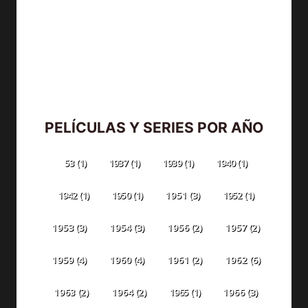
PELÍCULAS Y SERIES POR AÑO
53
(1)
1937
(1)
1939
(1)
1940
(1)
1942
(1)
1950
(1)
1951
(3)
1952
(1)
1953
(3)
1954
(3)
1956
(2)
1957
(2)
1959
(4)
1960
(4)
1961
(2)
1962
(6)
1963
(2)
1964
(2)
1965
(1)
1966
(3)