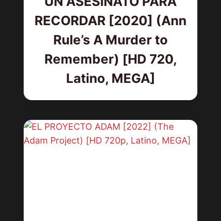
UN ASESINATO PARA
RECORDAR [2020] (Ann
Rule’s A Murder to
Remember) [HD 720,
Latino, MEGA]