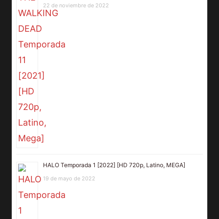
22 de noviembre de 2022
HALO Temporada 1 [2022] [HD 720p, Latino, MEGA]
19 de mayo de 2022