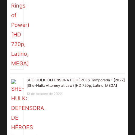
SHE-HULK: DEFENSORA DE HÉROES Temporada 1 [2022]
(She-Hulk: Attorney at Law) [HD 720p, Latino, MEGA]
13 de octubre de 2022