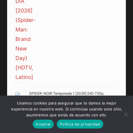
SPIDER-NOIR Temporada 1 [2026] [HD 720p,
Latino/Inglés]
Usamos cookies para asegurar que te damos la mejor
experiencia en nuestra web. Si continúas usando este sitio,
asumiremos que estás de acuerdo con ello.
Aceptar
Política de privacidad