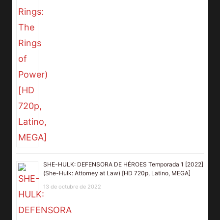
SHE-HULK: DEFENSORA DE HÉROES Temporada 1 [2022]
(She-Hulk: Attorney at Law) [HD 720p, Latino, MEGA]
13 de octubre de 2022