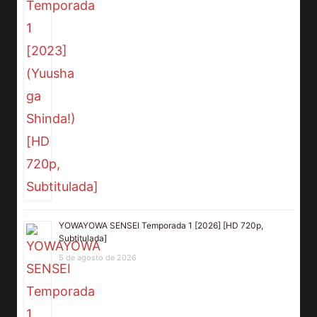
YOWAYOWA SENSEI Temporada 1 [2026] [HD 720p,
Subtitulada]
5 de agosto de 2026