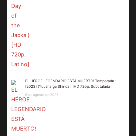
EL HÉROE LEGENDARIO ESTÁ MUERTO! Temporada 1
[2023] (Yuusha ga Shinda!) [HD 720p, Subtitulada]
5 de agosto de 2026