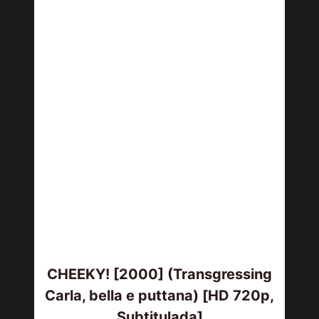
CHEEKY! [2000] (Transgressing
Carla, bella e puttana) [HD 720p,
Subtitulada]