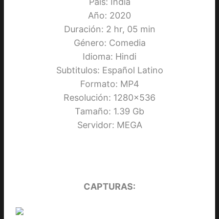
País: India
Año: 2020
Duración: 2 hr, 05 min
Género: Comedia
Idioma: Hindi
Subtitulos: Español Latino
Formato: MP4
Resolución: 1280×536
Tamaño: 1.39 Gb
Servidor: MEGA
CAPTURAS: