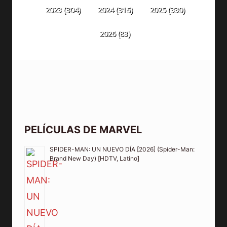
2023
(304)
2024
(316)
2025
(330)
2026
(83)
PELÍCULAS DE MARVEL
SPIDER-MAN: UN NUEVO DÍA [2026] (Spider-Man:
Brand New Day) [HDTV, Latino]