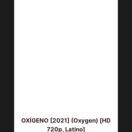
OXÍGENO [2021] (Oxygen) [HD
720p, Latino]