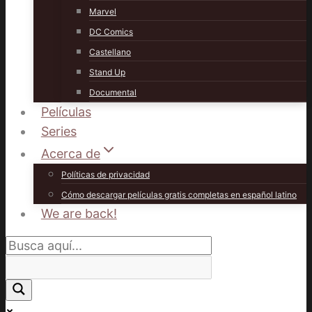
Marvel
DC Comics
Castellano
Stand Up
Documental
Películas
Series
Acerca de
Políticas de privacidad
Cómo descargar películas gratis completas en español latino
We are back!