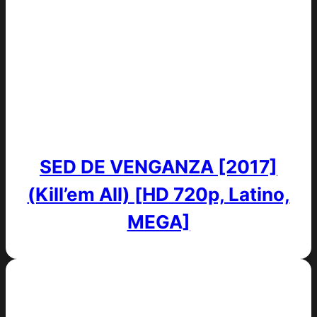
SED DE VENGANZA [2017]
(Kill’em All) [HD 720p, Latino,
MEGA]