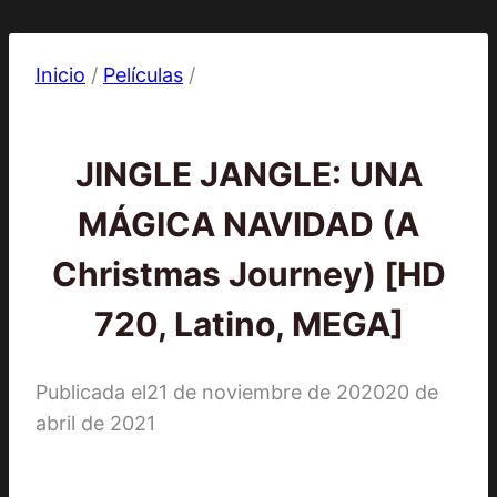
Inicio
/
Películas
/
Películas
JINGLE JANGLE: UNA
MÁGICA NAVIDAD (A
Christmas Journey) [HD
720, Latino, MEGA]
Publicada el
21 de noviembre de 2020
20 de
abril de 2021