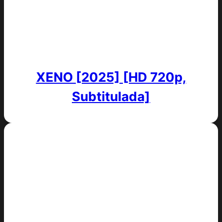
XENO [2025] [HD 720p,
Subtitulada]