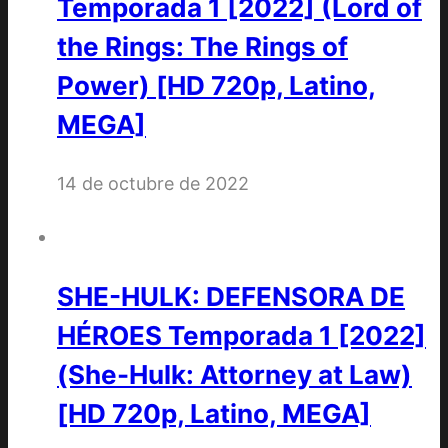
Temporada 1 [2022] (Lord of
the Rings: The Rings of
Power) [HD 720p, Latino,
MEGA]
14 de octubre de 2022
SHE-HULK: DEFENSORA DE
HÉROES Temporada 1 [2022]
(She-Hulk: Attorney at Law)
[HD 720p, Latino, MEGA]