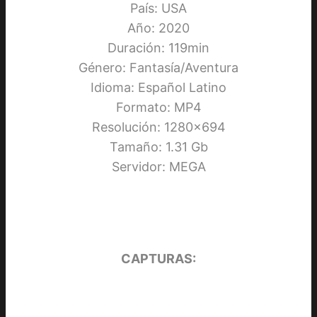
País: USA
Año: 2020
Duración: 119min
Género: Fantasía/Aventura
Idioma: Español Latino
Formato: MP4
Resolución: 1280×694
Tamaño: 1.31 Gb
Servidor: MEGA
CAPTURAS: