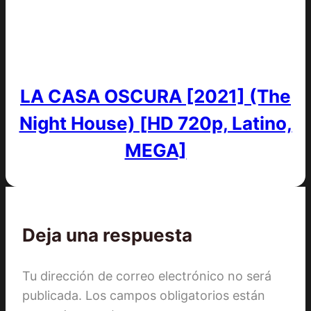
LA CASA OSCURA [2021] (The
Night House) [HD 720p, Latino,
MEGA]
Deja una respuesta
Tu dirección de correo electrónico no será
publicada.
Los campos obligatorios están