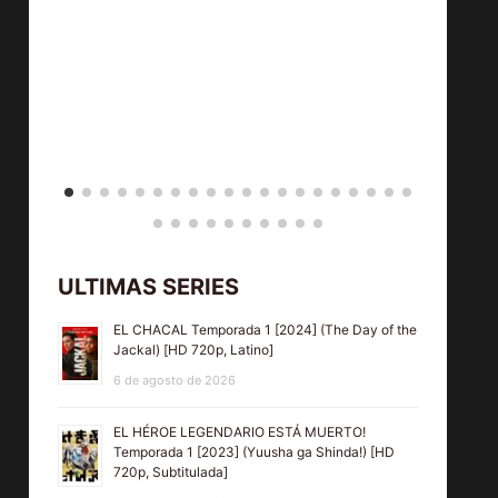
ULTIMAS SERIES
EL CHACAL Temporada 1 [2024] (The Day of the
Jackal) [HD 720p, Latino]
6 de agosto de 2026
EL HÉROE LEGENDARIO ESTÁ MUERTO!
Temporada 1 [2023] (Yuusha ga Shinda!) [HD
720p, Subtitulada]