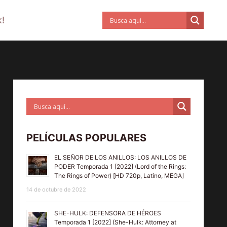
!
PELÍCULAS POPULARES
EL SEÑOR DE LOS ANILLOS: LOS ANILLOS DE
PODER Temporada 1 [2022] (Lord of the Rings:
The Rings of Power) [HD 720p, Latino, MEGA]
14 de octubre de 2022
SHE-HULK: DEFENSORA DE HÉROES
Temporada 1 [2022] (She-Hulk: Attorney at