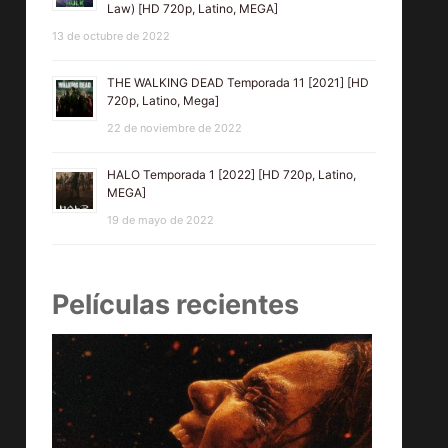
Law) [HD 720p, Latino, MEGA]
13 de octubre de 2022
THE WALKING DEAD Temporada 11 [2021] [HD
720p, Latino, Mega]
22 de noviembre de 2022
HALO Temporada 1 [2022] [HD 720p, Latino,
MEGA]
19 de mayo de 2022
Películas recientes