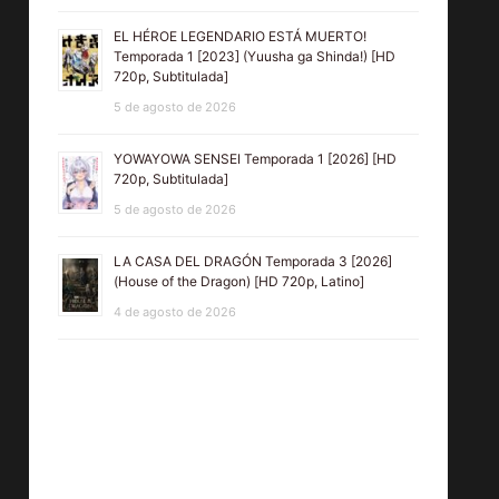
EL HÉROE LEGENDARIO ESTÁ MUERTO!
Temporada 1 [2023] (Yuusha ga Shinda!) [HD
720p, Subtitulada]
5 de agosto de 2026
YOWAYOWA SENSEI Temporada 1 [2026] [HD
720p, Subtitulada]
5 de agosto de 2026
LA CASA DEL DRAGÓN Temporada 3 [2026]
(House of the Dragon) [HD 720p, Latino]
4 de agosto de 2026