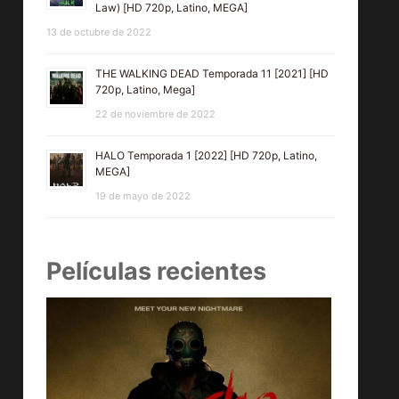
Law) [HD 720p, Latino, MEGA]
13 de octubre de 2022
THE WALKING DEAD Temporada 11 [2021] [HD
720p, Latino, Mega]
22 de noviembre de 2022
HALO Temporada 1 [2022] [HD 720p, Latino,
MEGA]
19 de mayo de 2022
Películas recientes