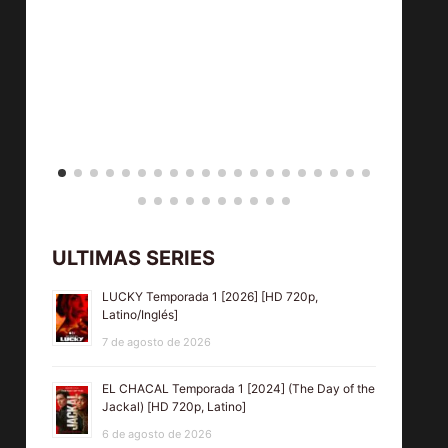
ULTIMAS SERIES
LUCKY Temporada 1 [2026] [HD 720p,
Latino/Inglés]
7 de agosto de 2026
EL CHACAL Temporada 1 [2024] (The Day of the
Jackal) [HD 720p, Latino]
6 de agosto de 2026