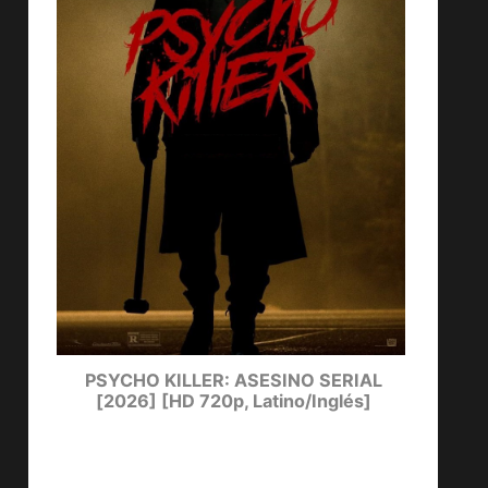
ters
PSYCHO KILLER: ASESINO SERIAL
LUCKY
[2026] [HD 720p, Latino/Inglés]