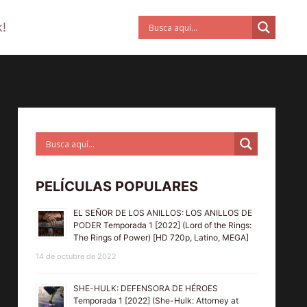
!
PELÍCULAS POPULARES
EL SEÑOR DE LOS ANILLOS: LOS ANILLOS DE
PODER Temporada 1 [2022] (Lord of the Rings:
The Rings of Power) [HD 720p, Latino, MEGA]
14 de octubre de 2022
SHE-HULK: DEFENSORA DE HÉROES
Temporada 1 [2022] (She-Hulk: Attorney at