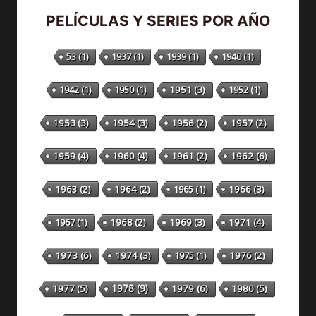
PELÍCULAS Y SERIES POR AÑO
53
(1)
1937
(1)
1939
(1)
1940
(1)
1942
(1)
1950
(1)
1951
(3)
1952
(1)
1953
(3)
1954
(3)
1956
(2)
1957
(2)
1959
(4)
1960
(4)
1961
(2)
1962
(6)
1963
(2)
1964
(2)
1965
(1)
1966
(3)
1967
(1)
1968
(2)
1969
(3)
1971
(4)
1973
(6)
1974
(3)
1975
(1)
1976
(2)
1978
(9)
1977
(5)
1979
(6)
1980
(5)