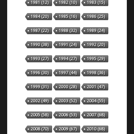
1981
(12)
1982
(10)
1983
(15)
1984
(20)
1985
(16)
1986
(25)
1987
(22)
1988
(32)
1989
(24)
1990
(38)
1991
(24)
1992
(20)
1993
(27)
1994
(27)
1995
(29)
1996
(30)
1997
(44)
1998
(36)
1999
(31)
2000
(28)
2001
(47)
2002
(49)
2003
(52)
2004
(55)
2005
(58)
2006
(53)
2007
(68)
2008
(70)
2009
(67)
2010
(68)