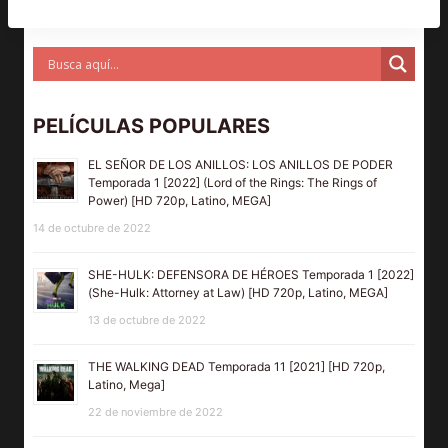
PELÍCULAS POPULARES
EL SEÑOR DE LOS ANILLOS: LOS ANILLOS DE PODER
Temporada 1 [2022] (Lord of the Rings: The Rings of
Power) [HD 720p, Latino, MEGA]
14 de octubre de 2022
SHE-HULK: DEFENSORA DE HÉROES Temporada 1 [2022]
(She-Hulk: Attorney at Law) [HD 720p, Latino, MEGA]
13 de octubre de 2022
THE WALKING DEAD Temporada 11 [2021] [HD 720p,
Latino, Mega]
22 de noviembre de 2022