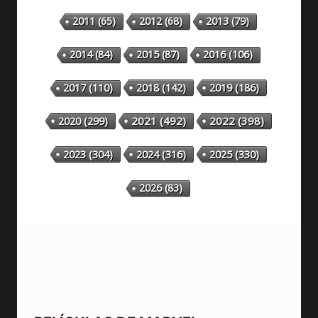
2011
(65)
2012
(68)
2013
(79)
2014
(84)
2015
(87)
2016
(106)
2018
(142)
2019
(186)
2017
(110)
2020
(299)
2021
(492)
2022
(398)
2023
(304)
2024
(316)
2025
(330)
2026
(83)