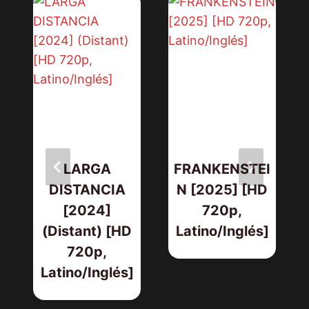
LARGA
FRANKENSTEI
DISTANCIA
N [2025] [HD
[2024]
720p,
(Distant) [HD
Latino/Inglés]
720p,
Latino/Inglés]