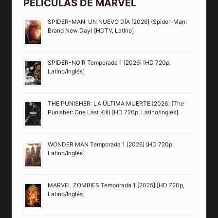
PELÍCULAS DE MARVEL
SPIDER-MAN: UN NUEVO DÍA [2026] (Spider-Man:
Brand New Day) [HDTV, Latino]
SPIDER-NOIR Temporada 1 [2026] [HD 720p,
Latino/Inglés]
THE PUNISHER: LA ÚLTIMA MUERTE [2026] (The
Punisher: One Last Kill) [HD 720p, Latino/Inglés]
WONDER MAN Temporada 1 [2026] [HD 720p,
Latino/Inglés]
MARVEL ZOMBIES Temporada 1 [2025] [HD 720p,
Latino/Inglés]