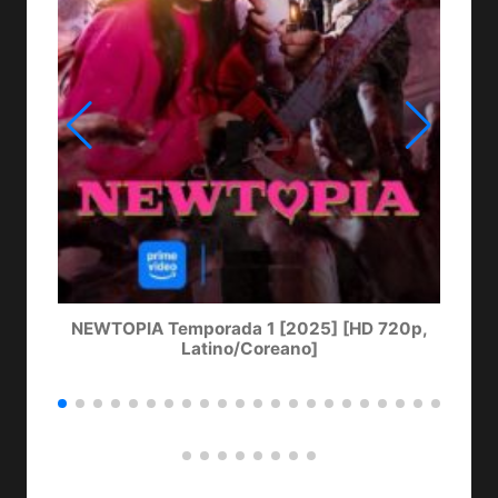
NEWTOPIA Temporada 1 [2025] [HD 720p,
LA
Latino/Coreano]