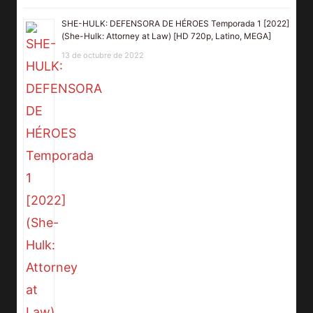
SHE-HULK: DEFENSORA DE HÉROES Temporada 1 [2022]
(She-Hulk: Attorney at Law) [HD 720p, Latino, MEGA]
13 de octubre de 2022