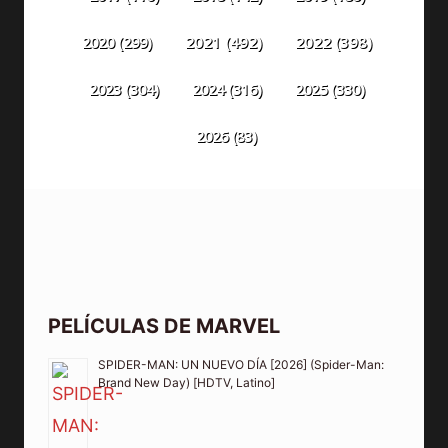
2020
(299)
2021
(492)
2022
(398)
2023
(304)
2024
(316)
2025
(330)
2026
(83)
PELÍCULAS DE MARVEL
SPIDER-MAN: UN NUEVO DÍA [2026] (Spider-Man:
Brand New Day) [HDTV, Latino]