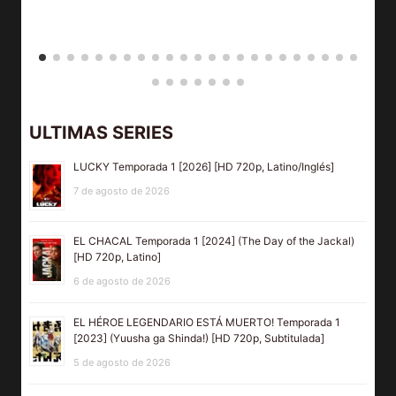
ULTIMAS SERIES
LUCKY Temporada 1 [2026] [HD 720p, Latino/Inglés]
7 de agosto de 2026
EL CHACAL Temporada 1 [2024] (The Day of the Jackal)
[HD 720p, Latino]
6 de agosto de 2026
EL HÉROE LEGENDARIO ESTÁ MUERTO! Temporada 1
[2023] (Yuusha ga Shinda!) [HD 720p, Subtitulada]
5 de agosto de 2026