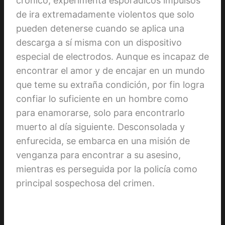
crónico, experimenta esporádicos impulsos
de ira extremadamente violentos que solo
pueden detenerse cuando se aplica una
descarga a sí misma con un dispositivo
especial de electrodos. Aunque es incapaz de
encontrar el amor y de encajar en un mundo
que teme su extraña condición, por fin logra
confiar lo suficiente en un hombre como
para enamorarse, solo para encontrarlo
muerto al día siguiente. Desconsolada y
enfurecida, se embarca en una misión de
venganza para encontrar a su asesino,
mientras es perseguida por la policía como
principal sospechosa del crimen.