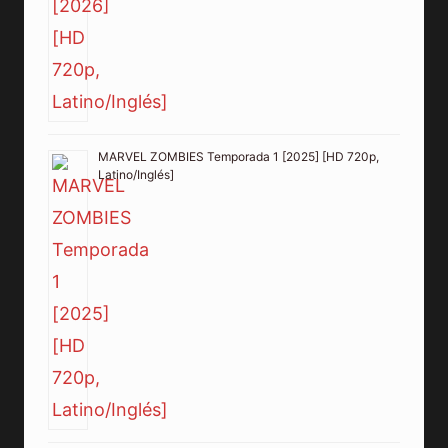
MARVEL ZOMBIES Temporada 1 [2025] [HD 720p,
Latino/Inglés]