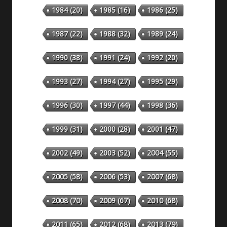
1984
(20)
1985
(16)
1986
(25)
1987
(22)
1988
(32)
1989
(24)
1990
(38)
1991
(24)
1992
(20)
1993
(27)
1994
(27)
1995
(29)
1996
(30)
1997
(44)
1998
(36)
1999
(31)
2000
(28)
2001
(47)
2002
(49)
2003
(52)
2004
(55)
2005
(58)
2006
(53)
2007
(68)
2008
(70)
2009
(67)
2010
(68)
2011
(65)
2012
(68)
2013
(79)