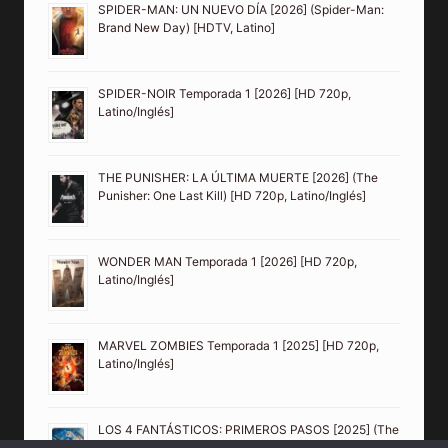
SPIDER-MAN: UN NUEVO DÍA [2026] (Spider-Man:
Brand New Day) [HDTV, Latino]
SPIDER-NOIR Temporada 1 [2026] [HD 720p,
Latino/Inglés]
THE PUNISHER: LA ÚLTIMA MUERTE [2026] (The
Punisher: One Last Kill) [HD 720p, Latino/Inglés]
WONDER MAN Temporada 1 [2026] [HD 720p,
Latino/Inglés]
MARVEL ZOMBIES Temporada 1 [2025] [HD 720p,
Latino/Inglés]
LOS 4 FANTÁSTICOS: PRIMEROS PASOS [2025] (The
Fantastic Four: First Steps) [HD 720p, Latino/Inglés]