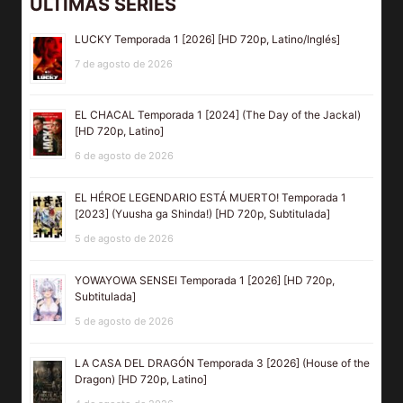
ULTIMAS SERIES
LUCKY Temporada 1 [2026] [HD 720p, Latino/Inglés]
7 de agosto de 2026
EL CHACAL Temporada 1 [2024] (The Day of the Jackal)
[HD 720p, Latino]
6 de agosto de 2026
EL HÉROE LEGENDARIO ESTÁ MUERTO! Temporada 1
[2023] (Yuusha ga Shinda!) [HD 720p, Subtitulada]
5 de agosto de 2026
YOWAYOWA SENSEI Temporada 1 [2026] [HD 720p,
Subtitulada]
5 de agosto de 2026
LA CASA DEL DRAGÓN Temporada 3 [2026] (House of the
Dragon) [HD 720p, Latino]