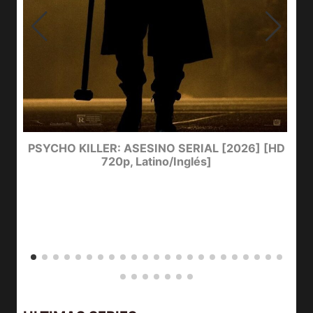
e
PSYCHO KILLER: ASESINO SERIAL [2026] [HD
720p, Latino/Inglés]