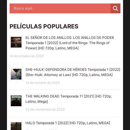
PELÍCULAS POPULARES
EL SEÑOR DE LOS ANILLOS: LOS ANILLOS DE PODER
Temporada 1 [2022] (Lord of the Rings: The Rings of
Power) [HD 720p, Latino, MEGA]
14 de octubre de 2022
SHE-HULK: DEFENSORA DE HÉROES Temporada 1 [2022]
(She-Hulk: Attorney at Law) [HD 720p, Latino, MEGA]
13 de octubre de 2022
THE WALKING DEAD Temporada 11 [2021] [HD 720p,
Latino, Mega]
22 de noviembre de 2022
HALO Temporada 1 [2022] [HD 720p, Latino, MEGA]