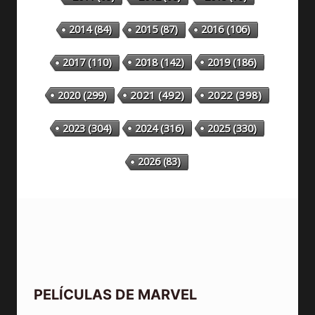
2014
(84)
2015
(87)
2016
(106)
2018
(142)
2019
(186)
2017
(110)
2020
(299)
2021
(492)
2022
(398)
2023
(304)
2024
(316)
2025
(330)
2026
(83)
PELÍCULAS DE MARVEL