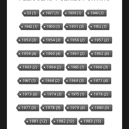
53
(1)
1937
(1)
1939
(1)
1940
(1)
1942
(1)
1950
(1)
1951
(3)
1952
(1)
1953
(3)
1954
(3)
1956
(2)
1957
(2)
1959
(4)
1960
(4)
1961
(2)
1962
(6)
1963
(2)
1964
(2)
1965
(1)
1966
(3)
1967
(1)
1968
(2)
1969
(3)
1971
(4)
1973
(6)
1974
(3)
1975
(1)
1976
(2)
1978
(9)
1977
(5)
1979
(6)
1980
(5)
1981
(12)
1982
(10)
1983
(15)