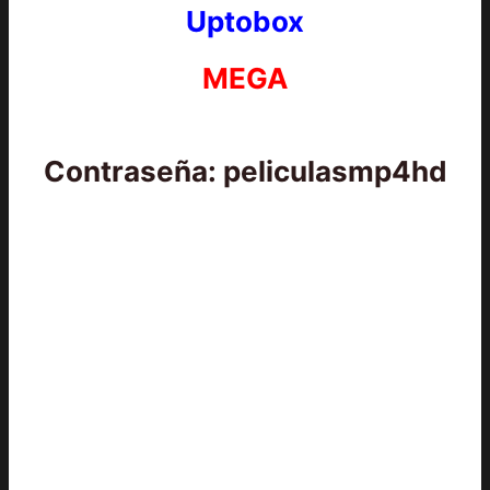
Uptobox
MEGA
Contraseña: peliculasmp4hd