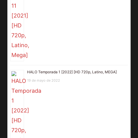
HALO Temporada 1 [2022] [HD 720p, Latino, MEGA]
19 de mayo de 2022