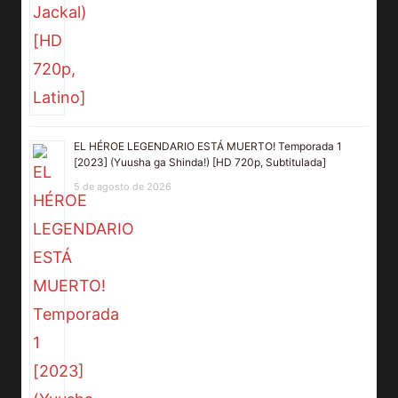
EL HÉROE LEGENDARIO ESTÁ MUERTO! Temporada 1
[2023] (Yuusha ga Shinda!) [HD 720p, Subtitulada]
5 de agosto de 2026