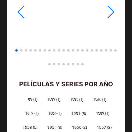
PELÍCULAS Y SERIES POR AÑO
53
(1)
1937
(1)
1939
(1)
1940
(1)
1942
(1)
1950
(1)
1951
(3)
1952
(1)
1953
(3)
1954
(3)
1956
(2)
1957
(2)