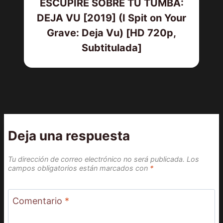
ESCUPIRÉ SOBRE TU TUMBA:
DEJA VU [2019] (I Spit on Your
Grave: Deja Vu) [HD 720p,
Subtitulada]
Deja una respuesta
Tu dirección de correo electrónico no será publicada.
Los
campos obligatorios están marcados con
*
Comentario
*