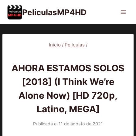
Saltar
PeliculasMP4HD
al
contenido
Inicio
/
Películas
/
PELÍCULAS
AHORA ESTAMOS SOLOS
[2018] (I Think We’re
Alone Now) [HD 720p,
Latino, MEGA]
Publicada el
11 de agosto de 2021