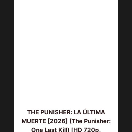
THE PUNISHER: LA ÚLTIMA
MUERTE [2026] (The Punisher:
One Last Kill) [HD 720p,