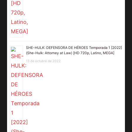
SHE-HULK: DEFENSORA DE HÉROES Temporada 1 [2022]
(She-Hulk: Attorney at Law) [HD 720p, Latino, MEGA]
13 de octubre de 2022