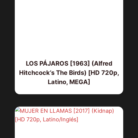
LOS PÁJAROS [1963] (Alfred
Hitchcock’s The Birds) [HD 720p,
Latino, MEGA]