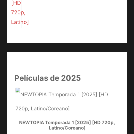
Películas de 2025
NEWTOPIA Temporada 1 [2025] [HD 720p,
LA
Latino/Coreano]