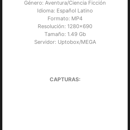
Género: Aventura/Ciencia Ficción
Idioma: Español Latino
Formato: MP4
Resolución: 1280×690
Tamaño: 1.49 Gb
Servidor: Uptobox/MEGA
CAPTURAS: