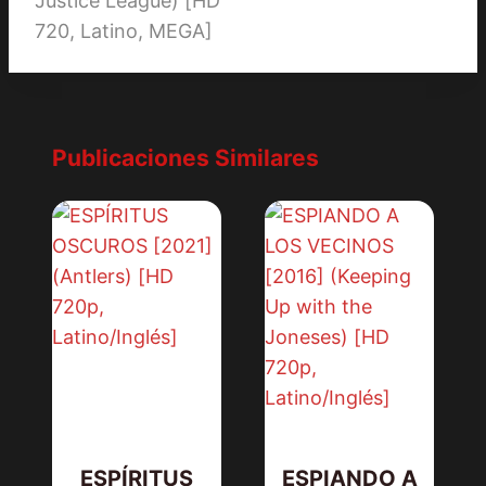
Justice League) [HD
720, Latino, MEGA]
Publicaciones Similares
ESPÍRITUS
ESPIANDO A