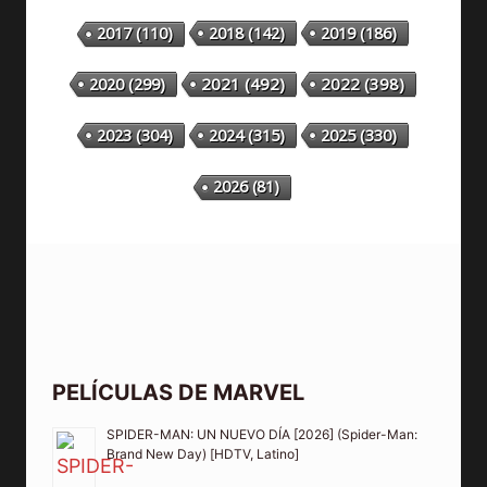
2018
(142)
2019
(186)
2017
(110)
2020
(299)
2021
(492)
2022
(398)
2023
(304)
2024
(315)
2025
(330)
2026
(81)
PELÍCULAS DE MARVEL
SPIDER-MAN: UN NUEVO DÍA [2026] (Spider-Man:
Brand New Day) [HDTV, Latino]