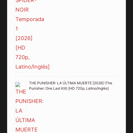
THE PUNISHER: LA ÚLTIMA MUERTE [2026] (The
Punisher: One Last Kill) [HD 720p, Latino/Inglés]