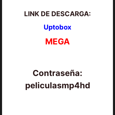
LINK
DE DESCARGA:
Uptobox
MEGA
Contraseña:
peliculasmp4hd