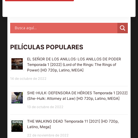
PELÍCULAS POPULARES
EL SEÑOR DE LOS ANILLOS: LOS ANILLOS DE PODER
Temporada 1 [2022] (Lord of the Rings: The Rings of
Power) [HD 720p, Latino, MEGA]
14 de octubre de 2022
SHE-HULK: DEFENSORA DE HÉROES Temporada 1 [2022]
(She-Hulk: Attorney at Law) [HD 720p, Latino, MEGA]
13 de octubre de 2022
THE WALKING DEAD Temporada 11 [2021] [HD 720p,
Latino, Mega]
22 de noviembre de 2022