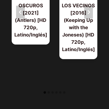
OSCUROS
LOS VECINOS
[2021]
[2016]
(Antlers) [HD
(Keeping Up
720p,
with the
Latino/Inglés]
Joneses) [HD
720p,
Latino/Inglés]