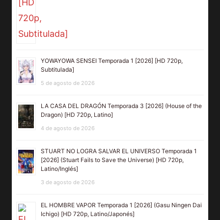
YOWAYOWA SENSEI Temporada 1 [2026] [HD 720p,
Subtitulada]
5 de agosto de 2026
LA CASA DEL DRAGÓN Temporada 3 [2026] (House of the
Dragon) [HD 720p, Latino]
4 de agosto de 2026
STUART NO LOGRA SALVAR EL UNIVERSO Temporada 1
[2026] (Stuart Fails to Save the Universe) [HD 720p,
Latino/Inglés]
3 de agosto de 2026
EL HOMBRE VAPOR Temporada 1 [2026] (Gasu Ningen Dai
Ichigo) [HD 720p, Latino/Japonés]