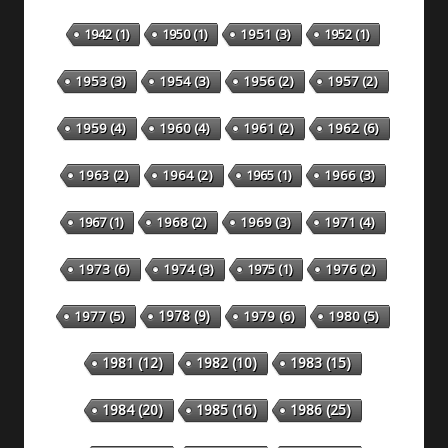
1942
(1)
1950
(1)
1951
(3)
1952
(1)
1953
(3)
1954
(3)
1956
(2)
1957
(2)
1959
(4)
1960
(4)
1961
(2)
1962
(6)
1963
(2)
1964
(2)
1965
(1)
1966
(3)
1967
(1)
1968
(2)
1969
(3)
1971
(4)
1973
(6)
1974
(3)
1975
(1)
1976
(2)
1978
(9)
1977
(5)
1979
(6)
1980
(5)
1981
(12)
1982
(10)
1983
(15)
1984
(20)
1985
(16)
1986
(25)