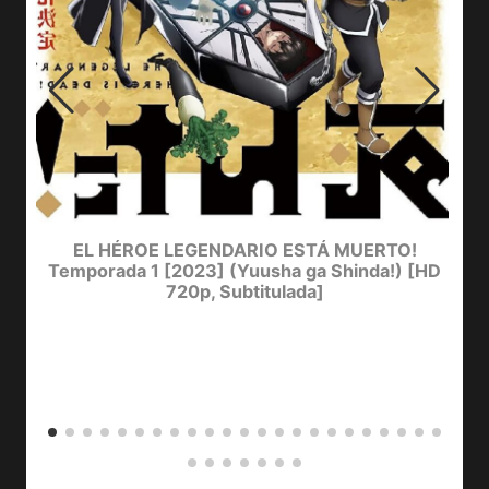
EL HÉROE LEGENDARIO ESTÁ MUERTO!
Temporada 1 [2023] (Yuusha ga Shinda!) [HD
720p, Subtitulada]
D
Y