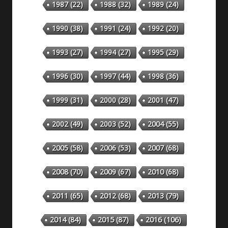
1987
(22)
1988
(32)
1989
(24)
1990
(38)
1991
(24)
1992
(20)
1993
(27)
1994
(27)
1995
(29)
1996
(30)
1997
(44)
1998
(36)
1999
(31)
2000
(28)
2001
(47)
2002
(49)
2003
(52)
2004
(55)
2005
(58)
2006
(53)
2007
(68)
2008
(70)
2009
(67)
2010
(68)
2011
(65)
2012
(68)
2013
(79)
2014
(84)
2015
(87)
2016
(106)