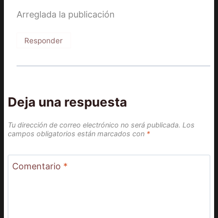
Arreglada la publicación
Responder
Deja una respuesta
Tu dirección de correo electrónico no será publicada.
Los
campos obligatorios están marcados con
*
Comentario
*