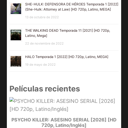
SHE-HULK: DEFENSORA DE HÉROES Temporada 1 [2022]
(She-Hulk: Attorney at Law) [HD 720p, Latino, MEGA]
13 de octubre de 2022
THE WALKING DEAD Temporada 11 [2021] [HD 720p,
Latino, Mega]
22 de noviembre de 2022
HALO Temporada 1 [2022] [HD 720p, Latino, MEGA]
19 de mayo de 2022
Películas recientes
e
PSYCHO KILLER: ASESINO SERIAL [2026] [HD
720p, Latino/Inglés]