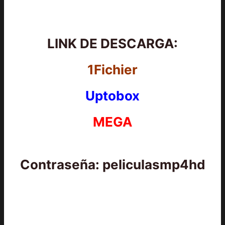
LINK DE DESCARGA:
1Fichier
Uptobox
MEGA
Contraseña: peliculasmp4hd