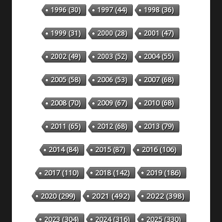
1996
(30)
1997
(44)
1998
(36)
1999
(31)
2000
(28)
2001
(47)
2002
(49)
2003
(52)
2004
(55)
2005
(58)
2006
(53)
2007
(68)
2008
(70)
2009
(67)
2010
(68)
2011
(65)
2012
(68)
2013
(79)
2014
(84)
2015
(87)
2016
(106)
2018
(142)
2019
(186)
2017
(110)
2020
(299)
2021
(492)
2022
(398)
2023
(304)
2024
(316)
2025
(330)