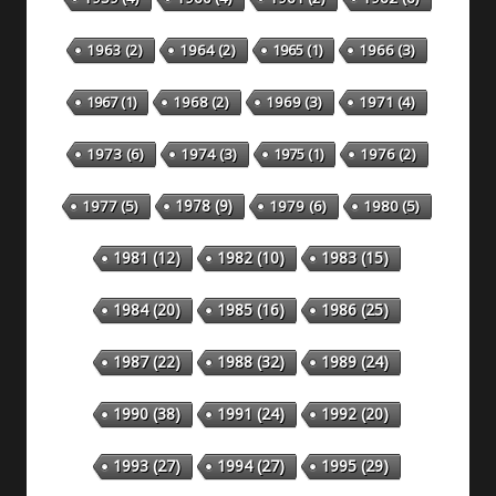
1963
(2)
1964
(2)
1965
(1)
1966
(3)
1967
(1)
1968
(2)
1969
(3)
1971
(4)
1973
(6)
1974
(3)
1975
(1)
1976
(2)
1978
(9)
1977
(5)
1979
(6)
1980
(5)
1981
(12)
1982
(10)
1983
(15)
1984
(20)
1985
(16)
1986
(25)
1987
(22)
1988
(32)
1989
(24)
1990
(38)
1991
(24)
1992
(20)
1993
(27)
1994
(27)
1995
(29)