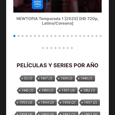
NEWTOPIA Temporada 1 [2025] [HD 720p,
Latino/Coreano]
PELÍCULAS Y SERIES POR AÑO
53
(1)
1937
(1)
1939
(1)
1940
(1)
1942
(1)
1950
(1)
1951
(3)
1952
(1)
1953
(3)
1954
(3)
1956
(2)
1957
(2)
1959
(4)
1960
(4)
1961
(2)
1962
(6)