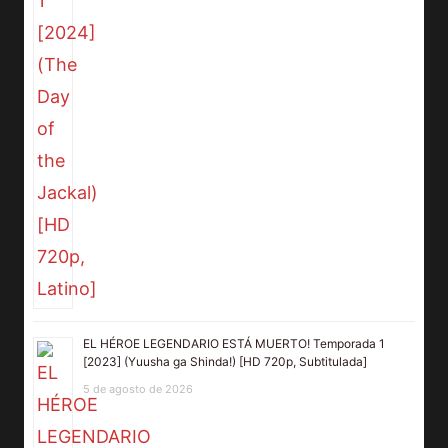
EL HÉROE LEGENDARIO ESTÁ MUERTO! Temporada 1
[2023] (Yuusha ga Shinda!) [HD 720p, Subtitulada]
5 de agosto de 2026