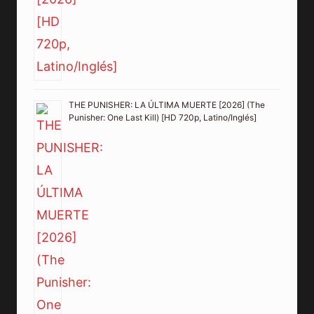
THE PUNISHER: LA ÚLTIMA MUERTE [2026] (The
Punisher: One Last Kill) [HD 720p, Latino/Inglés]