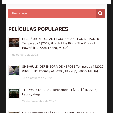
PELÍCULAS POPULARES
EL SEÑOR DE LOS ANILLOS: LOS ANILLOS DE PODER
Temporada 1 [2022] (Lord of the Rings: The Rings of
Power) [HD 720p, Latino, MEGA]
14 de octubre de 2022
SHE-HULK: DEFENSORA DE HÉROES Temporada 1 [2022]
(She-Hulk: Attorney at Law) [HD 720p, Latino, MEGA]
13 de octubre de 2022
THE WALKING DEAD Temporada 11 [2021] [HD 720p,
Latino, Mega]
22 de noviembre de 2022
HALO Temporada 1 [2022] [HD 720p, Latino, MEGA]