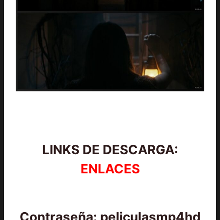
LINKS DE DESCARGA:
ENLACES
Contraseña: peliculasmp4hd