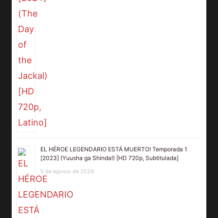
EL HÉROE LEGENDARIO ESTÁ MUERTO! Temporada 1
[2023] (Yuusha ga Shinda!) [HD 720p, Subtitulada]
5 de agosto de 2026