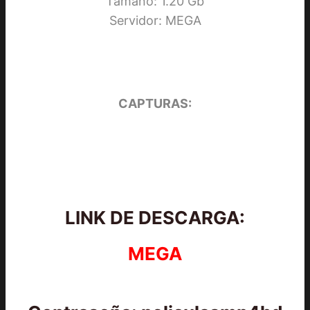
Tamaño: 1.20 Gb
Servidor: MEGA
CAPTURAS:
LINK DE DESCARGA:
MEGA