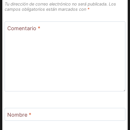
Tu dirección de correo electrónico no será publicada.
Los
campos obligatorios están marcados con
*
Comentario
*
Nombre
*