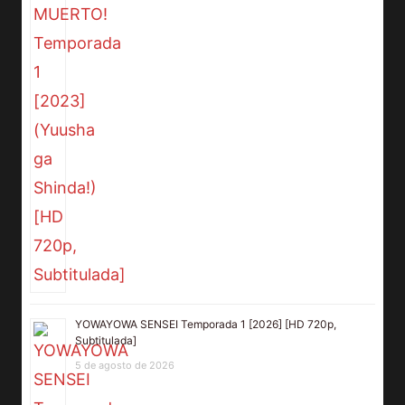
YOWAYOWA SENSEI Temporada 1 [2026] [HD 720p,
Subtitulada]
5 de agosto de 2026