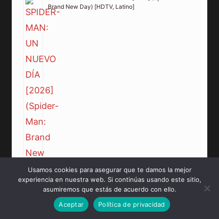
Brand New Day) [HDTV, Latino]
Usamos cookies para asegurar que te damos la mejor
experiencia en nuestra web. Si continúas usando este sitio,
asumiremos que estás de acuerdo con ello.
Aceptar
Política de privacidad