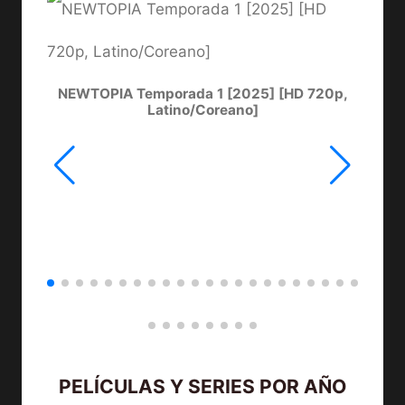
NEWTOPIA Temporada 1 [2025] [HD 720p,
LA
Latino/Coreano]
PELÍCULAS Y SERIES POR AÑO