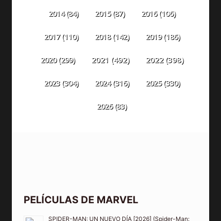
2014
(84)
2015
(87)
2016
(106)
2018
(142)
2019
(186)
2017
(110)
2020
(299)
2021
(492)
2022
(398)
2023
(304)
2024
(316)
2025
(330)
2026
(83)
PELÍCULAS DE MARVEL
SPIDER-MAN: UN NUEVO DÍA [2026] (Spider-Man: