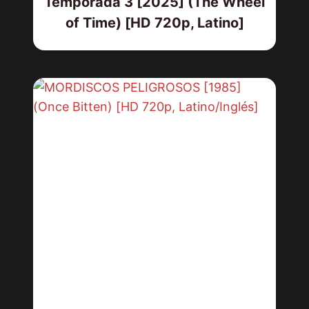
Temporada 3 [2025] (The Wheel
of Time) [HD 720p, Latino]