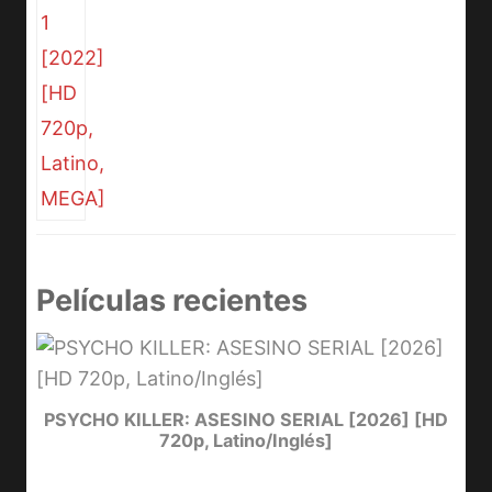
Películas recientes
e
PSYCHO KILLER: ASESINO SERIAL [2026] [HD
720p, Latino/Inglés]