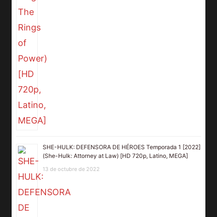
SHE-HULK: DEFENSORA DE HÉROES Temporada 1 [2022]
(She-Hulk: Attorney at Law) [HD 720p, Latino, MEGA]
13 de octubre de 2022