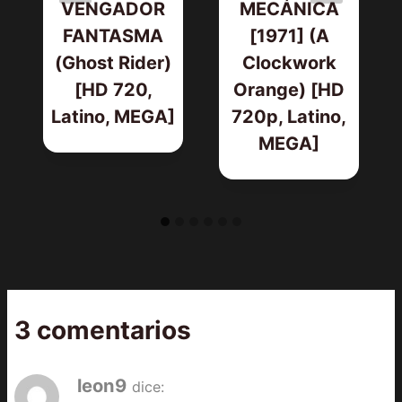
VENGADOR
MECÁNICA
FANTASMA
[1971] (A
(Ghost Rider)
Clockwork
[HD 720,
Orange) [HD
Latino, MEGA]
720p, Latino,
MEGA]
3 comentarios
leon9
dice: