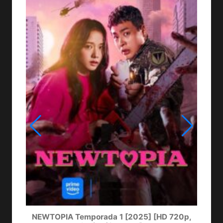
NEWTOPIA Temporada 1 [2025] [HD 720p,
LA