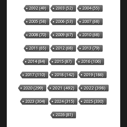
2002
(49)
2003
(52)
2004
(55)
2005
(58)
2006
(53)
2007
(68)
2008
(70)
2009
(67)
2010
(68)
2011
(65)
2012
(68)
2013
(79)
2014
(84)
2015
(87)
2016
(106)
2018
(142)
2019
(186)
2017
(110)
2020
(299)
2021
(492)
2022
(398)
2023
(304)
2024
(315)
2025
(330)
2026
(81)