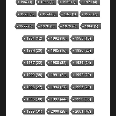
1967
(1)
1968
(2)
1969
(3)
1971
(4)
1973
(6)
1974
(3)
1975
(1)
1976
(2)
1978
(9)
1977
(5)
1979
(6)
1980
(5)
1981
(12)
1982
(10)
1983
(15)
1984
(20)
1985
(16)
1986
(25)
1987
(22)
1988
(32)
1989
(24)
1990
(38)
1991
(24)
1992
(20)
1993
(27)
1994
(27)
1995
(29)
1996
(30)
1997
(44)
1998
(36)
1999
(31)
2000
(28)
2001
(47)