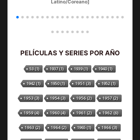
Latino/Coreano]
PELÍCULAS Y SERIES POR AÑO
53
(1)
1937
(1)
1939
(1)
1940
(1)
1942
(1)
1950
(1)
1951
(3)
1952
(1)
1953
(3)
1954
(3)
1956
(2)
1957
(2)
1959
(4)
1960
(4)
1961
(2)
1962
(6)
1963
(2)
1964
(2)
1965
(1)
1966
(3)