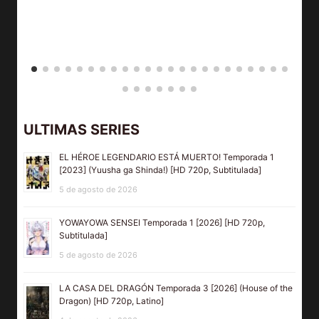
ULTIMAS SERIES
EL HÉROE LEGENDARIO ESTÁ MUERTO! Temporada 1
[2023] (Yuusha ga Shinda!) [HD 720p, Subtitulada]
5 de agosto de 2026
YOWAYOWA SENSEI Temporada 1 [2026] [HD 720p,
Subtitulada]
5 de agosto de 2026
LA CASA DEL DRAGÓN Temporada 3 [2026] (House of the
Dragon) [HD 720p, Latino]