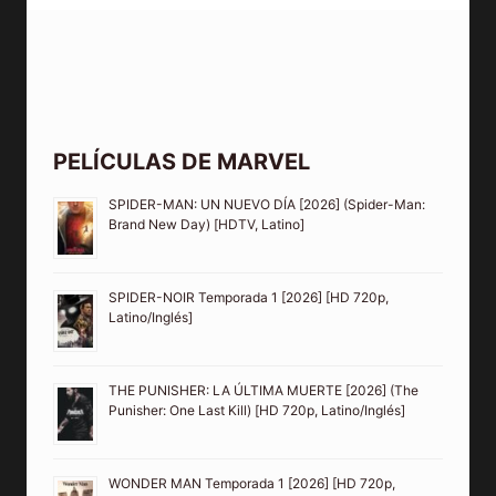
PELÍCULAS DE MARVEL
SPIDER-MAN: UN NUEVO DÍA [2026] (Spider-Man:
Brand New Day) [HDTV, Latino]
SPIDER-NOIR Temporada 1 [2026] [HD 720p,
Latino/Inglés]
THE PUNISHER: LA ÚLTIMA MUERTE [2026] (The
Punisher: One Last Kill) [HD 720p, Latino/Inglés]
WONDER MAN Temporada 1 [2026] [HD 720p,