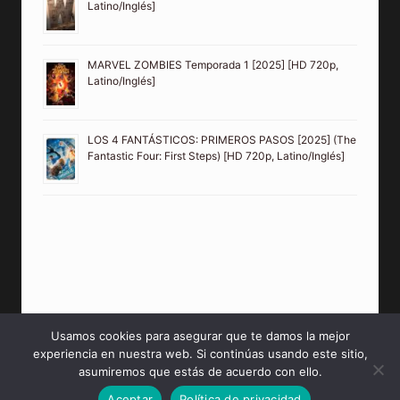
Latino/Inglés]
MARVEL ZOMBIES Temporada 1 [2025] [HD 720p,
Latino/Inglés]
LOS 4 FANTÁSTICOS: PRIMEROS PASOS [2025] (The
Fantastic Four: First Steps) [HD 720p, Latino/Inglés]
Usamos cookies para asegurar que te damos la mejor
experiencia en nuestra web. Si continúas usando este sitio,
© 2026 PeliculasMP4HD Sitio creado para tí.
asumiremos que estás de acuerdo con ello.
Aceptar
Política de privacidad