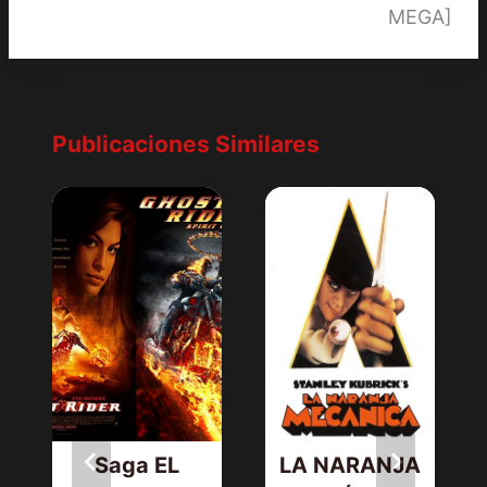
MEGA]
Publicaciones Similares
Saga EL
LA NARANJA