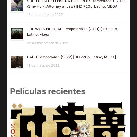
SHE-HULK: DEFENSORA DE HÉROES Temporada 1 [2022]
(She-Hulk: Attorney at Law) [HD 720p, Latino, MEGA]
13 de octubre de 2022
THE WALKING DEAD Temporada 11 [2021] [HD 720p,
Latino, Mega]
22 de noviembre de 2022
HALO Temporada 1 [2022] [HD 720p, Latino, MEGA]
19 de mayo de 2022
Películas recientes