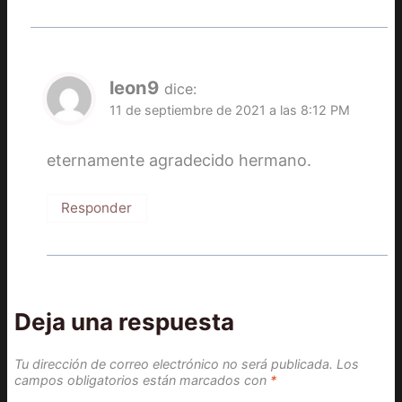
leon9
dice:
11 de septiembre de 2021 a las 8:12 PM
eternamente agradecido hermano.
Responder
Deja una respuesta
Tu dirección de correo electrónico no será publicada.
Los
campos obligatorios están marcados con
*