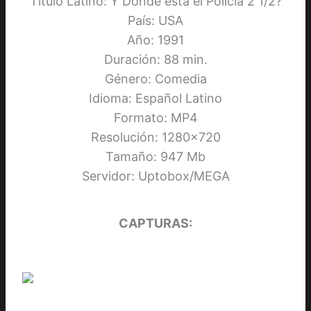
Título Latino: Y Donde está el Policia 2 1/2?
País: USA
Año: 1991
Duración: 88 min.
Género: Comedia
Idioma: Español Latino
Formato: MP4
Resolución: 1280×720
Tamaño: 947 Mb
Servidor: Uptobox/MEGA
CAPTURAS: