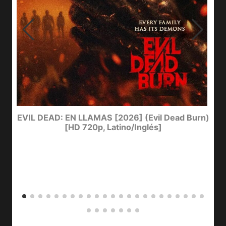
I
EVIL DEAD: EN LLAMAS [2026] (Evil Dead Burn)
[HD 720p, Latino/Inglés]