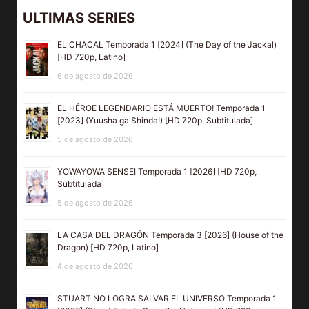
ULTIMAS SERIES
EL CHACAL Temporada 1 [2024] (The Day of the Jackal)
[HD 720p, Latino]
6 de agosto de 2026
EL HÉROE LEGENDARIO ESTÁ MUERTO! Temporada 1
[2023] (Yuusha ga Shinda!) [HD 720p, Subtitulada]
5 de agosto de 2026
YOWAYOWA SENSEI Temporada 1 [2026] [HD 720p,
Subtitulada]
5 de agosto de 2026
LA CASA DEL DRAGÓN Temporada 3 [2026] (House of the
Dragon) [HD 720p, Latino]
4 de agosto de 2026
STUART NO LOGRA SALVAR EL UNIVERSO Temporada 1