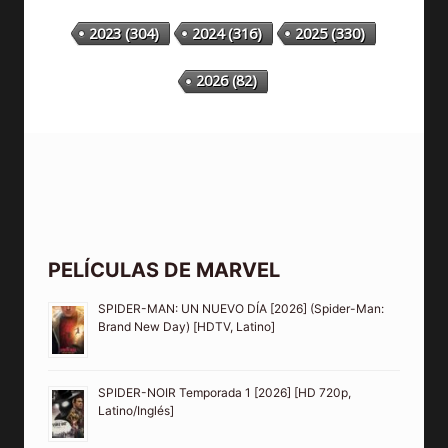
2023
(304)
2024
(316)
2025
(330)
2026
(82)
PELÍCULAS DE MARVEL
SPIDER-MAN: UN NUEVO DÍA [2026] (Spider-Man:
Brand New Day) [HDTV, Latino]
SPIDER-NOIR Temporada 1 [2026] [HD 720p,
Latino/Inglés]