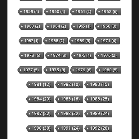
1959
(4)
1960
(4)
1961
(2)
1962
(6)
1963
(2)
1964
(2)
1965
(1)
1966
(3)
1967
(1)
1968
(2)
1969
(3)
1971
(4)
1973
(6)
1974
(3)
1975
(1)
1976
(2)
1978
(9)
1977
(5)
1979
(6)
1980
(5)
1981
(12)
1982
(10)
1983
(15)
1984
(20)
1985
(16)
1986
(25)
1987
(22)
1988
(32)
1989
(24)
1990
(38)
1991
(24)
1992
(20)