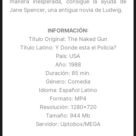
manera inesperada, consigue la ayuda de
Jane Spencer, una antigua novia de Ludwig.
INFORMACIÓN:
Título Original: The Naked Gun
Título Latino: Y Donde esta el Policia?
País: USA
Año: 1988
Duración: 85 min.
Género: Comedia
Idioma: Español Latino
Formato: MP4
Resolución: 1280×720
Tamaño: 944 Mb
Servidor: Uptobox/MEGA