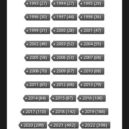
1993
(27)
1994
(27)
1995
(29)
1996
(30)
1997
(44)
1998
(36)
1999
(31)
2000
(28)
2001
(47)
2002
(49)
2003
(52)
2004
(55)
2005
(58)
2006
(53)
2007
(68)
2008
(70)
2009
(67)
2010
(68)
2011
(65)
2012
(68)
2013
(79)
2014
(84)
2015
(87)
2016
(106)
2018
(142)
2019
(186)
2017
(110)
2020
(299)
2021
(492)
2022
(398)