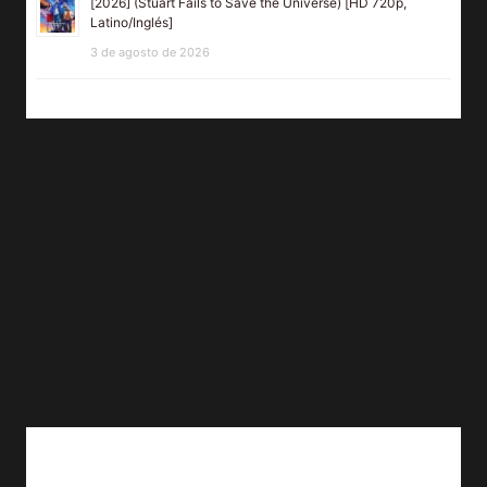
[2026] (Stuart Fails to Save the Universe) [HD 720p,
Latino/Inglés]
3 de agosto de 2026