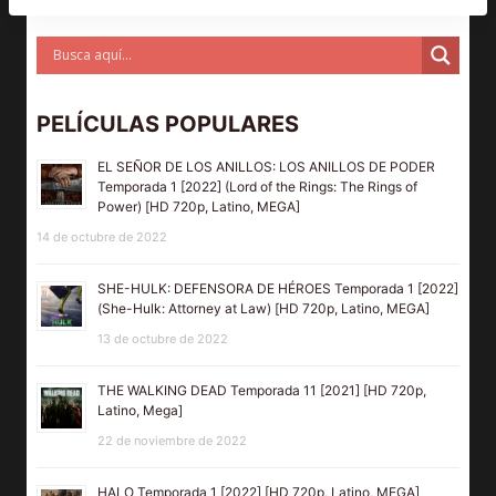
PELÍCULAS POPULARES
EL SEÑOR DE LOS ANILLOS: LOS ANILLOS DE PODER
Temporada 1 [2022] (Lord of the Rings: The Rings of
Power) [HD 720p, Latino, MEGA]
14 de octubre de 2022
SHE-HULK: DEFENSORA DE HÉROES Temporada 1 [2022]
(She-Hulk: Attorney at Law) [HD 720p, Latino, MEGA]
13 de octubre de 2022
THE WALKING DEAD Temporada 11 [2021] [HD 720p,
Latino, Mega]
22 de noviembre de 2022
HALO Temporada 1 [2022] [HD 720p, Latino, MEGA]