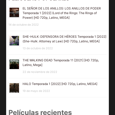
EL SEÑOR DE LOS ANILLOS: LOS ANILLOS DE PODER
Temporada 1 [2022] (Lord of the Rings: The Rings of
Power) [HD 720p, Latino, MEGA]
14 de octubre de 2022
SHE-HULK: DEFENSORA DE HÉROES Temporada 1 [2022]
(She-Hulk: Attorney at Law) [HD 720p, Latino, MEGA]
13 de octubre de 2022
THE WALKING DEAD Temporada 11 [2021] [HD 720p,
Latino, Mega]
22 de noviembre de 2022
HALO Temporada 1 [2022] [HD 720p, Latino, MEGA]
19 de mayo de 2022
Películas recientes