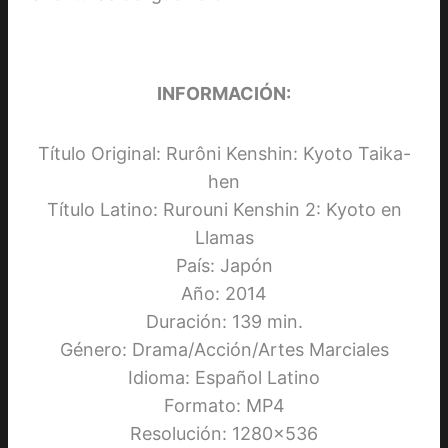
INFORMACIÓN:
Título Original: Rurôni Kenshin: Kyoto Taika-
hen
Título Latino: Rurouni Kenshin 2: Kyoto en
Llamas
País: Japón
Año: 2014
Duración: 139 min.
Género: Drama/Acción/Artes Marciales
Idioma: Español Latino
Formato: MP4
Resolución: 1280×536