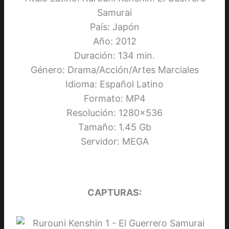
Samurai
País: Japón
Año: 2012
Duración: 134 min.
Género: Drama/Acción/Artes Marciales
Idioma: Español Latino
Formato: MP4
Resolución: 1280×536
Tamaño: 1.45 Gb
Servidor: MEGA
CAPTURAS: