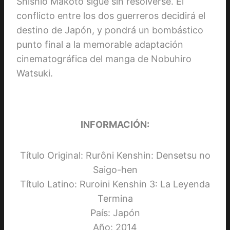
Shishio Makoto sigue sin resolverse. El
conflicto entre los dos guerreros decidirá el
destino de Japón, y pondrá un bombástico
punto final a la memorable adaptación
cinematográfica del manga de Nobuhiro
Watsuki.
INFORMACIÓN:
Título Original: Rurôni Kenshin: Densetsu no
Saigo-hen
Título Latino: Ruroini Kenshin 3: La Leyenda
Termina
País: Japón
Año: 2014