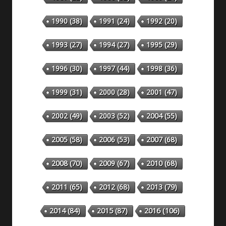
1990
(38)
1991
(24)
1992
(20)
1993
(27)
1994
(27)
1995
(29)
1996
(30)
1997
(44)
1998
(36)
1999
(31)
2000
(28)
2001
(47)
2002
(49)
2003
(52)
2004
(55)
2005
(58)
2006
(53)
2007
(68)
2008
(70)
2009
(67)
2010
(68)
2011
(65)
2012
(68)
2013
(79)
2014
(84)
2015
(87)
2016
(106)