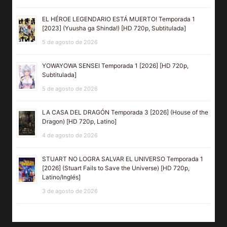
EL HÉROE LEGENDARIO ESTÁ MUERTO! Temporada 1
[2023] (Yuusha ga Shinda!) [HD 720p, Subtitulada]
5 de agosto de 2026
YOWAYOWA SENSEI Temporada 1 [2026] [HD 720p,
Subtitulada]
5 de agosto de 2026
LA CASA DEL DRAGÓN Temporada 3 [2026] (House of the
Dragon) [HD 720p, Latino]
4 de agosto de 2026
STUART NO LOGRA SALVAR EL UNIVERSO Temporada 1
[2026] (Stuart Fails to Save the Universe) [HD 720p,
Latino/Inglés]
3 de agosto de 2026