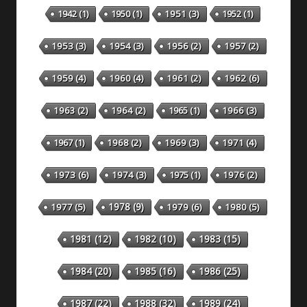
1942
(1)
1950
(1)
1951
(3)
1952
(1)
1953
(3)
1954
(3)
1956
(2)
1957
(2)
1959
(4)
1960
(4)
1961
(2)
1962
(6)
1963
(2)
1964
(2)
1965
(1)
1966
(3)
1967
(1)
1968
(2)
1969
(3)
1971
(4)
1973
(6)
1974
(3)
1975
(1)
1976
(2)
1978
(9)
1977
(5)
1979
(6)
1980
(5)
1981
(12)
1982
(10)
1983
(15)
1984
(20)
1985
(16)
1986
(25)
1987
(22)
1988
(32)
1989
(24)