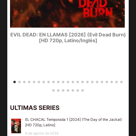
I
EVIL DEAD: EN LLAMAS [2026] (Evil Dead Burn)
[HD 720p, Latino/Inglés]
ULTIMAS SERIES
EL CHACAL Temporada 1 [2024] (The Day of the Jackal)
[HD 720p, Latino]
6 de agosto de 2026