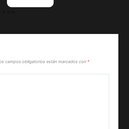
os campos obligatorios están marcados con
*