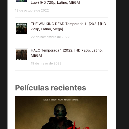
Law) [HD 720p, Latino, MEGA]
13 de octubre de 2022
THE WALKING DEAD Temporada 11 [2021] [HD
720p, Latino, Mega]
22 de noviembre de 2022
HALO Temporada 1 [2022] [HD 720p, Latino,
MEGA]
19 de mayo de 2022
Películas recientes