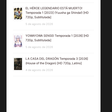
EL HÉROE LEGENDARIO ESTÁ MUERTO!
Temporada 1 [2023] (Yuusha ga Shinda!) [HD
720p, Subtitulada]
5 de agosto de 2026
YOWAYOWA SENSEI Temporada 1 [2026] [HD
720p, Subtitulada]
5 de agosto de 2026
LA CASA DEL DRAGÓN Temporada 3 [2026]
(House of the Dragon) [HD 720p, Latino]
4 de agosto de 2026