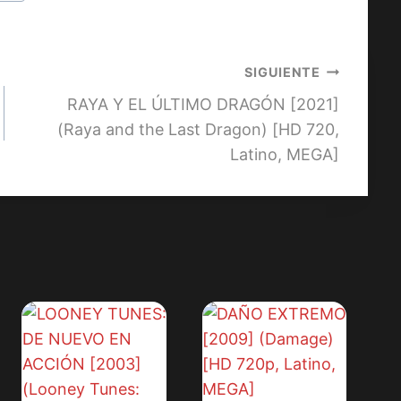
SIGUIENTE
RAYA Y EL ÚLTIMO DRAGÓN [2021]
(Raya and the Last Dragon) [HD 720,
Latino, MEGA]