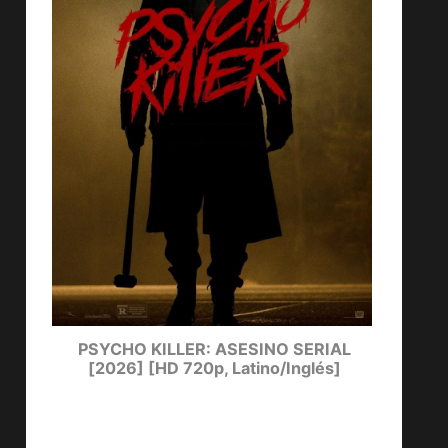
ters
PSYCHO KILLER: ASESINO SERIAL
LUCKY
[2026] [HD 720p, Latino/Inglés]