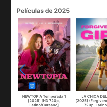
Películas de 2025
atino]
NEWTOPIA Temporada 1
LA CHICA DE
[2025] [HD 720p,
[2025] (Forgivene
Latino/Coreano]
720p, Latino