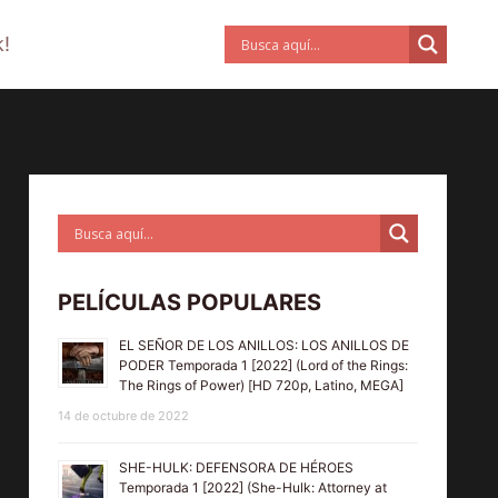
!
PELÍCULAS POPULARES
EL SEÑOR DE LOS ANILLOS: LOS ANILLOS DE
PODER Temporada 1 [2022] (Lord of the Rings:
The Rings of Power) [HD 720p, Latino, MEGA]
14 de octubre de 2022
SHE-HULK: DEFENSORA DE HÉROES
Temporada 1 [2022] (She-Hulk: Attorney at