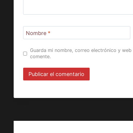
Nombre
*
Guarda mi nombre, correo electrónico y web 
comente.