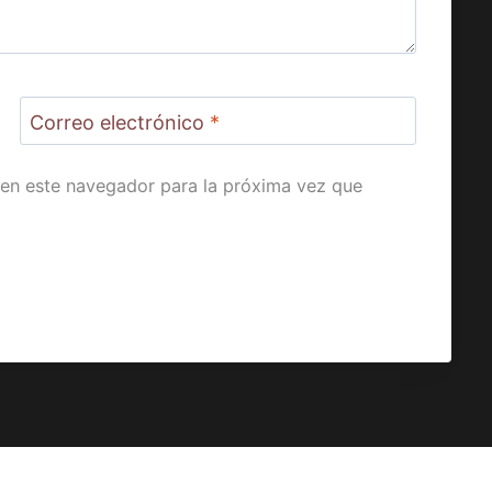
Correo electrónico
*
en este navegador para la próxima vez que