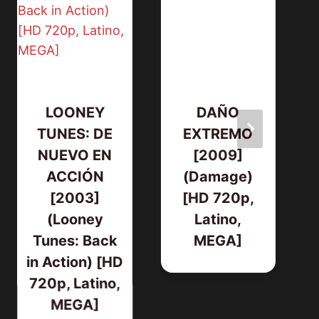
LOONEY
DAÑO
TUNES: DE
EXTREMO
NUEVO EN
[2009]
ACCIÓN
(Damage)
[2003]
[HD 720p,
(Looney
Latino,
Tunes: Back
MEGA]
in Action) [HD
720p, Latino,
MEGA]