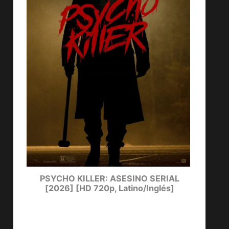
ters
PSYCHO KILLER: ASESINO SERIAL
LUCKY
[2026] [HD 720p, Latino/Inglés]