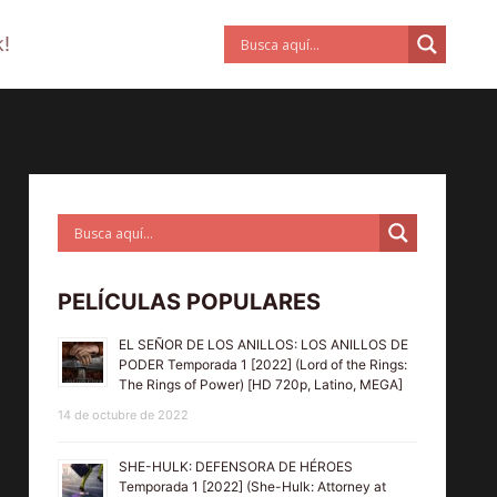
!
PELÍCULAS POPULARES
EL SEÑOR DE LOS ANILLOS: LOS ANILLOS DE
PODER Temporada 1 [2022] (Lord of the Rings:
The Rings of Power) [HD 720p, Latino, MEGA]
14 de octubre de 2022
SHE-HULK: DEFENSORA DE HÉROES
Temporada 1 [2022] (She-Hulk: Attorney at