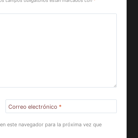
os campos obligatorios están marcados con
*
Correo electrónico
*
en este navegador para la próxima vez que