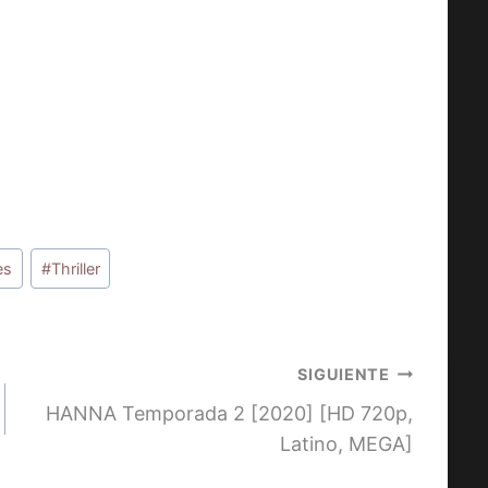
es
#
Thriller
SIGUIENTE
HANNA Temporada 2 [2020] [HD 720p,
Latino, MEGA]