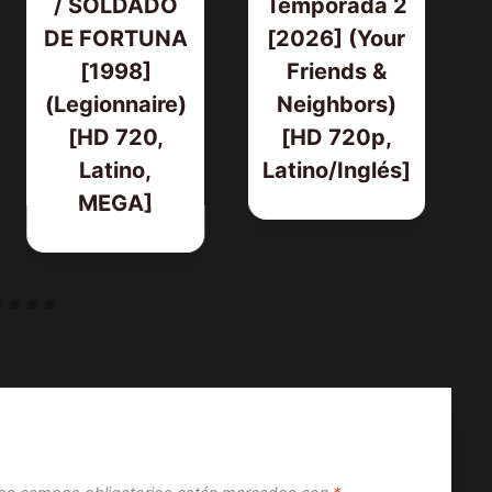
/ SOLDADO
Temporada 2
DE FORTUNA
[2026] (Your
[1998]
Friends &
(Legionnaire)
Neighbors)
[HD 720,
[HD 720p,
Latino,
Latino/Inglés]
MEGA]