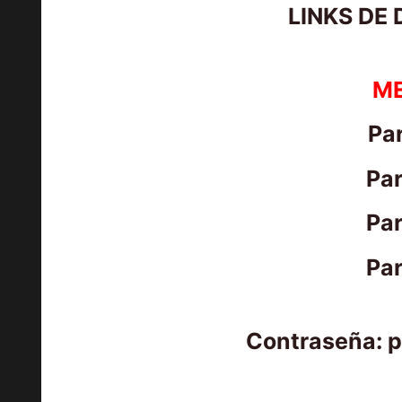
LINKS DE
M
Par
Par
Par
Par
Contraseña: 