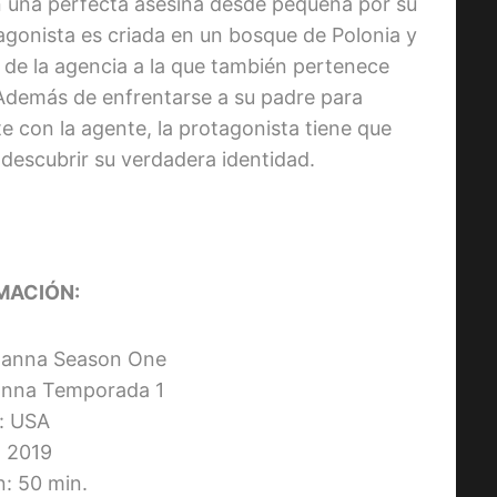
n una perfecta asesina desde pequeña por su
tagonista es criada en un bosque de Polonia y
de la agencia a la que también pertenece
. Además de enfrentarse a su padre para
te con la agente, la protagonista tiene que
 descubrir su verdadera identidad.
MACIÓN:
: Hanna Season One
Hanna Temporada 1
s: USA
 2019
n: 50 min.