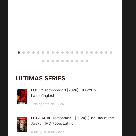
ULTIMAS SERIES
LUCKY Temporada 1 [2026] [HD 720p,
Latino/Inglés]
7 de agosto de 2026
EL CHACAL Temporada 1 [2024] (The Day of the
Jackal) [HD 720p, Latino]
6 de agosto de 2026