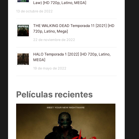
Law) [HD 720p, Latino, MEGA]
13 de octubre de 2022
THE WALKING DEAD Temporada 11 [2021] [HD
720p, Latino, Mega]
22 de noviembre de 2022
HALO Temporada 1 [2022] [HD 720p, Latino,
MEGA]
19 de mayo de 2022
Películas recientes