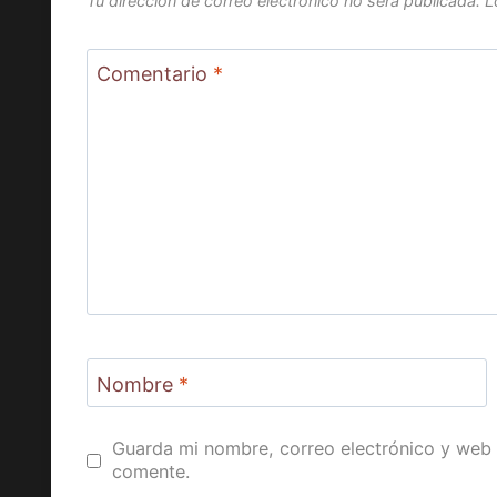
Tu dirección de correo electrónico no será publicada.
L
Comentario
*
Nombre
*
Guarda mi nombre, correo electrónico y web 
comente.