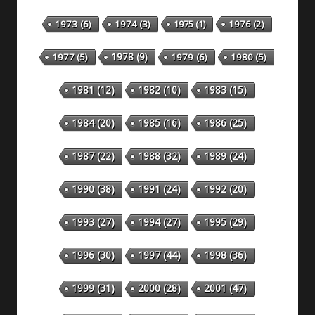
1973
(6)
1974
(3)
1975
(1)
1976
(2)
1978
(9)
1977
(5)
1979
(6)
1980
(5)
1981
(12)
1982
(10)
1983
(15)
1984
(20)
1985
(16)
1986
(25)
1987
(22)
1988
(32)
1989
(24)
1990
(38)
1991
(24)
1992
(20)
1993
(27)
1994
(27)
1995
(29)
1996
(30)
1997
(44)
1998
(36)
1999
(31)
2000
(28)
2001
(47)