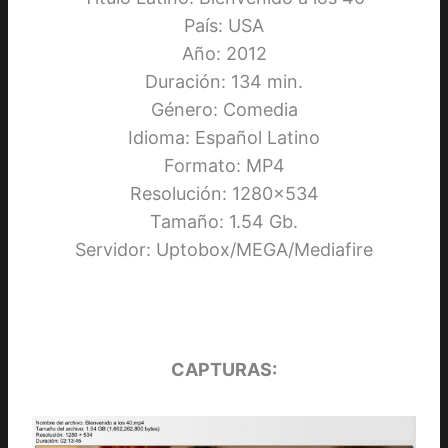
País: USA
Año: 2012
Duración: 134 min.
Género: Comedia
Idioma: Español Latino
Formato: MP4
Resolución: 1280×534
Tamaño: 1.54 Gb.
Servidor: Uptobox/MEGA/Mediafire
CAPTURAS: