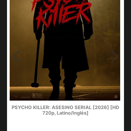
e
PSYCHO KILLER: ASESINO SERIAL [2026] [HD
720p, Latino/Inglés]