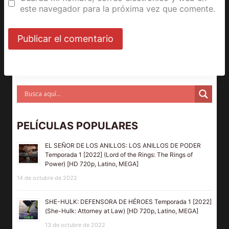
este navegador para la próxima vez que comente.
PELÍCULAS POPULARES
EL SEÑOR DE LOS ANILLOS: LOS ANILLOS DE PODER
Temporada 1 [2022] (Lord of the Rings: The Rings of
Power) [HD 720p, Latino, MEGA]
14 de octubre de 2022
SHE-HULK: DEFENSORA DE HÉROES Temporada 1 [2022]
(She-Hulk: Attorney at Law) [HD 720p, Latino, MEGA]
13 de octubre de 2022