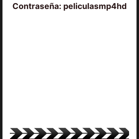
Contraseña: peliculasmp4hd