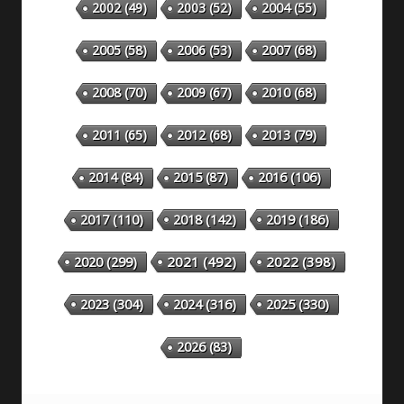
2002
(49)
2003
(52)
2004
(55)
2005
(58)
2006
(53)
2007
(68)
2008
(70)
2009
(67)
2010
(68)
2011
(65)
2012
(68)
2013
(79)
2014
(84)
2015
(87)
2016
(106)
2018
(142)
2019
(186)
2017
(110)
2020
(299)
2021
(492)
2022
(398)
2023
(304)
2024
(316)
2025
(330)
2026
(83)