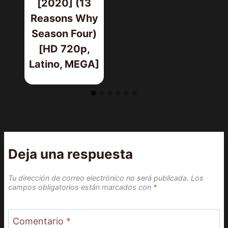
[2020] (13
Reasons Why
Season Four)
[HD 720p,
Latino, MEGA]
Deja una respuesta
Tu dirección de correo electrónico no será publicada.
Los
campos obligatorios están marcados con
*
Comentario
*