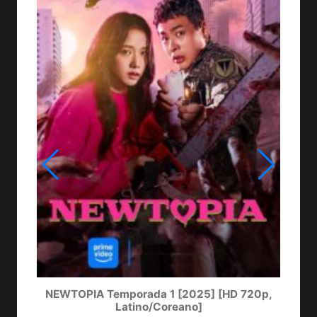
NEWTOPIA Temporada 1 [2025] [HD 720p,
LA
Latino/Coreano]