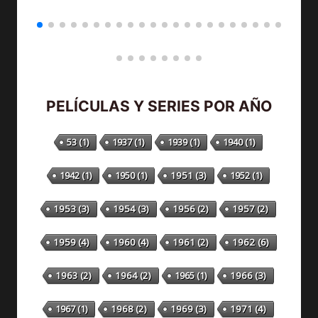
PELÍCULAS Y SERIES POR AÑO
53
(1)
1937
(1)
1939
(1)
1940
(1)
1942
(1)
1950
(1)
1951
(3)
1952
(1)
1953
(3)
1954
(3)
1956
(2)
1957
(2)
1959
(4)
1960
(4)
1961
(2)
1962
(6)
1963
(2)
1964
(2)
1965
(1)
1966
(3)
1967
(1)
1968
(2)
1969
(3)
1971
(4)