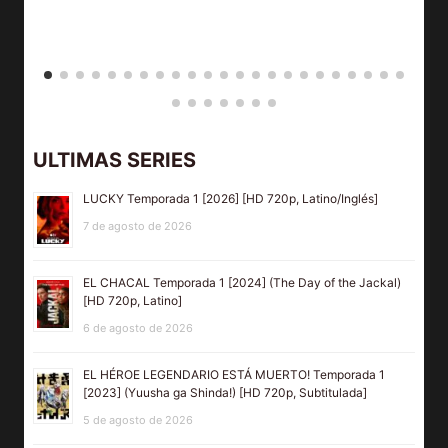
ULTIMAS SERIES
LUCKY Temporada 1 [2026] [HD 720p, Latino/Inglés]
7 de agosto de 2026
EL CHACAL Temporada 1 [2024] (The Day of the Jackal)
[HD 720p, Latino]
6 de agosto de 2026
EL HÉROE LEGENDARIO ESTÁ MUERTO! Temporada 1
[2023] (Yuusha ga Shinda!) [HD 720p, Subtitulada]
5 de agosto de 2026