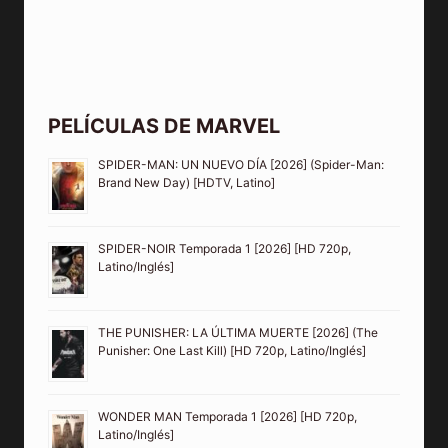
PELÍCULAS DE MARVEL
SPIDER-MAN: UN NUEVO DÍA [2026] (Spider-Man:
Brand New Day) [HDTV, Latino]
SPIDER-NOIR Temporada 1 [2026] [HD 720p,
Latino/Inglés]
THE PUNISHER: LA ÚLTIMA MUERTE [2026] (The
Punisher: One Last Kill) [HD 720p, Latino/Inglés]
WONDER MAN Temporada 1 [2026] [HD 720p,
Latino/Inglés]