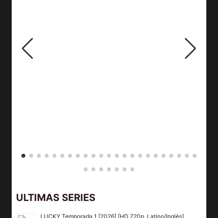
ULTIMAS SERIES
LUCKY Temporada 1 [2026] [HD 720p, Latino/Inglés]