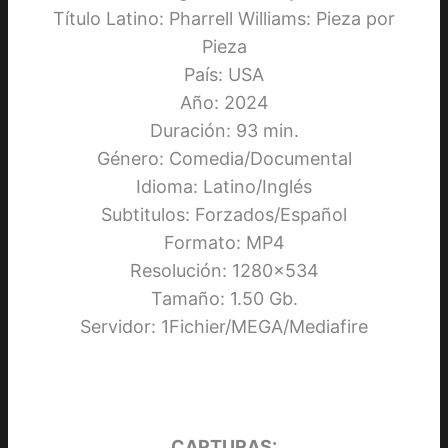
Título Latino: Pharrell Williams: Pieza por
Pieza
País: USA
Año: 2024
Duración: 93 min.
Género: Comedia/Documental
Idioma: Latino/Inglés
Subtitulos: Forzados/Español
Formato: MP4
Resolución: 1280×534
Tamaño: 1.50 Gb.
Servidor: 1Fichier/MEGA/Mediafire
CAPTURAS: