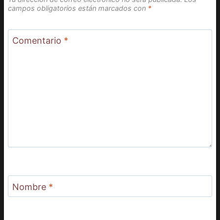
campos obligatorios están marcados con
*
Comentario
*
Nombre
*