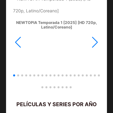
NEWTOPIA Temporada 1 [2025] [HD 720p,
LA
Latino/Coreano]
PELÍCULAS Y SERIES POR AÑO