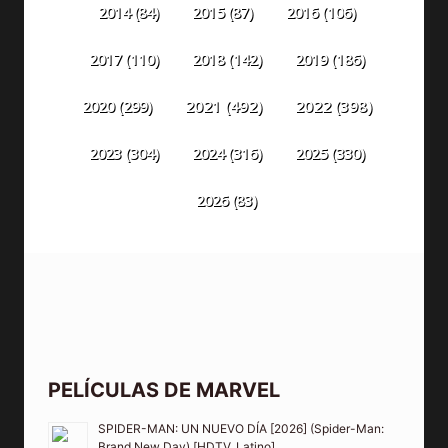
2014
(84)
2015
(87)
2016
(106)
2018
(142)
2019
(186)
2017
(110)
2020
(299)
2021
(492)
2022
(398)
2023
(304)
2024
(316)
2025
(330)
2026
(83)
PELÍCULAS DE MARVEL
SPIDER-MAN: UN NUEVO DÍA [2026] (Spider-Man:
Brand New Day) [HDTV, Latino]