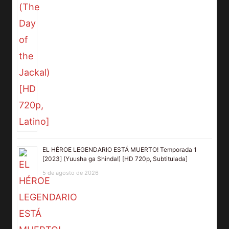
EL HÉROE LEGENDARIO ESTÁ MUERTO! Temporada 1
[2023] (Yuusha ga Shinda!) [HD 720p, Subtitulada]
5 de agosto de 2026