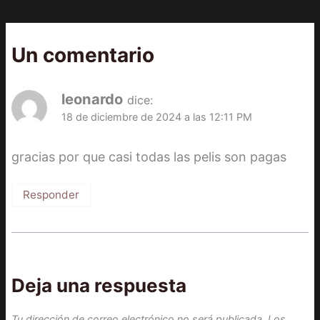
Un comentario
leonardo
dice:
18 de diciembre de 2024 a las 12:11 PM
gracias por que casi todas las pelis son pagas
Responder
Deja una respuesta
Tu dirección de correo electrónico no será publicada.
Los