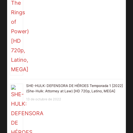
SHE-HULK: DEFENSORA DE HÉROES Temporada 1 [2022]
(She-Hulk: Attorney at Law) [HD 720p, Latino, MEGA]
13 de octubre de 2022