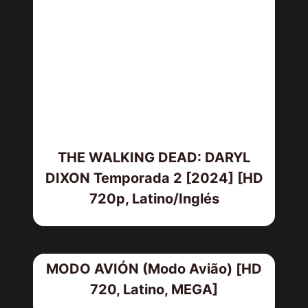
THE WALKING DEAD: DARYL
DIXON Temporada 2 [2024] [HD
720p, Latino/Inglés
MODO AVIÓN (Modo Avião) [HD
720, Latino, MEGA]