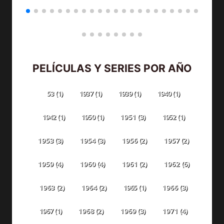
PELÍCULAS Y SERIES POR AÑO
53
(1)
1937
(1)
1939
(1)
1940
(1)
1942
(1)
1950
(1)
1951
(3)
1952
(1)
1953
(3)
1954
(3)
1956
(2)
1957
(2)
1959
(4)
1960
(4)
1961
(2)
1962
(6)
1963
(2)
1964
(2)
1965
(1)
1966
(3)
1967
(1)
1968
(2)
1969
(3)
1971
(4)