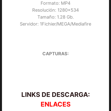
Formato: MP4
Resolución: 1280×534
Tamaño: 1.28 Gb.
Servidor: 1Fichier/MEGA/Mediafire
CAPTURAS:
LINKS DE DESCARGA:
ENLACES