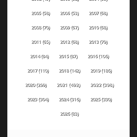
2005
(58)
2006
(53)
2007
(68)
2008
(70)
2009
(67)
2010
(68)
2011
(65)
2012
(68)
2013
(79)
2014
(84)
2015
(87)
2016
(106)
2018
(142)
2019
(186)
2017
(110)
2020
(299)
2021
(492)
2022
(398)
2023
(304)
2024
(316)
2025
(330)
2026
(83)