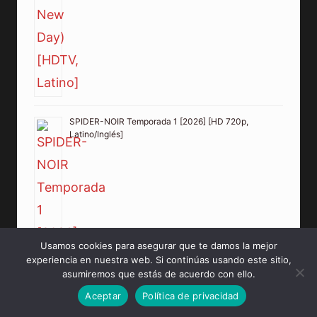
SPIDER-NOIR Temporada 1 [2026] [HD 720p,
Latino/Inglés]
Usamos cookies para asegurar que te damos la mejor
experiencia en nuestra web. Si continúas usando este sitio,
asumiremos que estás de acuerdo con ello.
Aceptar
Política de privacidad