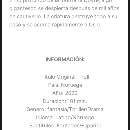
En lo profundo de la montaña Dovre, algo
gigantesco se despierta después de mil años
de cautiverio. La criatura destruye todo a su
paso y se acerca rápidamente a Oslo.
INFORMACIÓN:
Título Original: Troll
País: Noruega
Año: 2022
Duración: 101 min.
Género: fantasía/Thriller/Drama
Idioma: Latino/Noruego
Subtitulos: Forzados/Español