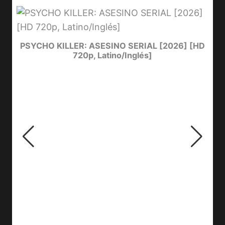
e
PSYCHO KILLER: ASESINO SERIAL [2026] [HD
720p, Latino/Inglés]