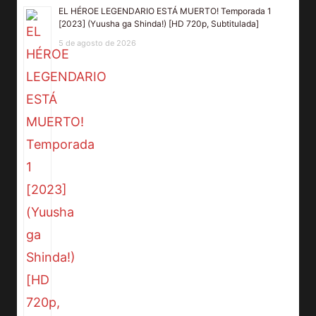
EL HÉROE LEGENDARIO ESTÁ MUERTO! Temporada 1
[2023] (Yuusha ga Shinda!) [HD 720p, Subtitulada]
5 de agosto de 2026