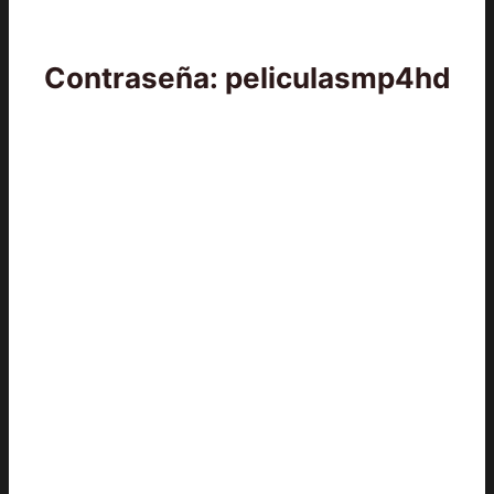
Contraseña: peliculasmp4hd