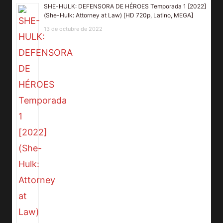
SHE-HULK: DEFENSORA DE HÉROES Temporada 1 [2022]
(She-Hulk: Attorney at Law) [HD 720p, Latino, MEGA]
13 de octubre de 2022