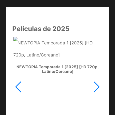
Películas de 2025
NEWTOPIA Temporada 1 [2025] [HD 720p,
LA
Latino/Coreano]