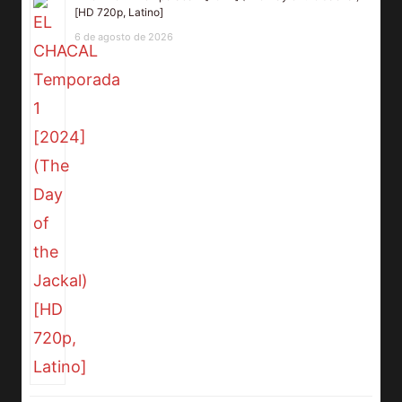
[HD 720p, Latino]
6 de agosto de 2026