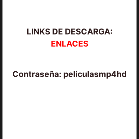
LINKS DE DESCARGA:
ENLACES
Contraseña: peliculasmp4hd