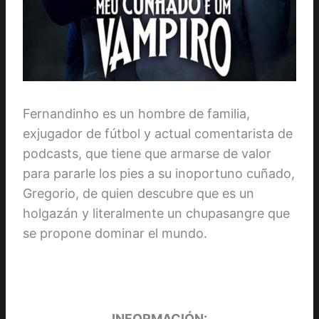
Fernandinho es un hombre de familia,
exjugador de fútbol y actual comentarista de
podcasts, que tiene que armarse de valor
para pararle los pies a su inoportuno cuñado,
Gregorio, de quien descubre que es un
holgazán y literalmente un chupasangre que
se propone dominar el mundo.
INFORMACIÓN: