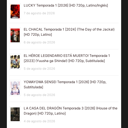
LUCKY Temporada 1 [2026] [HD 720p, Latino/Inglés]
7 de agosto de 2026
EL CHACAL Temporada 1 [2024] (The Day of the Jackal)
[HD 720p, Latino]
6 de agosto de 2026
EL HÉROE LEGENDARIO ESTÁ MUERTO! Temporada 1
[2023] (Yuusha ga Shinda!) [HD 720p, Subtitulada]
5 de agosto de 2026
YOWAYOWA SENSEI Temporada 1 [2026] [HD 720p,
Subtitulada]
5 de agosto de 2026
LA CASA DEL DRAGÓN Temporada 3 [2026] (House of the
Dragon) [HD 720p, Latino]
4 de agosto de 2026