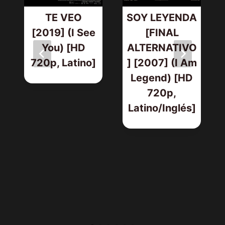
TE VEO
SOY LEYENDA
[2019] (I See
[FINAL
You) [HD
ALTERNATIVO
720p, Latino]
] [2007] (I Am
Legend) [HD
720p,
Latino/Inglés]