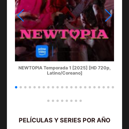
NEWTOPIA Temporada 1 [2025] [HD 720p,
LA
Latino/Coreano]
PELÍCULAS Y SERIES POR AÑO