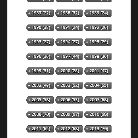
1987
(22)
1988
(32)
1989
(24)
1990
(38)
1991
(24)
1992
(20)
1993
(27)
1994
(27)
1995
(29)
1996
(30)
1997
(44)
1998
(36)
1999
(31)
2000
(28)
2001
(47)
2002
(49)
2003
(52)
2004
(55)
2005
(58)
2006
(53)
2007
(68)
2008
(70)
2009
(67)
2010
(68)
2011
(65)
2012
(68)
2013
(79)