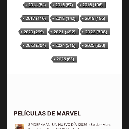
2014
(84)
2015
(87)
2016
(106)
2018
(142)
2019
(186)
2017
(110)
2020
(299)
2021
(492)
2022
(398)
2023
(304)
2024
(316)
2025
(330)
2026
(83)
PELÍCULAS DE MARVEL
SPIDER-MAN: UN NUEVO DÍA [2026] (Spider-Man: