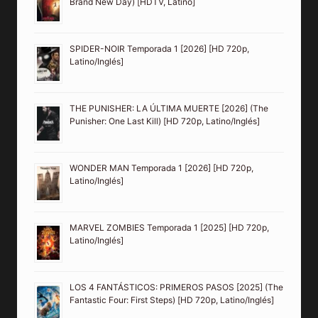
Brand New Day) [HDTV, Latino]
SPIDER-NOIR Temporada 1 [2026] [HD 720p,
Latino/Inglés]
THE PUNISHER: LA ÚLTIMA MUERTE [2026] (The
Punisher: One Last Kill) [HD 720p, Latino/Inglés]
WONDER MAN Temporada 1 [2026] [HD 720p,
Latino/Inglés]
MARVEL ZOMBIES Temporada 1 [2025] [HD 720p,
Latino/Inglés]
LOS 4 FANTÁSTICOS: PRIMEROS PASOS [2025] (The
Fantastic Four: First Steps) [HD 720p, Latino/Inglés]