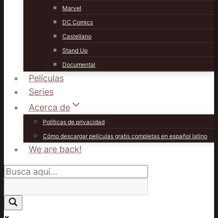
Marvel
DC Comics
Castellano
Stand Up
Documental
Películas
Series
Acerca de
Políticas de privacidad
Cómo descargar películas gratis completas en español latino
We are back!