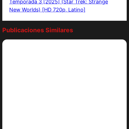
Temporada 3 [2025] (Star Trek: Strange
New Worlds) [HD 720p, Latino]
Publicaciones Similares