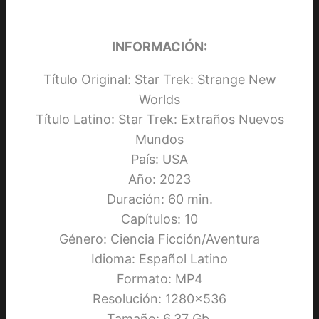
INFORMACIÓN:
Título Original: Star Trek: Strange New
Worlds
Título Latino: Star Trek: Extraños Nuevos
Mundos
País: USA
Año: 2023
Duración: 60 min.
Capítulos: 10
Género: Ciencia Ficción/Aventura
Idioma: Español Latino
Formato: MP4
Resolución: 1280×536
Tamaño: 6.37 Gb.