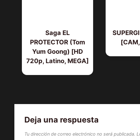
Saga EL
SUPERGI
PROTECTOR (Tom
[CAM, 
Yum Goong) [HD
720p, Latino, MEGA]
Deja una respuesta
Tu dirección de correo electrónico no será publicada.
L