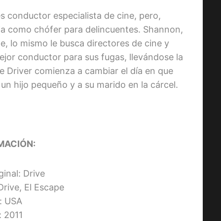
 es conductor especialista de cine, pero,
ja como chófer para delincuentes. Shannon,
te, lo mismo le busca directores de cine y
mejor conductor para sus fugas, llevándose la
 Driver comienza a cambiar el día en que
un hijo pequeño y a su marido en la cárcel.
MACIÓN:
ginal: Drive
 Drive, El Escape
s: USA
: 2011