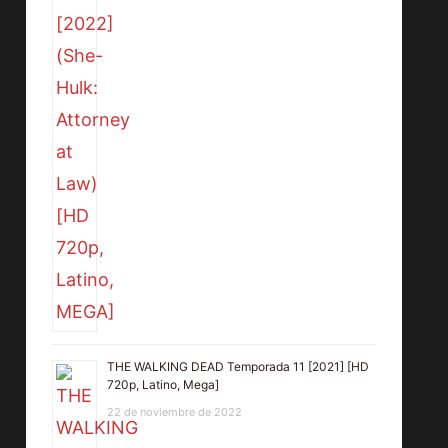
THE WALKING DEAD Temporada 11 [2021] [HD
720p, Latino, Mega]
22 de noviembre de 2022