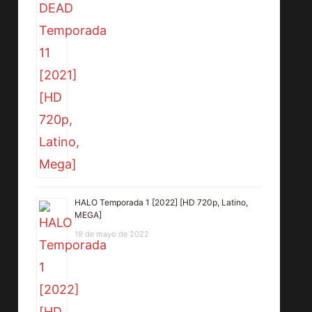
HALO Temporada 1 [2022] [HD 720p, Latino,
MEGA]
19 de mayo de 2022