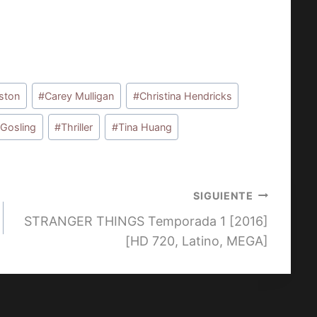
ston
#
Carey Mulligan
#
Christina Hendricks
Gosling
#
Thriller
#
Tina Huang
SIGUIENTE
STRANGER THINGS Temporada 1 [2016]
[HD 720, Latino, MEGA]