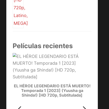
Películas recientes
YOW
[
one)
EL HÉROE LEGENDARIO ESTÁ MUERTO!
Temporada 1 [2023] (Yuusha ga
Shinda!) [HD 720p, Subtitulada]