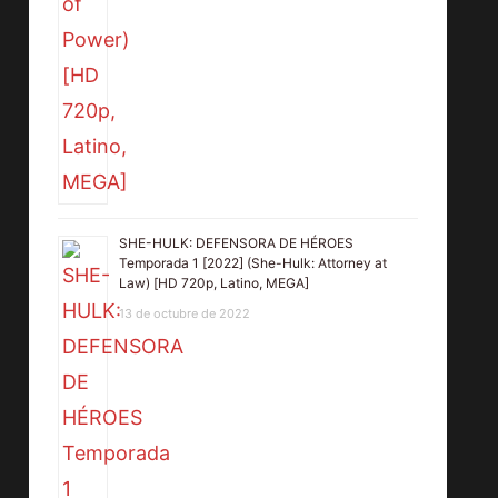
SHE-HULK: DEFENSORA DE HÉROES
Temporada 1 [2022] (She-Hulk: Attorney at
Law) [HD 720p, Latino, MEGA]
13 de octubre de 2022