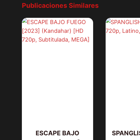
Publicaciones Similares
ESCAPE BAJO
SPANGLI