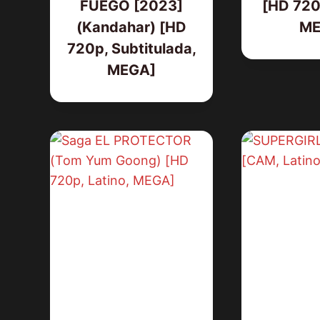
FUEGO [2023]
[HD 720p
(Kandahar) [HD
ME
720p, Subtitulada,
MEGA]