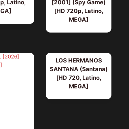
, Latino,
[2001] (Spy Game)
GA]
[HD 720p, Latino,
MEGA]
LOS HERMANOS
SANTANA (Santana)
[HD 720, Latino,
MEGA]