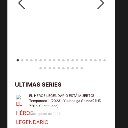
ULTIMAS SERIES
EL HÉROE LEGENDARIO ESTÁ MUERTO!
Temporada 1 [2023] (Yuusha ga Shinda!) [HD
720p, Subtitulada]
5 de agosto de 2026