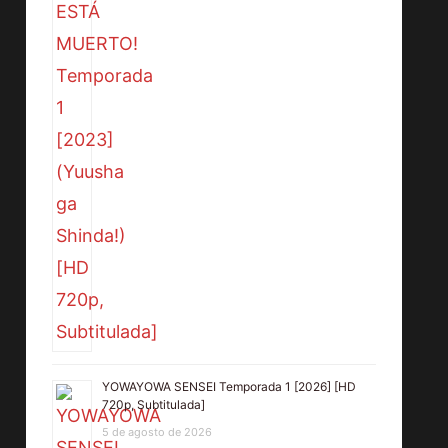
YOWAYOWA SENSEI Temporada 1 [2026] [HD
720p, Subtitulada]
5 de agosto de 2026