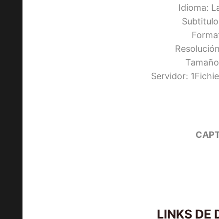
Idioma: L
Subtitul
Forma
Resolució
Tamaño:
Servidor: 1Fich
CAPT
LINKS DE