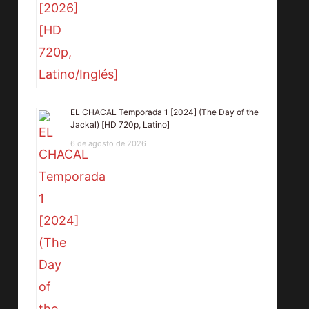
EL CHACAL Temporada 1 [2024] (The Day of the
Jackal) [HD 720p, Latino]
6 de agosto de 2026