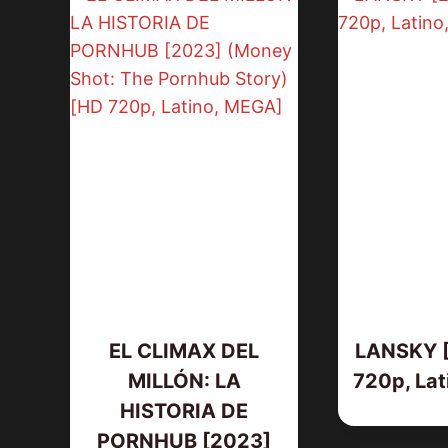
EL CLIMAX DEL
LANSKY [
MILLÓN: LA
720p, Lat
HISTORIA DE
PORNHUB [2023]