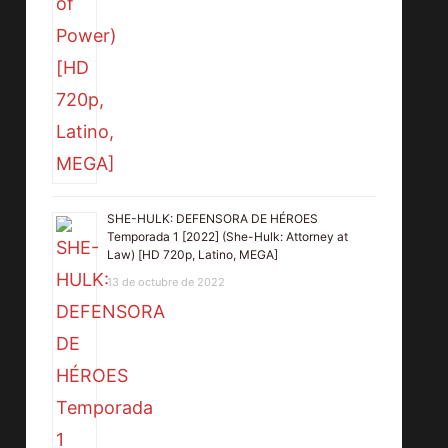
SHE-HULK: DEFENSORA DE HÉROES
Temporada 1 [2022] (She-Hulk: Attorney at
Law) [HD 720p, Latino, MEGA]
13 de octubre de 2022