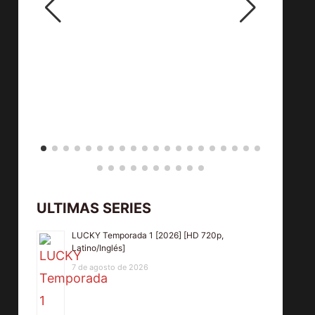
ULTIMAS SERIES
LUCKY Temporada 1 [2026] [HD 720p,
Latino/Inglés]
7 de agosto de 2026