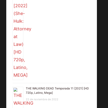
THE WALKING DEAD Temporada 11 [2021] [HD
720p, Latino, Mega]
22 de noviembre de 2022