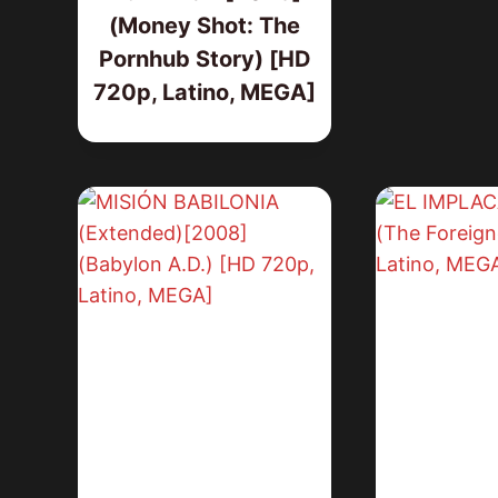
(Money Shot: The
Pornhub Story) [HD
720p, Latino, MEGA]