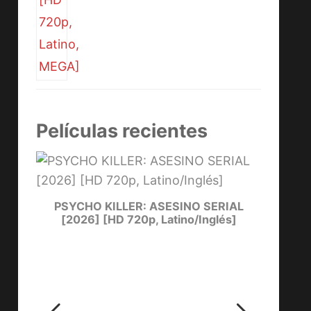
Películas recientes
PSYCHO KILLER: ASESINO SERIAL
LUCKY
[2026] [HD 720p, Latino/Inglés]
ters