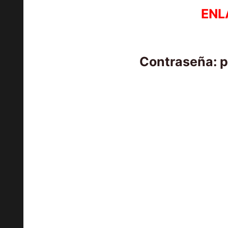
ENL
Contraseña: 