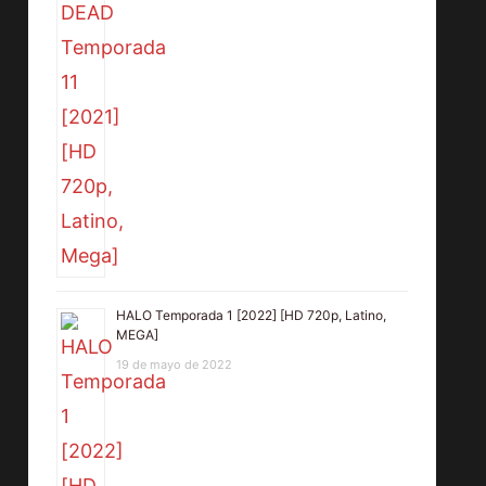
HALO Temporada 1 [2022] [HD 720p, Latino,
MEGA]
19 de mayo de 2022