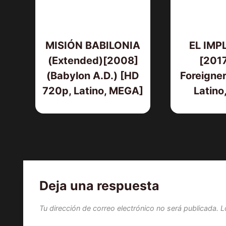
MISIÓN BABILONIA
EL IMP
(Extended)[2008]
[2017
(Babylon A.D.) [HD
Foreigner
720p, Latino, MEGA]
Latino
Deja una respuesta
Tu dirección de correo electrónico no será publicada.
L