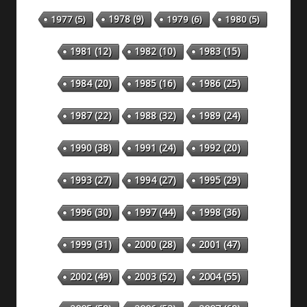
1978
(9)
1977
(5)
1979
(6)
1980
(5)
1981
(12)
1982
(10)
1983
(15)
1984
(20)
1985
(16)
1986
(25)
1987
(22)
1988
(32)
1989
(24)
1990
(38)
1991
(24)
1992
(20)
1993
(27)
1994
(27)
1995
(29)
1996
(30)
1997
(44)
1998
(36)
1999
(31)
2000
(28)
2001
(47)
2002
(49)
2003
(52)
2004
(55)