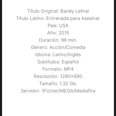
Título Original: Barely Lethal
Título Latino: Entrenada para Asesinar
País: USA
Año: 2015
Duración: 96 min.
Género: Acción/Comedia
Idioma: Latino/Inglés
Subtitulos: Español
Formato: MP4
Resolución: 1280×690
Tamaño: 1.32 Gb.
Servidor: 1Fichier/MEGA/Mediafire