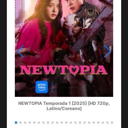
NEWTOPIA Temporada 1 [2025] [HD 720p,
LA
Latino/Coreano]