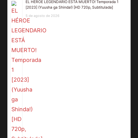
EL HÉROE LEGENDARIO ESTÁ MUERTO! Temporada 1
[2023] (Yuusha ga Shinda!) [HD 720p, Subtitulada]
5 de agosto de 2026