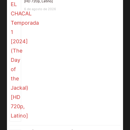
[HD 720p, Latino]
6 de agosto de 2026