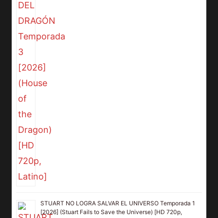
STUART NO LOGRA SALVAR EL UNIVERSO Temporada 1
[2026] (Stuart Fails to Save the Universe) [HD 720p,