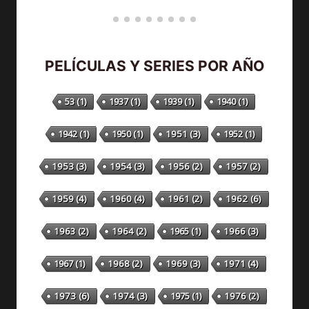
PELÍCULAS Y SERIES POR AÑO
53
(1)
1937
(1)
1939
(1)
1940
(1)
1942
(1)
1950
(1)
1951
(3)
1952
(1)
1953
(3)
1954
(3)
1956
(2)
1957
(2)
1959
(4)
1960
(4)
1961
(2)
1962
(6)
1963
(2)
1964
(2)
1965
(1)
1966
(3)
1967
(1)
1968
(2)
1969
(3)
1971
(4)
1973
(6)
1974
(3)
1975
(1)
1976
(2)