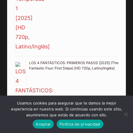
LOS 4 FANTÁSTICOS: PRIMEROS PASOS [2025] (The
Fantastic Four: First Steps) [HD 720p, Latino/Inglés]
Usamos cookies para asegurar que te damos la mejor
experiencia en nuestra web. Si continúas usando este sitio,
asumiremos que estás de acuerdo con ello.
Aceptar
Política de privacidad