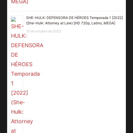
SHE-HULK: DEFENSORA DE HÉROES Temporada 1 [2022]
(She-Hulk: Attorney at Law) [HD 720p, Latino, MEGA]
13 de octubre de 2022