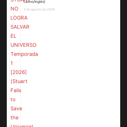
Latino/Inglés]
3 de agosto de 2026