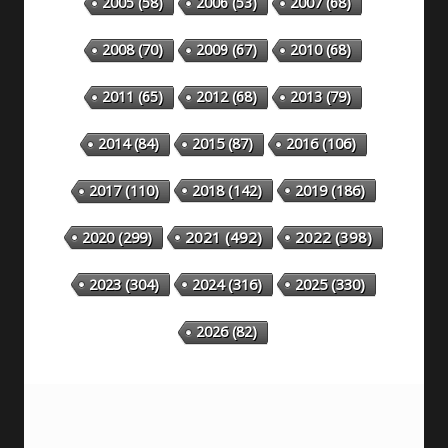
2005
(58)
2006
(53)
2007
(68)
2008
(70)
2009
(67)
2010
(68)
2011
(65)
2012
(68)
2013
(79)
2014
(84)
2015
(87)
2016
(106)
2018
(142)
2019
(186)
2017
(110)
2020
(299)
2021
(492)
2022
(398)
2023
(304)
2024
(316)
2025
(330)
2026
(82)