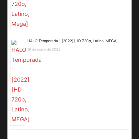
HALO Temporada 1 [2022] [HD 720p, Latino, MEGA]
19 de mayo de 2022