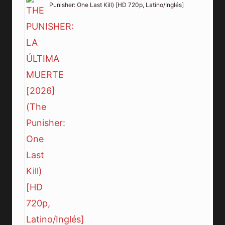
Punisher: One Last Kill) [HD 720p, Latino/Inglés]