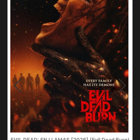
I
EVIL DEAD: EN LLAMAS [2026] (Evil Dead Burn)