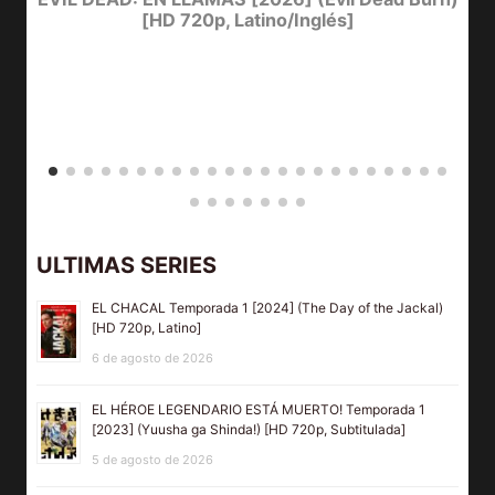
[HD 720p, Latino/Inglés]
ULTIMAS SERIES
EL CHACAL Temporada 1 [2024] (The Day of the Jackal)
[HD 720p, Latino]
6 de agosto de 2026
EL HÉROE LEGENDARIO ESTÁ MUERTO! Temporada 1
[2023] (Yuusha ga Shinda!) [HD 720p, Subtitulada]
5 de agosto de 2026