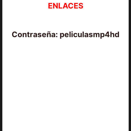
ENLACES
Contraseña: peliculasmp4hd