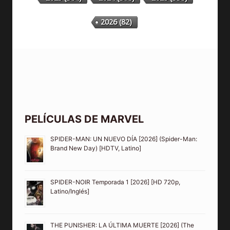
2026
(82)
PELÍCULAS DE MARVEL
SPIDER-MAN: UN NUEVO DÍA [2026] (Spider-Man:
Brand New Day) [HDTV, Latino]
SPIDER-NOIR Temporada 1 [2026] [HD 720p,
Latino/Inglés]
THE PUNISHER: LA ÚLTIMA MUERTE [2026] (The