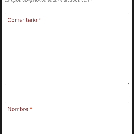
campos obligatorios están marcados con
*
Comentario
*
Nombre
*