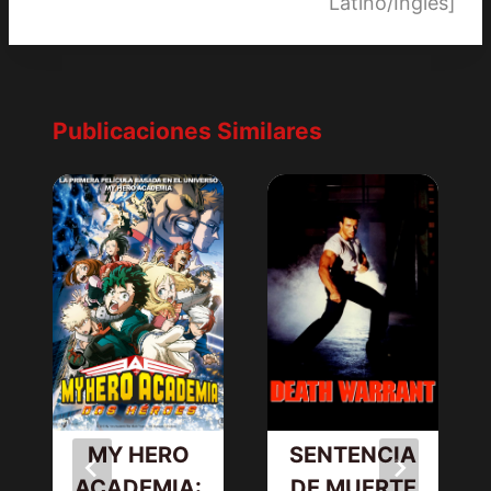
Latino/Inglés]
Publicaciones Similares
MY HERO
SENTENCIA
ACADEMIA:
DE MUERTE