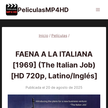
Saltar
PeliculasMP4HD
al
contenido
Inicio
/
Películas
/
PELÍCULAS
FAENA A LA ITALIANA
[1969] (The Italian Job)
[HD 720p, Latino/Inglés]
Publicada el
20 de agosto de 2025