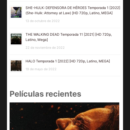
SHE-HULK: DEFENSORA DE HÉROES Temporada 1 [2022]
(She-Hulk: Attorney at Law) [HD 720p, Latino, MEGA]
13 de octubre de 2022
THE WALKING DEAD Temporada 11 [2021] [HD 720p,
Latino, Mega]
22 de noviembre de 2022
HALO Temporada 1 [2022] [HD 720p, Latino, MEGA]
19 de mayo de 2022
Películas recientes