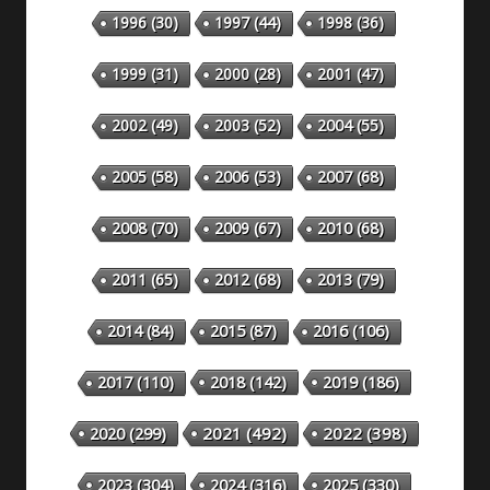
1996
(30)
1997
(44)
1998
(36)
1999
(31)
2000
(28)
2001
(47)
2002
(49)
2003
(52)
2004
(55)
2005
(58)
2006
(53)
2007
(68)
2008
(70)
2009
(67)
2010
(68)
2011
(65)
2012
(68)
2013
(79)
2014
(84)
2015
(87)
2016
(106)
2018
(142)
2019
(186)
2017
(110)
2020
(299)
2021
(492)
2022
(398)
2023
(304)
2024
(316)
2025
(330)