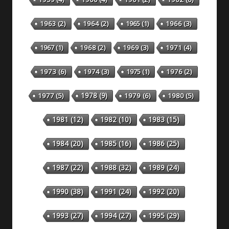
1963
(2)
1964
(2)
1965
(1)
1966
(3)
1967
(1)
1968
(2)
1969
(3)
1971
(4)
1973
(6)
1974
(3)
1975
(1)
1976
(2)
1978
(9)
1977
(5)
1979
(6)
1980
(5)
1981
(12)
1982
(10)
1983
(15)
1984
(20)
1985
(16)
1986
(25)
1987
(22)
1988
(32)
1989
(24)
1990
(38)
1991
(24)
1992
(20)
1993
(27)
1994
(27)
1995
(29)